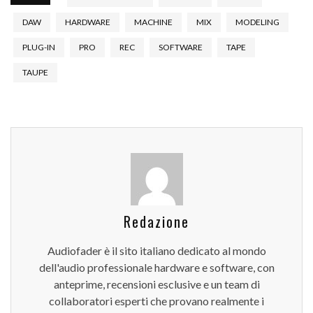
DAW
HARDWARE
MACHINE
MIX
MODELING
PLUG-IN
PRO
REC
SOFTWARE
TAPE
TAUPE
Redazione
Audiofader è il sito italiano dedicato al mondo
dell'audio professionale hardware e software, con
anteprime, recensioni esclusive e un team di
collaboratori esperti che provano realmente i