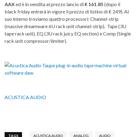
AAX
ed è in vendita al prezzo lancio di
€
161.85
(dopo il
black friday entrerà in vigore il prezzo di listino di € 249). Al
suo interno troviamo quattro processori: Channel-strip
(massive dreamware 6U rack unit channel-strip), Tape (3U
tape rack unit), EQ (3U rack juicy EQ section) e Comp (Single
rack unit compressor/limiter).
ACUSTICA AUDIO
TAGS
ACUSTICA AUDIO
ANALOG
AUDIO