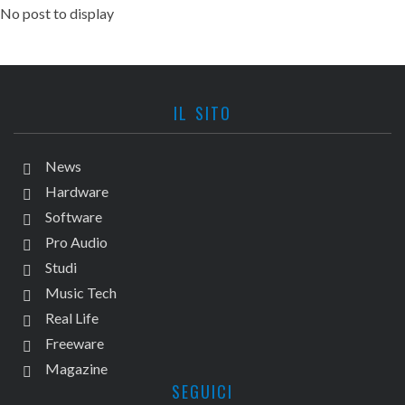
No post to display
IL SITO
News
Hardware
Software
Pro Audio
Studi
Music Tech
Real Life
Freeware
Magazine
SEGUICI