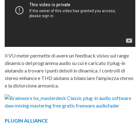
Il VU meter permette di avere un feedback visivo sul range
dinamico del programma audio su cui è caricato il plug-in
aiutando a trovare i punti deboli in dinamica. I controlli di
stereo enhance e THD aiutano a bilanciare l'ampiezza stereo
e la distorsione armonica.
PLUGIN ALLIANCE