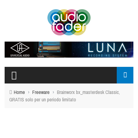
Home
›
Freeware
›
Brainworx bx_masterdesk Classic,
GRATIS solo per un periodo limitato