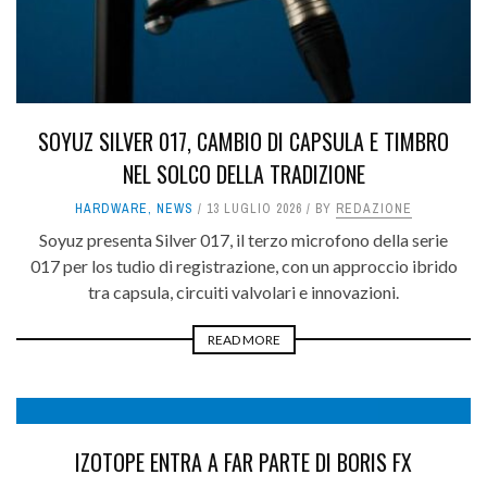
SOYUZ SILVER 017, CAMBIO DI CAPSULA E TIMBRO
NEL SOLCO DELLA TRADIZIONE
HARDWARE
,
NEWS
13 LUGLIO 2026
BY
REDAZIONE
Soyuz presenta Silver 017, il terzo microfono della serie
017 per los tudio di registrazione, con un approccio ibrido
tra capsula, circuiti valvolari e innovazioni.
READ MORE
10
IZOTOPE ENTRA A FAR PARTE DI BORIS FX