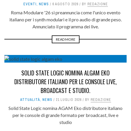
EVENTI
,
NEWS
6 AGOSTO 2026
BY
REDAZIONE
Roma Modulare '26 si preannuncia come l'unico evento
italiano per i synth modulari e il pro audio di grande peso.
Annunciato il programma dei live.
READ MORE
8
SOLID STATE LOGIC NOMINA ALGAM EKO
DISTRIBUTORE ITALIANO PER LE CONSOLE LIVE,
BROADCAST E STUDIO.
ATTUALITÀ
,
NEWS
21 LUGLIO 2026
BY
REDAZIONE
Solid State Logic nomina AGAM Eko distributore italiano
per le console di grande formato per broadcast, live e
studio