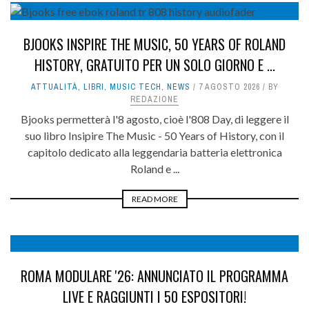
BJOOKS INSPIRE THE MUSIC, 50 YEARS OF ROLAND
HISTORY, GRATUITO PER UN SOLO GIORNO E ...
ATTUALITÀ
,
LIBRI
,
MUSIC TECH
,
NEWS
7 AGOSTO 2026
BY
REDAZIONE
Bjooks permetterà l'8 agosto, cioè l'808 Day, di leggere il
suo libro Insipire The Music - 50 Years of History, con il
capitolo dedicato alla leggendaria batteria elettronica
Roland e ...
READ MORE
ROMA MODULARE '26: ANNUNCIATO IL PROGRAMMA
LIVE E RAGGIUNTI I 50 ESPOSITORI!