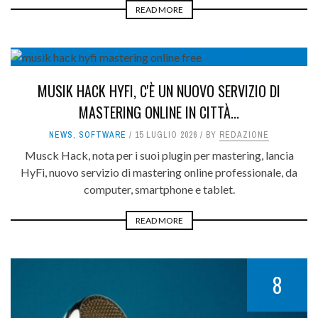
READ MORE
8
MUSIK HACK HYFI, C'È UN NUOVO SERVIZIO DI
MASTERING ONLINE IN CITTÀ...
NEWS
,
SOFTWARE
15 LUGLIO 2026
BY
REDAZIONE
Musck Hack, nota per i suoi plugin per mastering, lancia
HyFi, nuovo servizio di mastering online professionale, da
computer, smartphone e tablet.
READ MORE
8