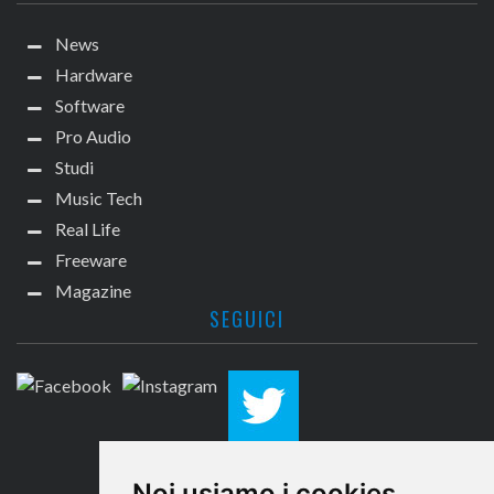
News
Hardware
Software
Pro Audio
Studi
Music Tech
Real Life
Freeware
Magazine
SEGUICI
CONTATTACI
Noi usiamo i cookies