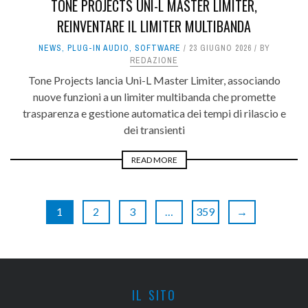
TONE PROJECTS UNI-L MASTER LIMITER,
REINVENTARE IL LIMITER MULTIBANDA
NEWS
,
PLUG-IN AUDIO
,
SOFTWARE
23 GIUGNO 2026
BY
REDAZIONE
Tone Projects lancia Uni-L Master Limiter, associando
nuove funzioni a un limiter multibanda che promette
trasparenza e gestione automatica dei tempi di rilascio e
dei transienti
READ MORE
1
2
3
…
359
→
IL SITO