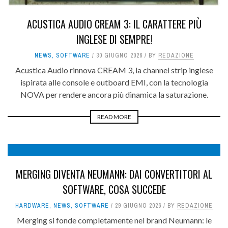
ACUSTICA AUDIO CREAM 3: IL CARATTERE PIÙ
INGLESE DI SEMPRE!
NEWS
,
SOFTWARE
30 GIUGNO 2026
BY
REDAZIONE
Acustica Audio rinnova CREAM 3, la channel strip inglese
ispirata alle console e outboard EMI, con la tecnologia
NOVA per rendere ancora più dinamica la saturazione.
READ MORE
9
MERGING DIVENTA NEUMANN: DAI CONVERTITORI AL
SOFTWARE, COSA SUCCEDE
HARDWARE
,
NEWS
,
SOFTWARE
29 GIUGNO 2026
BY
REDAZIONE
Merging si fonde completamente nel brand Neumann: le