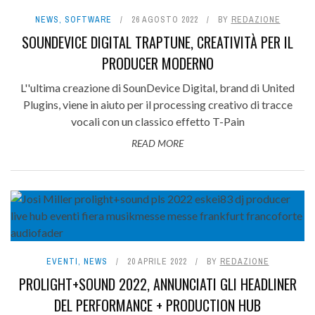
NEWS
,
SOFTWARE
26 AGOSTO 2022
BY
REDAZIONE
SOUNDEVICE DIGITAL TRAPTUNE, CREATIVITÀ PER IL
PRODUCER MODERNO
L''ultima creazione di SounDevice Digital, brand di United
Plugins, viene in aiuto per il processing creativo di tracce
vocali con un classico effetto T-Pain
READ MORE
EVENTI
,
NEWS
20 APRILE 2022
BY
REDAZIONE
PROLIGHT+SOUND 2022, ANNUNCIATI GLI HEADLINER
DEL PERFORMANCE + PRODUCTION HUB