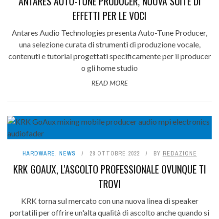
ANTARES AUTO-TUNE PRODUCER, NUOVA SUITE DI
EFFETTI PER LE VOCI
Antares Audio Technologies presenta Auto-Tune Producer,
una selezione curata di strumenti di produzione vocale,
contenuti e tutorial progettati specificamente per il producer
o gli home studio
READ MORE
HARDWARE
,
NEWS
28 OTTOBRE 2022
BY
REDAZIONE
KRK GOAUX, L'ASCOLTO PROFESSIONALE OVUNQUE TI
TROVI
KRK torna sul mercato con una nuova linea di speaker
portatili per offrire un'alta qualità di ascolto anche quando si