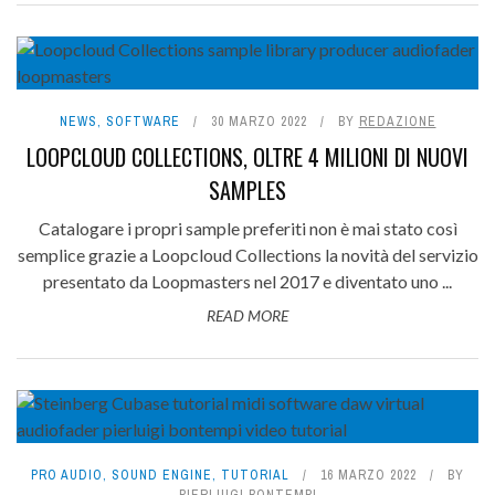
NEWS
,
SOFTWARE
30 MARZO 2022
BY
REDAZIONE
LOOPCLOUD COLLECTIONS, OLTRE 4 MILIONI DI NUOVI
SAMPLES
Catalogare i propri sample preferiti non è mai stato così
semplice grazie a Loopcloud Collections la novità del servizio
presentato da Loopmasters nel 2017 e diventato uno ...
READ MORE
PRO AUDIO
,
SOUND ENGINE
,
TUTORIAL
16 MARZO 2022
BY
PIERLUIGI BONTEMPI