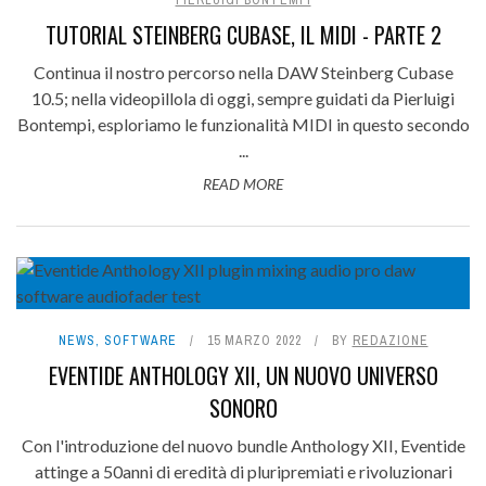
TUTORIAL STEINBERG CUBASE, IL MIDI - PARTE 2
Continua il nostro percorso nella DAW Steinberg Cubase
10.5; nella videopillola di oggi, sempre guidati da Pierluigi
Bontempi, esploriamo le funzionalità MIDI in questo secondo
...
READ MORE
NEWS
,
SOFTWARE
15 MARZO 2022
BY
REDAZIONE
EVENTIDE ANTHOLOGY XII, UN NUOVO UNIVERSO
SONORO
Con l'introduzione del nuovo bundle Anthology XII, Eventide
attinge a 50anni di eredità di pluripremiati e rivoluzionari