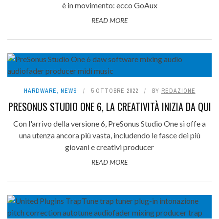
è in movimento: ecco GoAux
READ MORE
HARDWARE
,
NEWS
5 OTTOBRE 2022
BY
REDAZIONE
PRESONUS STUDIO ONE 6, LA CREATIVITÀ INIZIA DA QUI
Con l'arrivo della versione 6, PreSonus Studio One si offe a
una utenza ancora più vasta, includendo le fasce dei più
giovani e creativi producer
READ MORE