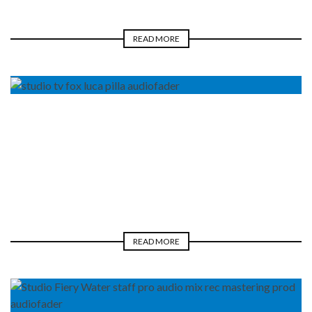
READ MORE
BLOGGER
NEWS
REAL LIFE
LUCA PILLA
READ MORE