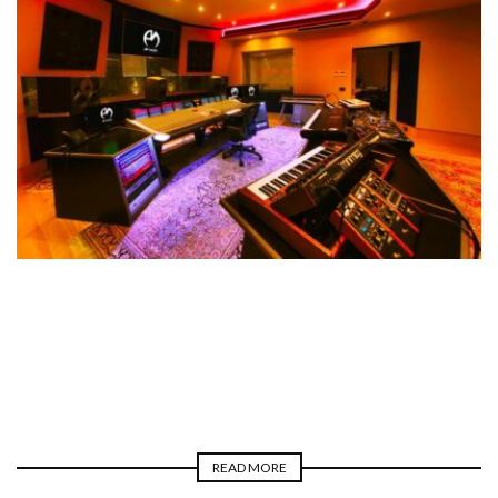
BLOGGER
REAL LIFE
LUCA PILLA
READ MORE