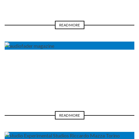
READ MORE
BLOGGER
REAL LIFE
LUCA PILLA
READ MORE