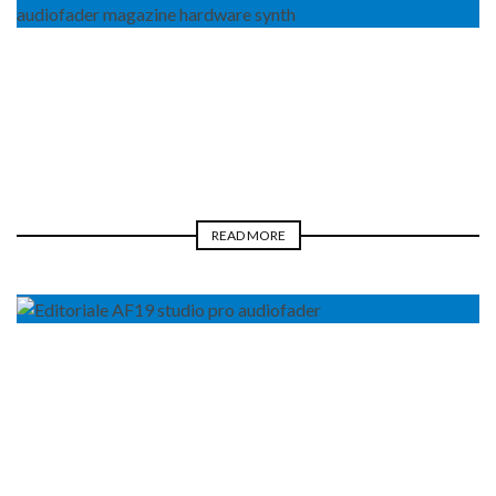
BLOGGER
NEWS
REAL LIFE
LUCA PILLA
READ MORE
BLOGGER
REAL LIFE
LUCA PILLA