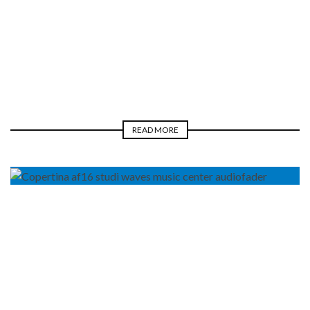
BLOGGER
NEWS
REAL LIFE
LUCA PILLA
READ MORE
BLOGGER
NEWS
PRO AUDIO
REAL LIFE
LUCA PILLA