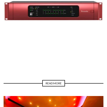
BLOGGER
PRO AUDIO
REAL LIFE
TUTORIAL
LUCA PILLA
READ MORE