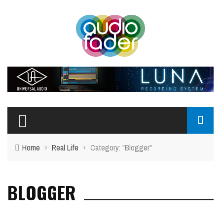
Home
›
Real Life
›
Category: "Blogger"
BLOGGER