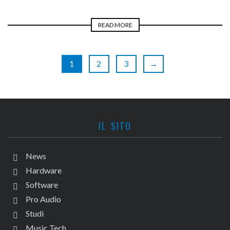
READ MORE
1
2
3
→
IL SITO
News
Hardware
Software
Pro Audio
Studi
Music Tech