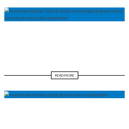
BLOGGER
REAL LIFE
LUCA PILLA
READ MORE
BLOGGER
REAL LIFE
LUCA PILLA