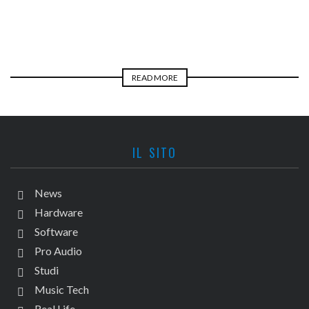
READ MORE
IL SITO
News
Hardware
Software
Pro Audio
Studi
Music Tech
Real Life