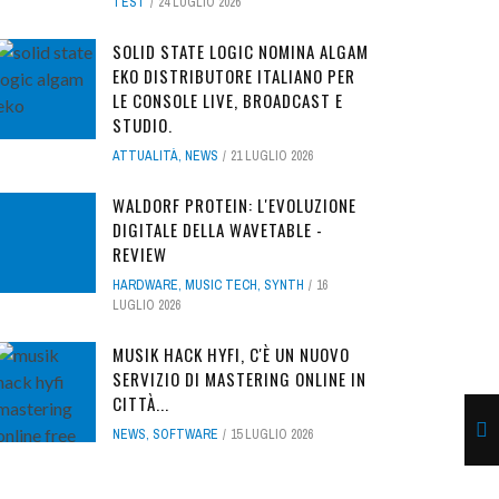
TEST
24 LUGLIO 2026
SOLID STATE LOGIC NOMINA ALGAM
EKO DISTRIBUTORE ITALIANO PER
LE CONSOLE LIVE, BROADCAST E
STUDIO.
ATTUALITÀ
,
NEWS
21 LUGLIO 2026
WALDORF PROTEIN: L'EVOLUZIONE
DIGITALE DELLA WAVETABLE -
REVIEW
HARDWARE
,
MUSIC TECH
,
SYNTH
16
LUGLIO 2026
MUSIK HACK HYFI, C'È UN NUOVO
SERVIZIO DI MASTERING ONLINE IN
CITTÀ...
NEWS
,
SOFTWARE
15 LUGLIO 2026