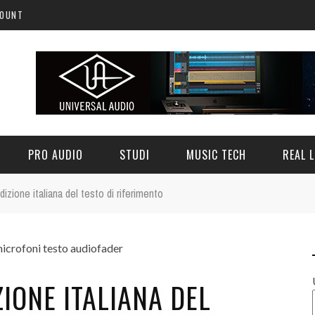
COUNT
PRO AUDIO
STUDI
MUSIC TECH
REAL L
'edizione italiana del testo di riferimento
IZIONE ITALIANA DEL