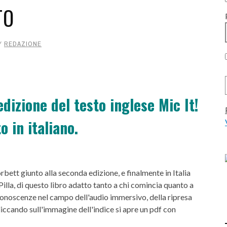
TO
Y
REDAZIONE
dizione del testo inglese Mic It!
o in italiano.
bett giunto alla seconda edizione, e finalmente in Italia
Pilla, di questo libro adatto tanto a chi comincia quanto a
 conoscenze nel campo dell'audio immersivo, della ripresa
Cliccando sull'immagine dell'indice si apre un pdf con