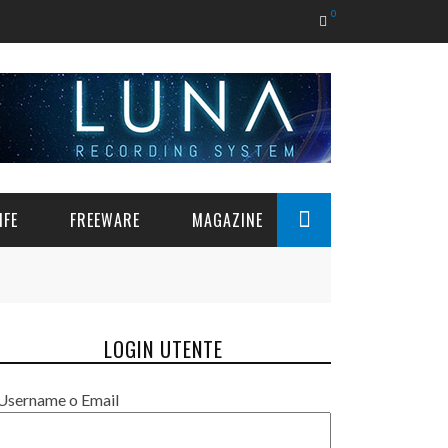
0
IFE
FREEWARE
MAGAZINE
LOGIN UTENTE
Username o Email