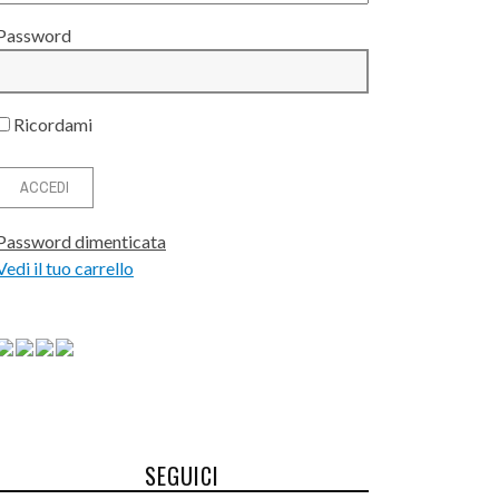
Password
Ricordami
Password dimenticata
Vedi il tuo carrello
SEGUICI