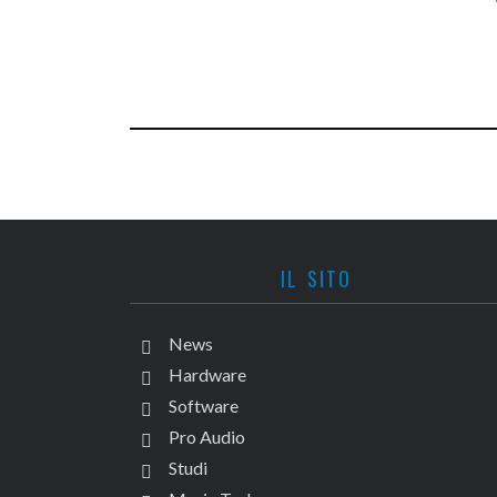
IL SITO
News
Hardware
Software
Pro Audio
Studi