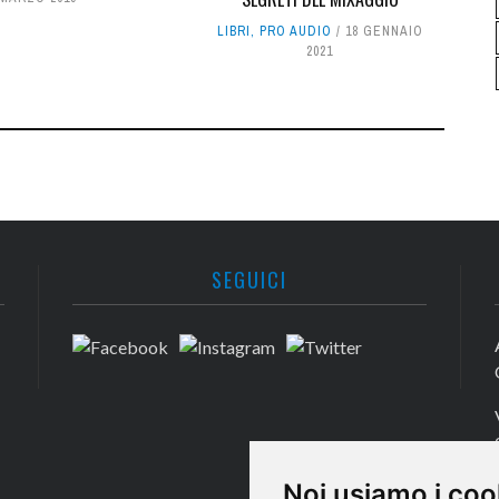
LIBRI
,
PRO AUDIO
18 GENNAIO
2021
SEGUICI
Noi usiamo i coo