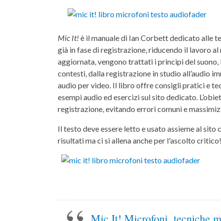
Mic It!
è il manuale di Ian Corbett dedicato alle t
già in fase di registrazione, riducendo il lavoro 
aggiornata, vengono trattati i principi del suono, 
contesti, dalla registrazione in studio all’audio
audio per video. Il libro offre consigli pratici e te
esempi audio ed esercizi sul sito dedicato. L’obiett
registrazione, evitando errori comuni e massimizz
Il testo deve essere letto e usato assieme al sito c
risultati ma ci si allena anche per l'ascolto critico
Mic It! Microfoni, tecniche mi