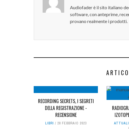
Audiofader è il sito italiano 
software, con anteprime, recen
provano realmente i prodotti.
ARTICO
RECORDING SECRETS, I SEGRETI
DELLA REGISTRAZIONE -
RADIOGR
RECENSIONE
IZOTOPE
LIBRI
28 FEBBRAIO 2023
ATTUAL