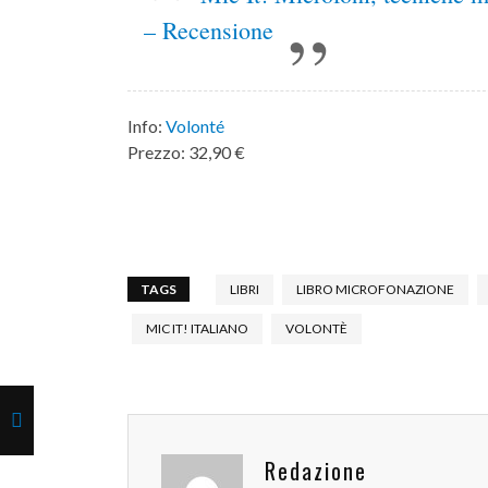
– Recensione
Info:
Volonté
Prezzo: 32,90 €
TAGS
LIBRI
LIBRO MICROFONAZIONE
MIC IT! ITALIANO
VOLONTÈ
Redazione