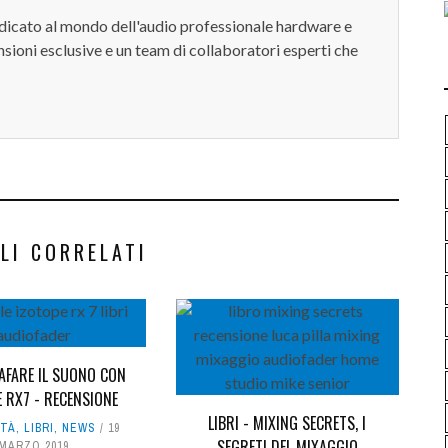
dedicato al mondo dell'audio professionale hardware e
sioni esclusive e un team di collaboratori esperti che
LI CORRELATI
AFARE IL SUONO CON
 RX7 - RECENSIONE
LIBRI - MIXING SECRETS, I
ITÀ
,
LIBRI
,
NEWS
19
SEGRETI DEL MIXAGGIO
MARZO 2019