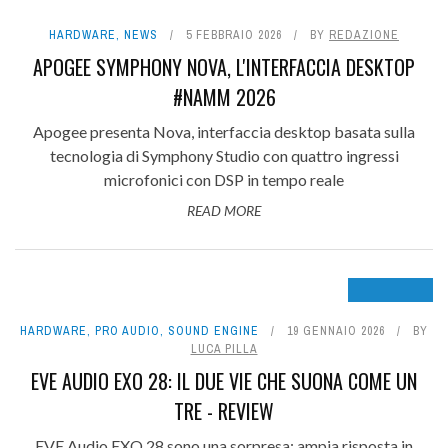
HARDWARE
,
NEWS
5 FEBBRAIO 2026
BY
REDAZIONE
APOGEE SYMPHONY NOVA, L'INTERFACCIA DESKTOP
#NAMM 2026
Apogee presenta Nova, interfaccia desktop basata sulla
tecnologia di Symphony Studio con quattro ingressi
microfonici con DSP in tempo reale
READ MORE
9
HARDWARE
,
PRO AUDIO
,
SOUND ENGINE
19 GENNAIO 2026
BY
LUCA PILLA
EVE AUDIO EXO 28: IL DUE VIE CHE SUONA COME UN
TRE - REVIEW
EVE Audio EXO 28 sono una sorpresa: ampia risposta in