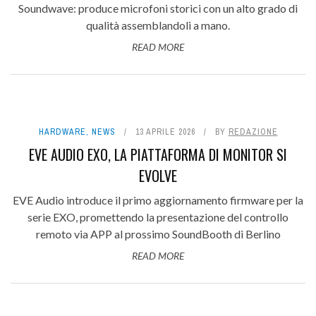
Soundwave: produce microfoni storici con un alto grado di
qualità assemblandoli a mano.
READ MORE
HARDWARE
,
NEWS
13 APRILE 2026
BY
REDAZIONE
EVE AUDIO EXO, LA PIATTAFORMA DI MONITOR SI
EVOLVE
EVE Audio introduce il primo aggiornamento firmware per la
serie EXO, promettendo la presentazione del controllo
remoto via APP al prossimo SoundBooth di Berlino
READ MORE