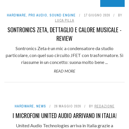
8.7
HARDWARE
,
PRO AUDIO
,
SOUND ENGINE
17 GIUGNO 2026
BY
LUCA PILLA
SONTRONICS ZETA, DETTAGLIO E CALORE MUSICALE -
REVIEW
Sontronics Zeta è un mic a condensatore da studio
particolare, con quel suo circuito JFET con trasformatore. Si
riassume in un concetto: suona molto bene ...
READ MORE
HARDWARE
,
NEWS
26 MAGGIO 2026
BY
REDAZIONE
I MICROFONI UNITED AUDIO ARRIVANO IN ITALIA!
United Audio Technologies arriva in Italia grazie a