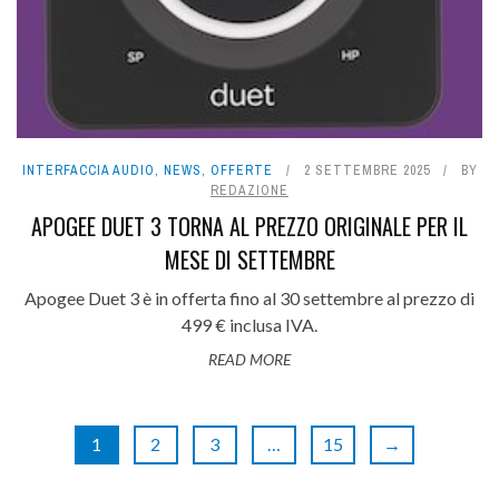
INTERFACCIA AUDIO
,
NEWS
,
OFFERTE
2 SETTEMBRE 2025
BY
REDAZIONE
APOGEE DUET 3 TORNA AL PREZZO ORIGINALE PER IL
MESE DI SETTEMBRE
Apogee Duet 3 è in offerta fino al 30 settembre al prezzo di
499 € inclusa IVA.
READ MORE
1
2
3
…
15
→