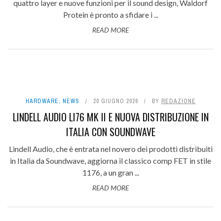
quattro layer e nuove funzioni per il sound design, Waldorf
Protein è pronto a sfidare i ...
READ MORE
HARDWARE
,
NEWS
20 GIUGNO 2026
BY
REDAZIONE
LINDELL AUDIO LI76 MK II E NUOVA DISTRIBUZIONE IN
ITALIA CON SOUNDWAVE
Lindell Audio, che è entrata nel novero dei prodotti distribuiti
in Italia da Soundwave, aggiorna il classico comp FET in stile
1176, a un gran ...
READ MORE