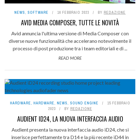
NEWS
,
SOFTWARE
16 FEBBRAIO 2023
BY
REDAZIONE
AVID MEDIA COMPOSER, TUTTE LE NOVITÀ
Avid annuncia l'ultima versione di Media Composer con
diverse nuove funzionalità che accelerano notevolmente il
processo di post produzione tra i team editoriali e di ...
READ MORE
HARDWARE
,
HARDWARE
,
NEWS
,
SOUND ENGINE
15 FEBBRAIO
2023
BY
REDAZIONE
AUDIENT ID24, LA NUOVA INTERFACCIA AUDIO
Audient presenta la nuova interfaccia audio iD24, che si
inserisce perfettamente tra D14 e la più recente iD44 in