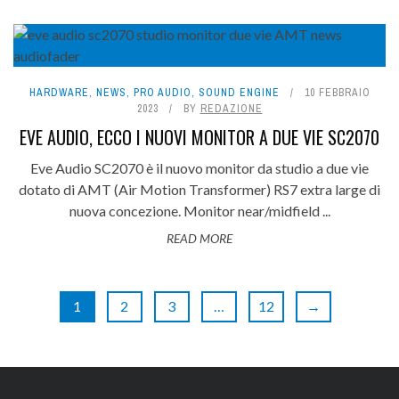
HARDWARE
,
NEWS
,
PRO AUDIO
,
SOUND ENGINE
10 FEBBRAIO
2023
BY
REDAZIONE
EVE AUDIO, ECCO I NUOVI MONITOR A DUE VIE SC2070
Eve Audio SC2070 è il nuovo monitor da studio a due vie
dotato di AMT (Air Motion Transformer) RS7 extra large di
nuova concezione. Monitor near/midfield ...
READ MORE
1
2
3
…
12
→