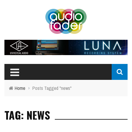
Home
›
Posts Tagged "news"
TAG: NEWS