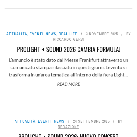
ATTUALITÀ
,
EVENTI
,
NEWS
,
REAL LIFE
3 NOVEMBRE 2025
BY
RICCARDO GERBI
PROLIGHT + SOUND 2026 CAMBIA FORMULA!
L’annuncio è stato dato dal Messe Frankfurt attraverso un
comunicato stampa rilasciato in questi giorni. L’evento si
trasforma in un’area tematica all’interno della fiera Light ...
READ MORE
ATTUALITÀ
,
EVENTI
,
NEWS
24 SETTEMBRE 2025
BY
REDAZIONE
PROLIGHT + SOUND 2026: NUOVO CONCEPT