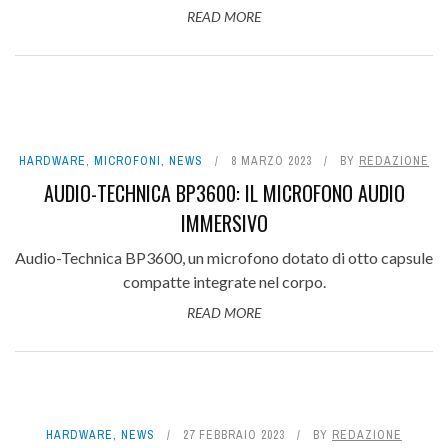
READ MORE
HARDWARE
,
MICROFONI
,
NEWS
8 MARZO 2023
BY
REDAZIONE
AUDIO-TECHNICA BP3600: IL MICROFONO AUDIO
IMMERSIVO
Audio-Technica BP3600, un microfono dotato di otto capsule
compatte integrate nel corpo.
READ MORE
HARDWARE
,
NEWS
27 FEBBRAIO 2023
BY
REDAZIONE