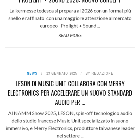
La kermesse tedesca si prepara al 2026 con un format più
snello e raffinato, con una maggiore attenzione al mercato
europeo Prolight + Sound ...
READ MORE
NEWS
23 GENNAIO 2025
BY
REDAZIONE
LESON DI MUSIC UNIT COLLABORA CON MERRY
ELECTRONICS PER ACCELERARE UN NUOVO STANDARD
AUDIO PER ...
Al NAMM Show 2025, LESON, spin-off tecnologico audio
dello studio francese Music Unit specializzato in suono
immersivo, e Merry Electronics, produttore taiwanese leader
nel settore ...