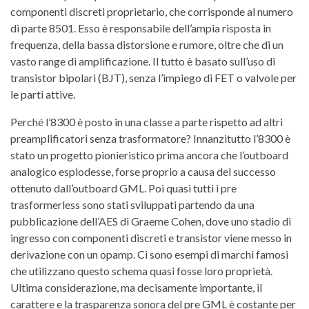
componenti discreti proprietario, che corrisponde al numero
di parte 8501. Esso è responsabile dell’ampia risposta in
frequenza, della bassa distorsione e rumore, oltre che di un
vasto range di amplificazione. Il tutto è basato sull’uso di
transistor bipolari (BJT), senza l’impiego di FET o valvole per
le parti attive.
Perché l’8300 è posto in una classe a parte rispetto ad altri
preamplificatori senza trasformatore? Innanzitutto l’8300 è
stato un progetto pionieristico prima ancora che l’outboard
analogico esplodesse, forse proprio a causa del successo
ottenuto dall’outboard GML. Poi quasi tutti i pre
trasformerless sono stati sviluppati partendo da una
pubblicazione dell’AES di Graeme Cohen, dove uno stadio di
ingresso con componenti discreti e transistor viene messo in
derivazione con un opamp. Ci sono esempi di marchi famosi
che utilizzano questo schema quasi fosse loro proprietà.
Ultima considerazione, ma decisamente importante, il
carattere e la trasparenza sonora del pre GML è costante per