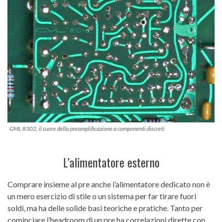
GML 8302, il cuore della preamplificazione a componenti discreti
L’alimentatore esterno
Comprare insieme al pre anche l’alimentatore dedicato non è
un mero esercizio di stile o un sistema per far tirare fuori
soldi, ma ha delle solide basi teoriche e pratiche. Tanto per
cominciare l’headroom di un pre ha correlazioni dirette con