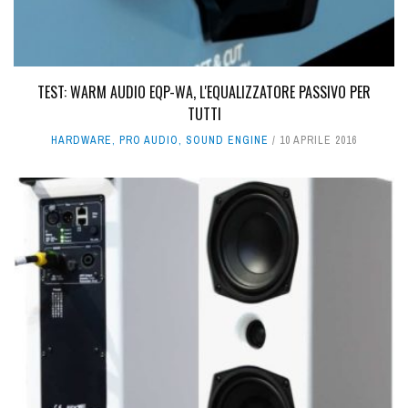
TEST: WARM AUDIO EQP-WA, L'EQUALIZZATORE PASSIVO PER
TUTTI
HARDWARE
,
PRO AUDIO
,
SOUND ENGINE
10 APRILE 2016