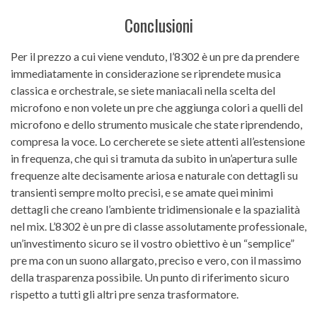
Conclusioni
Per il prezzo a cui viene venduto, l’8302 è un pre da prendere
immediatamente in considerazione se riprendete musica
classica e orchestrale, se siete maniacali nella scelta del
microfono e non volete un pre che aggiunga colori a quelli del
microfono e dello strumento musicale che state riprendendo,
compresa la voce. Lo cercherete se siete attenti all’estensione
in frequenza, che qui si tramuta da subito in un’apertura sulle
frequenze alte decisamente ariosa e naturale con dettagli su
transienti sempre molto precisi, e se amate quei minimi
dettagli che creano l’ambiente tridimensionale e la spazialità
nel mix. L’8302 è un pre di classe assolutamente professionale,
un’investimento sicuro se il vostro obiettivo è un “semplice”
pre ma con un suono allargato, preciso e vero, con il massimo
della trasparenza possibile. Un punto di riferimento sicuro
rispetto a tutti gli altri pre senza trasformatore.