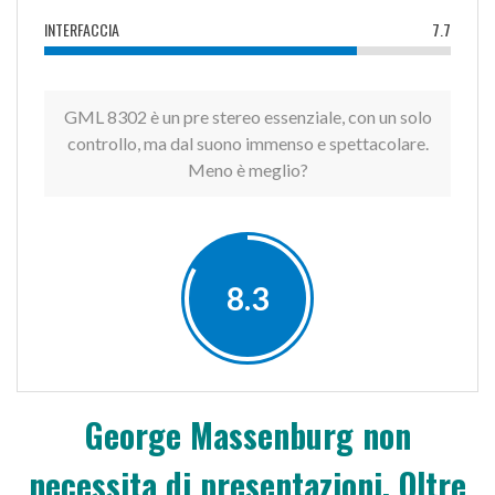
INTERFACCIA
7.7
GML 8302 è un pre stereo essenziale, con un solo
controllo, ma dal suono immenso e spettacolare.
Meno è meglio?
8.3
George Massenburg non
necessita di presentazioni. Oltre