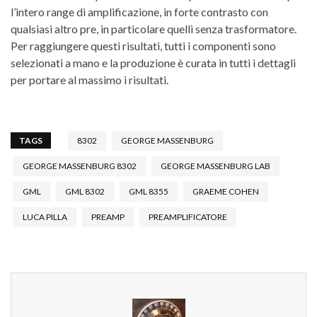
l’intero range di amplificazione, in forte contrasto con
qualsiasi altro pre, in particolare quelli senza trasformatore.
Per raggiungere questi risultati, tutti i componenti sono
selezionati a mano e la produzione è curata in tutti i dettagli
per portare al massimo i risultati.
TAGS
8302
GEORGE MASSENBURG
GEORGE MASSENBURG 8302
GEORGE MASSENBURG LAB
GML
GML 8302
GML 8355
GRAEME COHEN
LUCA PILLA
PREAMP
PREAMPLIFICATORE