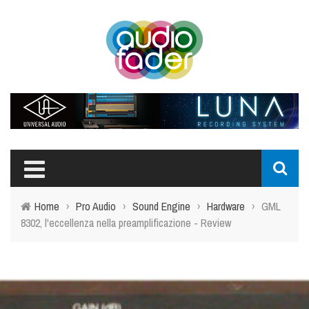
Home
›
Pro Audio
›
Sound Engine
›
Hardware
›
GML
8302, l'eccellenza nella preamplificazione - Review