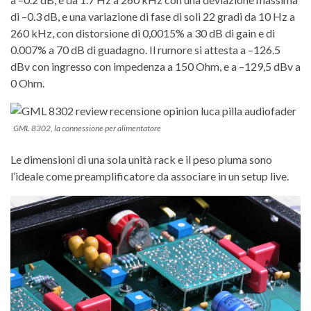
di –0.3 dB, e una variazione di fase di soli 22 gradi da 10 Hz a
260 kHz, con distorsione di 0,0015% a 30 dB di gain e di
0.007% a 70 dB di guadagno. Il rumore si attesta a –126.5
dBv con ingresso con impedenza a 150 Ohm, e a –129,5 dBv a
0 Ohm.
GML 8302, la connessione per alimentatore
Le dimensioni di una sola unità rack e il peso piuma sono
l’ideale come preamplificatore da associare in un setup live.