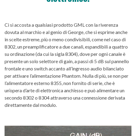
Ci si accosta a qualsiasi prodotto GML con la riverenza
dovuta al marchio e al genio di George, che si esprime anche
in scelte estreme, più o meno condivisibili, come nel caso di
8302, un preamplificatore a due canali, espandibili a quattro
su ordinazione (da cui la sigla 8304), dove per ogni canale è
presente un solo selettore di gain, a passi di 5 dB sul pannello
frontale e uno switch accanto all’ingresso audio bilanciato
per attivare l’alimentazione Phantom. Nulla di più, se non per
l’alimentatore esterno 8355, non fornito di serie, che è
un’opera d’arte di elettronica anch’esso e può alimentare un
secondo 8302 o 8304 attraverso una connessione derivata
direttamente dal modulo.