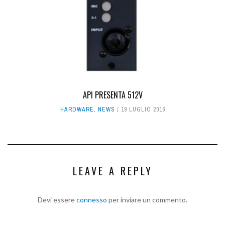
API PRESENTA 512V
HARDWARE
,
NEWS
19 LUGLIO 2016
LEAVE A REPLY
Devi essere
connesso
per inviare un commento.