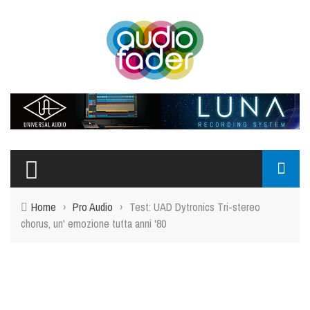
Home
›
Pro Audio
›
Test: UAD Dytronics Tri-stereo
chorus, un' emozione tutta anni '80