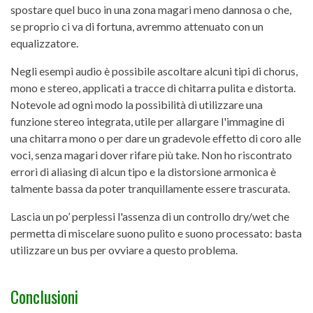
spostare quel buco in una zona magari meno dannosa o che,
se proprio ci va di fortuna, avremmo attenuato con un
equalizzatore.
Negli esempi audio è possibile ascoltare alcuni tipi di chorus,
mono e stereo, applicati a tracce di chitarra pulita e distorta.
Notevole ad ogni modo la possibilità di utilizzare una
funzione stereo integrata, utile per allargare l'immagine di
una chitarra mono o per dare un gradevole effetto di coro alle
voci, senza magari dover rifare più take. Non ho riscontrato
errori di aliasing di alcun tipo e la distorsione armonica è
talmente bassa da poter tranquillamente essere trascurata.
Lascia un po’ perplessi l'assenza di un controllo dry/wet che
permetta di miscelare suono pulito e suono processato: basta
utilizzare un bus per ovviare a questo problema.
Conclusioni