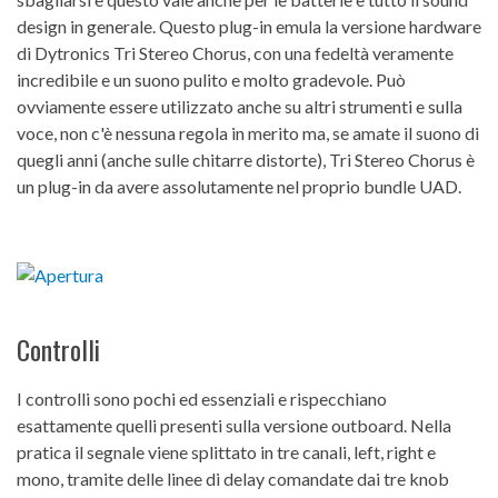
design in generale. Questo plug-in emula la versione hardware
di Dytronics Tri Stereo Chorus, con una fedeltà veramente
incredibile e un suono pulito e molto gradevole. Può
ovviamente essere utilizzato anche su altri strumenti e sulla
voce, non c'è nessuna regola in merito ma, se amate il suono di
quegli anni (anche sulle chitarre distorte), Tri Stereo Chorus è
un plug-in da avere assolutamente nel proprio bundle UAD.
Controlli
I controlli sono pochi ed essenziali e rispecchiano
esattamente quelli presenti sulla versione outboard. Nella
pratica il segnale viene splittato in tre canali, left, right e
mono, tramite delle linee di delay comandate dai tre knob