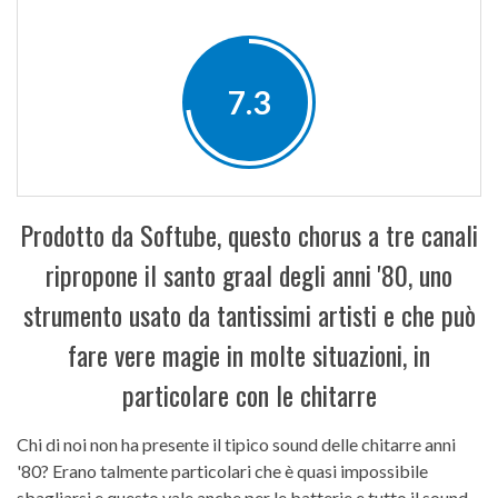
7.3
Prodotto da Softube, questo chorus a tre canali
ripropone il santo graal degli anni '80, uno
strumento usato da tantissimi artisti e che può
fare vere magie in molte situazioni, in
particolare con le chitarre
Chi di noi non ha presente il tipico sound delle chitarre anni
'80? Erano talmente particolari che è quasi impossibile
sbagliarsi e questo vale anche per le batterie e tutto il sound