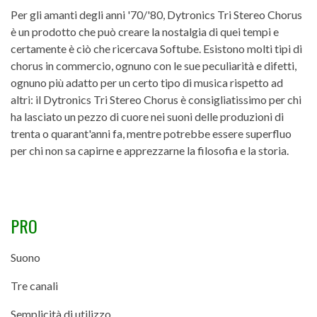
Per gli amanti degli anni '70/'80, Dytronics Tri Stereo Chorus
è un prodotto che può creare la nostalgia di quei tempi e
certamente è ciò che ricercava Softube. Esistono molti tipi di
chorus in commercio, ognuno con le sue peculiarità e difetti,
ognuno più adatto per un certo tipo di musica rispetto ad
altri: il Dytronics Tri Stereo Chorus è consigliatissimo per chi
ha lasciato un pezzo di cuore nei suoni delle produzioni di
trenta o quarant'anni fa, mentre potrebbe essere superfluo
per chi non sa capirne e apprezzarne la filosofia e la storia.
PRO
Suono
Tre canali
Semplicità di utilizzo