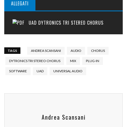
ALLEGATI
UAD DYTRONICS TRI STEREO CHORUS
TAGS
ANDREA SCANSANI
AUDIO
CHORUS
DYTRONICS TRI STEREO CHORUS
MIX
PLUG-IN
SOFTWARE
UAD
UNIVERSAL AUDIO
Andrea Scansani