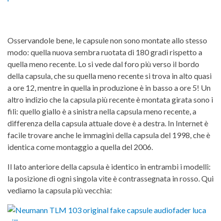
Osservandole bene, le capsule non sono montate allo stesso
modo: quella nuova sembra ruotata di 180 gradi rispetto a
quella meno recente. Lo si vede dal foro più verso il bordo
della capsula, che su quella meno recente si trova in alto quasi
a ore 12, mentre in quella in produzione è in basso a ore 5! Un
altro indizio che la capsula più recente è montata girata sono i
fili: quello giallo è a sinistra nella capsula meno recente, a
differenza della capsula attuale dove è a destra. In Internet è
facile trovare anche le immagini della capsula del 1998, che è
identica come montaggio a quella del 2006.
Il lato anteriore della capsula è identico in entrambi i modelli:
la posizione di ogni singola vite è contrassegnata in rosso. Qui
vediamo la capsula più vecchia: