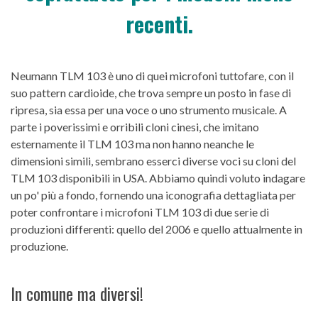
recenti.
Neumann TLM 103 è uno di quei microfoni tuttofare, con il
suo pattern cardioide, che trova sempre un posto in fase di
ripresa, sia essa per una voce o uno strumento musicale. A
parte i poverissimi e orribili cloni cinesi, che imitano
esternamente il TLM 103 ma non hanno neanche le
dimensioni simili, sembrano esserci diverse voci su cloni del
TLM 103 disponibili in USA. Abbiamo quindi voluto indagare
un po' più a fondo, fornendo una iconografia dettagliata per
poter confrontare i microfoni TLM 103 di due serie di
produzioni differenti: quello del 2006 e quello attualmente in
produzione.
In comune ma diversi!