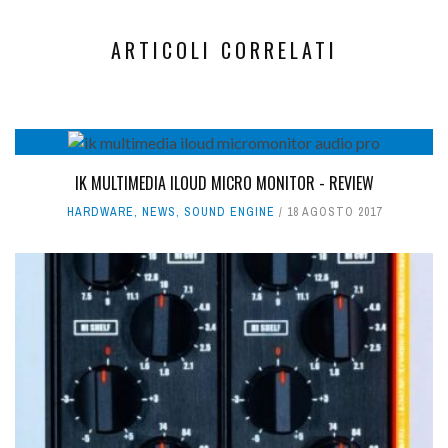
ARTICOLI CORRELATI
IK MULTIMEDIA ILOUD MICRO MONITOR - REVIEW
HARDWARE
,
NEWS
,
SOUND ENGINE
18 AGOSTO 2017