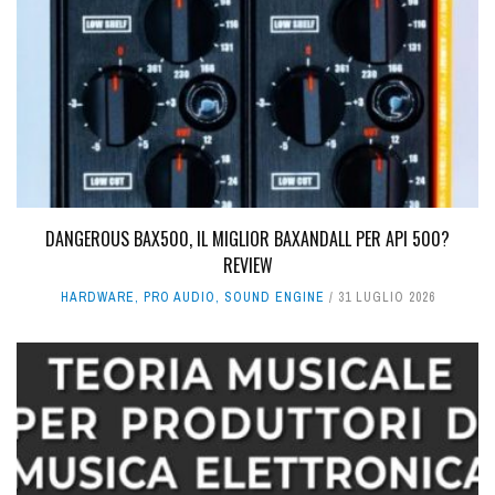
DANGEROUS BAX500, IL MIGLIOR BAXANDALL PER API 500?
REVIEW
HARDWARE
,
PRO AUDIO
,
SOUND ENGINE
31 LUGLIO 2026