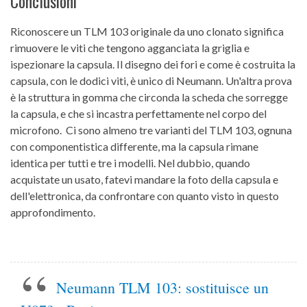
Conclusioni
Riconoscere un TLM 103 originale da uno clonato significa
rimuovere le viti che tengono agganciata la griglia e
ispezionare la capsula. Il disegno dei fori e come è costruita la
capsula, con le dodici viti, è unico di Neumann. Un'altra prova
è la struttura in gomma che circonda la scheda che sorregge
la capsula, e che si incastra perfettamente nel corpo del
microfono. Ci sono almeno tre varianti del TLM 103, ognuna
con componentistica differente, ma la capsula rimane
identica per tutti e tre i modelli. Nel dubbio, quando
acquistate un usato, fatevi mandare la foto della capsula e
dell'elettronica, da confrontare con quanto visto in questo
approfondimento.
Neumann TLM 103: sostituisce un