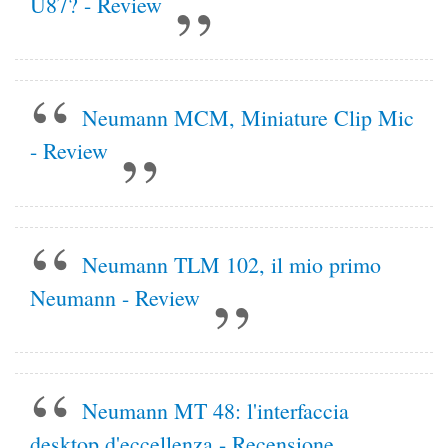
U87? - Review
Neumann MCM, Miniature Clip Mic
- Review
Neumann TLM 102, il mio primo
Neumann - Review
Neumann MT 48: l'interfaccia
desktop d'eccellenza - Recensione