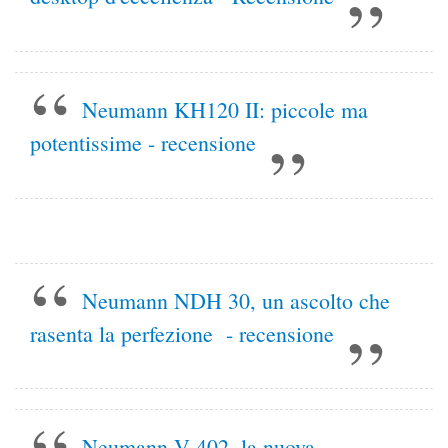
Neumann KH120 II: piccole ma
potentissime - recensione
Neumann NDH 30, un ascolto che
rasenta la perfezione - recensione
Neumann V 402, la nuova