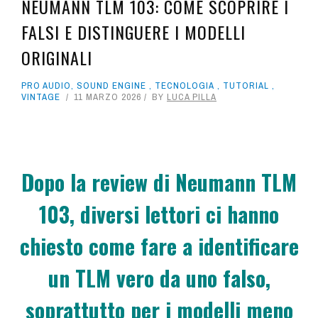
NEUMANN TLM 103: COME SCOPRIRE I
FALSI E DISTINGUERE I MODELLI
ORIGINALI
PRO AUDIO
,
SOUND ENGINE
,
TECNOLOGIA
,
TUTORIAL
,
VINTAGE
11 MARZO 2026
BY
LUCA PILLA
Dopo la review di Neumann TLM
103, diversi lettori ci hanno
chiesto come fare a identificare
un TLM vero da uno falso,
soprattutto per i modelli meno