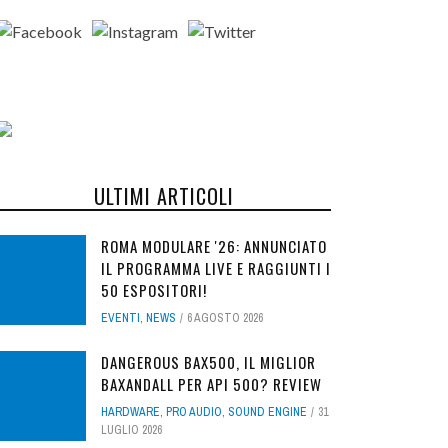
ULTIMI ARTICOLI
ROMA MODULARE '26: ANNUNCIATO
IL PROGRAMMA LIVE E RAGGIUNTI I
50 ESPOSITORI!
EVENTI
,
NEWS
6 AGOSTO 2026
DANGEROUS BAX500, IL MIGLIOR
BAXANDALL PER API 500? REVIEW
HARDWARE
,
PRO AUDIO
,
SOUND ENGINE
31
LUGLIO 2026