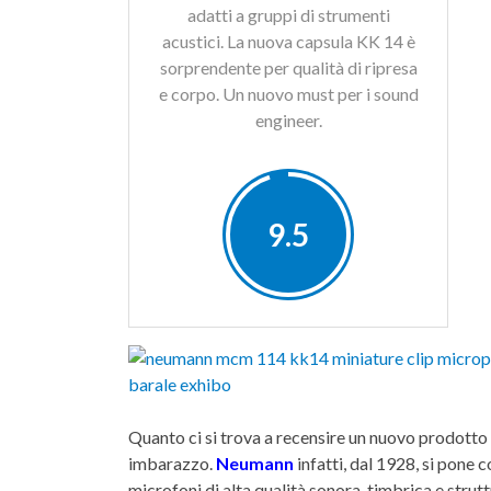
adatti a gruppi di strumenti
acustici. La nuova capsula KK 14 è
sorprendente per qualità di ripresa
e corpo. Un nuovo must per i sound
engineer.
9.5
Quanto ci si trova a recensire un nuovo prodotto
imbarazzo.
Neumann
infatti, dal 1928, si pone
microfoni di alta qualità sonora, timbrica e strutt