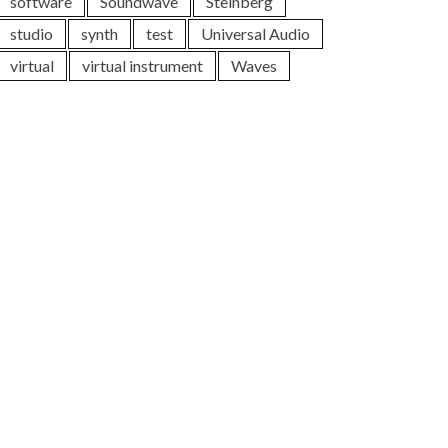
software
Soundwave
Steinberg
studio
synth
test
Universal Audio
virtual
virtual instrument
Waves