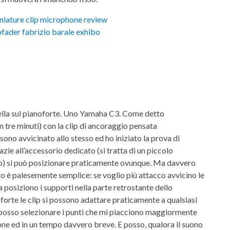
uella sul pianoforte. Uno Yamaha C3. Come detto
 tre minuti) con la clip di ancoraggio pensata
no avvicinato allo stesso ed ho iniziato la prova di
razie all’accessorio dedicato (si tratta di un piccolo
o) si può posizionare praticamente ovunque. Ma davvero
 è palesemente semplice: se voglio più attacco avvicino le
ia posiziono i supporti nella parte retrostante dello
oforte le clip si possono adattare praticamente a qualsiasi
 posso selezionare i punti che mi piacciono maggiormente
one ed in un tempo davvero breve. E posso, qualora il suono