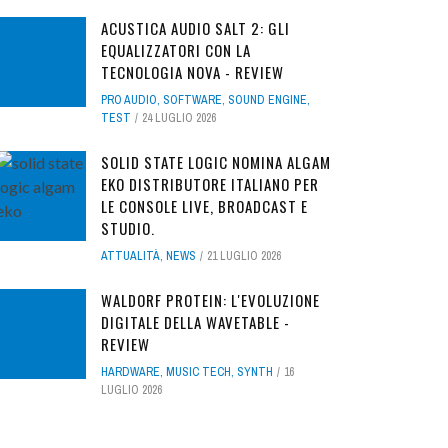
ACUSTICA AUDIO SALT 2: GLI
EQUALIZZATORI CON LA
TECNOLOGIA NOVA - REVIEW
PRO AUDIO
,
SOFTWARE
,
SOUND ENGINE
,
TEST
24 LUGLIO 2026
SOLID STATE LOGIC NOMINA ALGAM
EKO DISTRIBUTORE ITALIANO PER
LE CONSOLE LIVE, BROADCAST E
STUDIO.
ATTUALITÀ
,
NEWS
21 LUGLIO 2026
WALDORF PROTEIN: L'EVOLUZIONE
DIGITALE DELLA WAVETABLE -
REVIEW
HARDWARE
,
MUSIC TECH
,
SYNTH
16
LUGLIO 2026