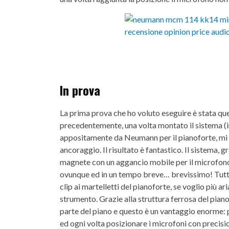
In prova
La prima prova che ho voluto eseguire è stata q
precedentemente, una volta montato il sistema (in
appositamente da Neumann per il pianoforte, mi so
ancoraggio. Il risultato è fantastico. Il sistema, g
magnete con un aggancio mobile per il microfon
ovunque ed in un tempo breve… brevissimo! Tutto
clip ai martelletti del pianoforte, se voglio più ar
strumento. Grazie alla struttura ferrosa del pian
parte del piano e questo è un vantaggio enorme:
ed ogni volta posizionare i microfoni con precisi