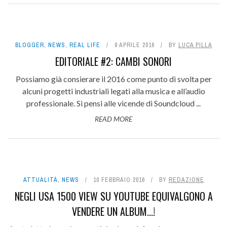
BLOGGER
,
NEWS
,
REAL LIFE
9 APRILE 2016
BY
LUCA PILLA
EDITORIALE #2: CAMBI SONORI
Possiamo già consierare il 2016 come punto di svolta per
alcuni progetti industriali legati alla musica e all’audio
professionale. Si pensi alle vicende di Soundcloud ...
READ MORE
ATTUALITÀ
,
NEWS
10 FEBBRAIO 2016
BY
REDAZIONE
NEGLI USA 1500 VIEW SU YOUTUBE EQUIVALGONO A
VENDERE UN ALBUM...!