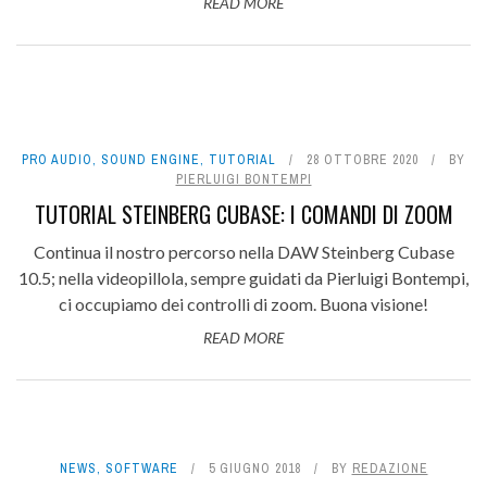
READ MORE
PRO AUDIO
,
SOUND ENGINE
,
TUTORIAL
28 OTTOBRE 2020
BY
PIERLUIGI BONTEMPI
TUTORIAL STEINBERG CUBASE: I COMANDI DI ZOOM
Continua il nostro percorso nella DAW Steinberg Cubase
10.5; nella videopillola, sempre guidati da Pierluigi Bontempi,
ci occupiamo dei controlli di zoom. Buona visione!
READ MORE
NEWS
,
SOFTWARE
5 GIUGNO 2018
BY
REDAZIONE