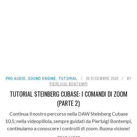
PRO AUDIO
,
SOUND ENGINE
,
TUTORIAL
30 DICEMBRE 2020
BY
PIERLUIGI BONTEMPI
TUTORIAL STEINBERG CUBASE: I COMANDI DI ZOOM
(PARTE 2)
Continua il nostro percorso nella DAW Steinberg Cubase
10.5; nella videopillola, sempre guidati da Pierluigi Bontempi,
continuiamo a conoscere i controlli di zoom. Buona visione!