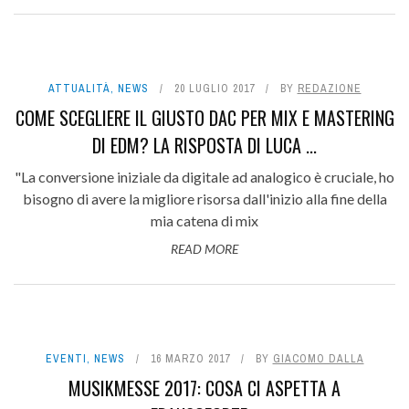
ATTUALITÀ
,
NEWS
20 LUGLIO 2017
BY
REDAZIONE
COME SCEGLIERE IL GIUSTO DAC PER MIX E MASTERING
DI EDM? LA RISPOSTA DI LUCA ...
"La conversione iniziale da digitale ad analogico è cruciale, ho
bisogno di avere la migliore risorsa dall'inizio alla fine della
mia catena di mix
READ MORE
EVENTI
,
NEWS
16 MARZO 2017
BY
GIACOMO DALLA
MUSIKMESSE 2017: COSA CI ASPETTA A