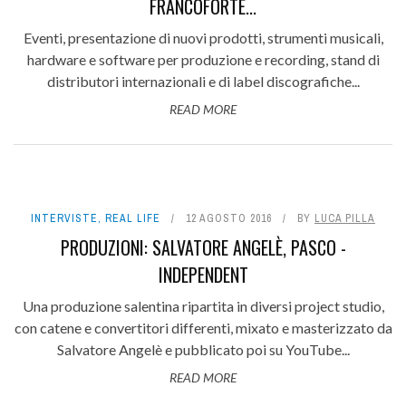
FRANCOFORTE...
Eventi, presentazione di nuovi prodotti, strumenti musicali,
hardware e software per produzione e recording, stand di
distributori internazionali e di label discografiche...
READ MORE
INTERVISTE
,
REAL LIFE
12 AGOSTO 2016
BY
LUCA PILLA
PRODUZIONI: SALVATORE ANGELÈ, PASCO -
INDEPENDENT
Una produzione salentina ripartita in diversi project studio,
con catene e convertitori differenti, mixato e masterizzato da
Salvatore Angelè e pubblicato poi su YouTube...
READ MORE