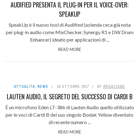
AUDIFIED PRESENTA IL PLUG-IN PER IL VOICE-OVER:
SPEAKUP
SpeakUp è il nuovo tool di Audified (azienda ceca già nota
per plug-in audio come MixChecker, Synergy R1 e DW Drum
Enhancer) ideato per applicazioni di ...
READ MORE
ATTUALITÀ
,
NEWS
16 OTTOBRE 2017
BY
REDAZIONE
LAUTEN AUDIO, IL SEGRETO DEL SUCCESSO DI CARDI B
È un microfono Eden LT-386 di Lauten Audio quello utilizzato
per le voci di Cardi B del suo singolo Bodak Yellow diventato
di recente numero ...
READ MORE