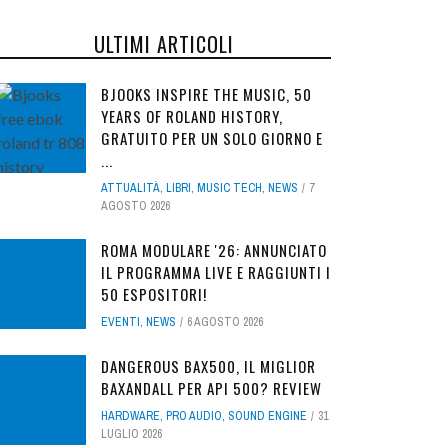
ULTIMI ARTICOLI
BJOOKS INSPIRE THE MUSIC, 50
YEARS OF ROLAND HISTORY,
GRATUITO PER UN SOLO GIORNO E
...
ATTUALITÀ
,
LIBRI
,
MUSIC TECH
,
NEWS
7
AGOSTO 2026
ROMA MODULARE '26: ANNUNCIATO
IL PROGRAMMA LIVE E RAGGIUNTI I
50 ESPOSITORI!
EVENTI
,
NEWS
6 AGOSTO 2026
DANGEROUS BAX500, IL MIGLIOR
BAXANDALL PER API 500? REVIEW
HARDWARE
,
PRO AUDIO
,
SOUND ENGINE
31
LUGLIO 2026