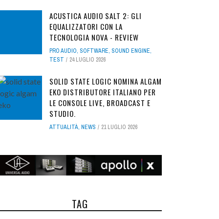
ACUSTICA AUDIO SALT 2: GLI
EQUALIZZATORI CON LA
TECNOLOGIA NOVA - REVIEW
PRO AUDIO
,
SOFTWARE
,
SOUND ENGINE
,
TEST
24 LUGLIO 2026
SOLID STATE LOGIC NOMINA ALGAM
EKO DISTRIBUTORE ITALIANO PER
LE CONSOLE LIVE, BROADCAST E
STUDIO.
ATTUALITÀ
,
NEWS
21 LUGLIO 2026
TAG