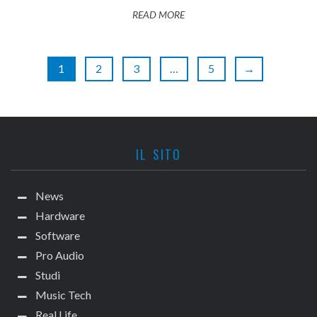
READ MORE
1
2
3
…
5
→
IL SITO
News
Hardware
Software
Pro Audio
Studi
Music Tech
Real Life