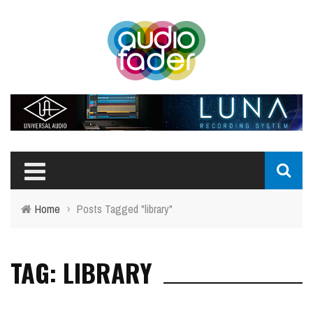
Home
›
Posts Tagged "library"
TAG: LIBRARY