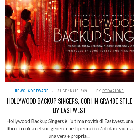
NEWS
,
SOFTWARE
31 GENNAIO 2020
BY
REDAZIONE
HOLLYWOOD BACKUP SINGERS, CORI IN GRANDE STILE
BY EASTWEST
Hollywood Backup Singers è l'ultima novità di Eastwest, una
libreria unica nel suo genere che ti permetterà di dare voce a
una vera e propria ...