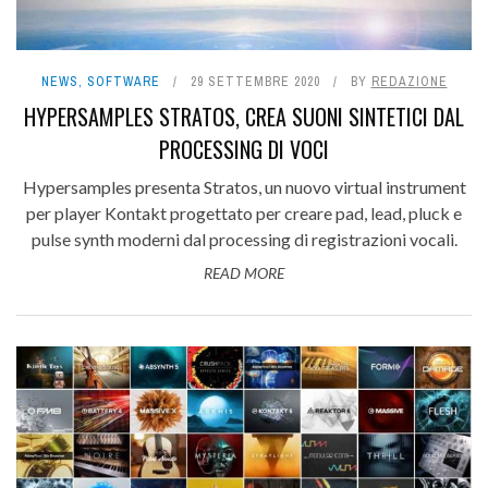
NEWS
,
SOFTWARE
29 SETTEMBRE 2020
BY
REDAZIONE
HYPERSAMPLES STRATOS, CREA SUONI SINTETICI DAL
PROCESSING DI VOCI
Hypersamples presenta Stratos, un nuovo virtual instrument
per player Kontakt progettato per creare pad, lead, pluck e
pulse synth moderni dal processing di registrazioni vocali.
READ MORE