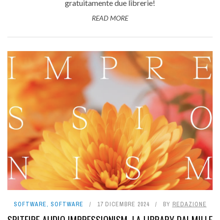
gratuitamente due librerie!
READ MORE
SOFTWARE
,
SOFTWARE
17 DICEMBRE 2024
BY
REDAZIONE
SPITFIRE AUDIO IMPRESSIONISM, LA LIBRARY DAI MILLE