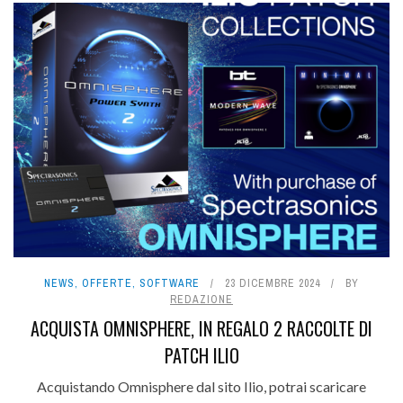
NEWS
,
OFFERTE
,
SOFTWARE
23 DICEMBRE 2024
BY
REDAZIONE
ACQUISTA OMNISPHERE, IN REGALO 2 RACCOLTE DI
PATCH ILIO
Acquistando Omnisphere dal sito Ilio, potrai scaricare