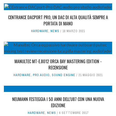
CENTRANCE DACPORT PRO, UN DAC DI ALTA QUALITÀ SEMPRE A
PORTATA DI MANO
HARDWARE
,
NEWS
18 MARZO 2021
MANULTEC MT-E.8012 ORCA BAY MASTERING EDITION -
RECENSIONE
HARDWARE
,
PRO AUDIO
,
SOUND ENGINE
21 MAGGIO 2021
NEUMANN FESTEGGIA I 50 ANNI DELL'U87 CON UNA NUOVA
EDIZIONE
HARDWARE
,
NEWS
6 SETTEMBRE 2017