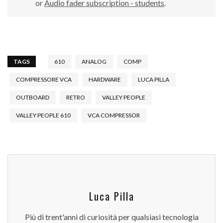
or
Audio fader subscription - students
.
TAGS
610
ANALOG
COMP
COMPRESSORE VCA
HARDWARE
LUCA PILLA
OUTBOARD
RETRO
VALLEY PEOPLE
VALLEY PEOPLE 610
VCA COMPRESSOR
Luca Pilla
Più di trent'anni di curiosità per qualsiasi tecnologia