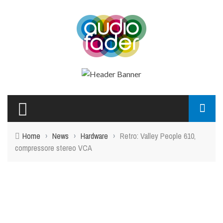
Home
›
News
›
Hardware
›
Retro: Valley People 610,
compressore stereo VCA