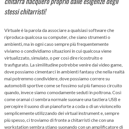
chitarra nacquero proprio dalle esigenze degli
stessi chitarristi!
Virtuale è la parola da associare a qualsiasi software che
riproduca qualcosa su computer, che siano strumenti o
ambienti, ma in ogni caso sempre più frequentemente
viviamo o condividiamo situazioni in cui qualcosa viene
virtualizzato, simulato, o per così dire ricostruito e
trasfigurato. La similitudine potrebbe venire dai video game,
dove possiamo cimentarci in ambienti fantasy che nella realtà
mai potremmo condividere, dove possiamo correre su
automobili sportive come se fossimo sul più famoso circuito
quando, invece siamo comodamente seduti in poltrona. Così
come oramai ci sembra normale suonare una tastiera USB e
percepire il suono di un pianoforte a coda o di un violoncello
semplicemente utilizzando dei virtual instrument e, sempre
più spesso, ci troviamo di fronte a chitarristi che con una
workstation sembra stiano suonando con un amplificatore di