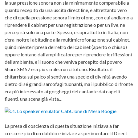
la sua pressione sonora non sia minimamente comparabile a
quanto recepito da una uscita direct line, è altrettanto vero
che di quella pressione sonora il microfono, con cui andiamo a
riprendere il cabinet per una registrazione o per un live, ne
percepirà solo una parte. Spesso, e soprattutto in Italia, non
c’era inoltre l’abitudine alla multimicrofonazione sui cabinet,
quindi niente ripresa del retro del cabinet (aperto o chiuso)
oppure lontano dall’amplificatore per riprendere le riflessioni
dell’ambiente, e il suono che veniva percepito dal povero
Shure SM57 era più simile a un citofono. Risultato: il
chitarrista sul palco si sentiva una specie di divinità avendo
dietro di sé grandi sarcofagi tuonanti, ma il pubblico di fronte
era più interessato ai gorgheggi del cantante dai capelli
fluenti, una scena già vista…
La presa di coscienza di questa situazione iniziava a far
crescere più di un dubbio e iniziare a sperimentare il Direct