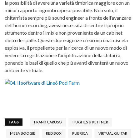
la possibilità di avere una varietà timbrica maggiore con un
minor rapporto ingombro/peso possibile. Non solo, il
chitarrista sempre più sound engineer a fronte dell’avanzare
dell’home recording, aveva necessità di sentire il proprio
strumento dentro il mix e non proveniente da un cabinet
dietro le spalle. Queste due esigenze crearono una miscela
esplosiva, il propellente per la ricerca di un nuovo modo di
vedere la registrazione e l’amplificazione della chitarra,
ponendo le basi di quello che più avanti diventerà un nuovo
ambiente virtuale.
TAGS
FRANK CARUSO
HUGHES & KETTNER
MESA BOOGIE
RED BOX
RUBRICA
VIRTUAL GUITAR