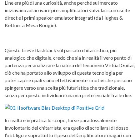
Line era più di una curiosità, anche perché sul mercato
iniziavano ad arrivare pre-amplificatori valvolari con uscite
direct e i primi speaker emulator integrati (da Hughes &
Kettner a Mesa Boogie).
Questo breve flashback sul passato chitarristico, più
analogico che digitale, credo che sia in realtà il vero punto di
partenza per analizzare la natura del fenomeno Virtual Guitar,
ciò che ha portato allo sviluppo di questa tecnologia per
poter capire quali siano effettivamente i motivi che possono
spingere verso una scelta più futuristica che tradizionale,
senza per questo individuare una via preferenziale fra le due.
In realtà e in pratica lo scopo, forse paradossalmente
involontario del chitarrista, era quello di scrollarsi di dosso
l’obbligo e soprattutto il peso dell’amplificatore magari con