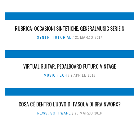
RUBRICA: OCCASIONI SINTETICHE, GENERALMUSIC SERIE S
SYNTH
,
TUTORIAL
21 MARZO 2017
VIRTUAL GUITAR, PEDALBOARD FUTURO VINTAGE
MUSIC TECH
9 APRILE 2016
COSA C'È DENTRO L'UOVO DI PASQUA DI BRAINWORX?
NEWS
,
SOFTWARE
26 MARZO 2016