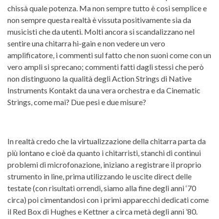
chissà quale potenza. Ma non sempre tutto è cosi semplice e
non sempre questa realtà è vissuta positivamente sia da
musicisti che da utenti. Molti ancora si scandalizzano nel
sentire una chitarra hi-gain e non vedere un vero
amplificatore, i commenti sul fatto che non suoni come con un
vero ampli si sprecano; commenti fatti dagli stessi che però
non distinguono la qualità degli Action Strings di Native
Instruments Kontakt da una vera orchestra e da Cinematic
Strings, come mai? Due pesi e due misure?
In realtà credo che la virtualizzazione della chitarra parta da
più lontano e cioè da quanto i chitarristi, stanchi di continui
problemi di microfonazione, iniziano a registrare il proprio
strumento in line, prima utilizzando le uscite direct delle
testate (con risultati orrendi, siamo alla fine degli anni ‘70
circa) poi cimentandosi con i primi apparecchi dedicati come
il Red Box di Hughes e Kettner a circa metà degli anni ’80.