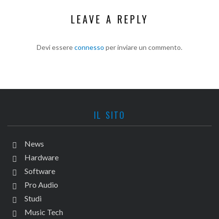
LEAVE A REPLY
Devi essere
connesso
per inviare un commento.
IL SITO
News
Hardware
Software
Pro Audio
Studi
Music Tech