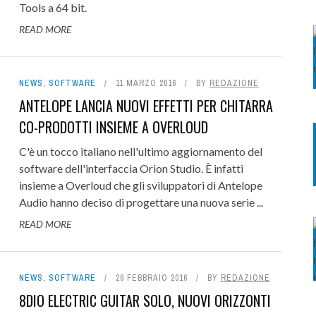
Tools a 64 bit.
READ MORE
NEWS
,
SOFTWARE
11 MARZO 2016
BY
REDAZIONE
ANTELOPE LANCIA NUOVI EFFETTI PER CHITARRA
CO-PRODOTTI INSIEME A OVERLOUD
C'è un tocco italiano nell'ultimo aggiornamento del
software dell'interfaccia Orion Studio. È infatti
insieme a Overloud che gli sviluppatori di Antelope
Audio hanno deciso di progettare una nuova serie ...
READ MORE
NEWS
,
SOFTWARE
26 FEBBRAIO 2016
BY
REDAZIONE
8DIO ELECTRIC GUITAR SOLO, NUOVI ORIZZONTI