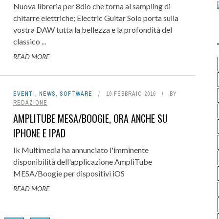
Nuova libreria per 8dio che torna al sampling di
chitarre elettriche; Electric Guitar Solo porta sulla
vostra DAW tutta la bellezza e la profondità del
classico ...
READ MORE
EVENTI
,
NEWS
,
SOFTWARE
19 FEBBRAIO 2016
BY
REDAZIONE
AMPLITUBE MESA/BOOGIE, ORA ANCHE SU
IPHONE E IPAD
Ik Multimedia ha annunciato l'imminente
disponibilità dell'applicazione AmpliTube
MESA/Boogie per dispositivi iOS
READ MORE