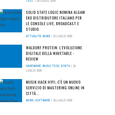
TEST
24 LUGLIO 2026
SOLID STATE LOGIC NOMINA ALGAM
EKO DISTRIBUTORE ITALIANO PER
LE CONSOLE LIVE, BROADCAST E
STUDIO.
ATTUALITÀ
,
NEWS
21 LUGLIO 2026
WALDORF PROTEIN: L'EVOLUZIONE
DIGITALE DELLA WAVETABLE -
REVIEW
HARDWARE
,
MUSIC TECH
,
SYNTH
16
LUGLIO 2026
MUSIK HACK HYFI, C'È UN NUOVO
SERVIZIO DI MASTERING ONLINE IN
CITTÀ...
NEWS
,
SOFTWARE
15 LUGLIO 2026