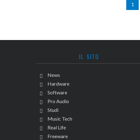
1
IL SITO
News
Hardware
Software
Pro Audio
Studi
Music Tech
Real Life
Freeware