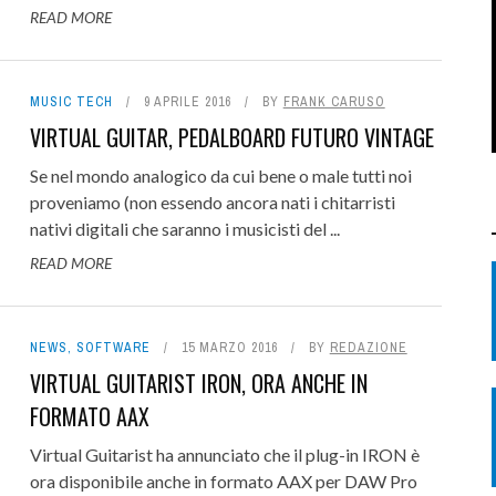
READ MORE
MUSIC TECH
9 APRILE 2016
BY
FRANK CARUSO
VIRTUAL GUITAR, PEDALBOARD FUTURO VINTAGE
Se nel mondo analogico da cui bene o male tutti noi
proveniamo (non essendo ancora nati i chitarristi
nativi digitali che saranno i musicisti del ...
READ MORE
NEWS
,
SOFTWARE
15 MARZO 2016
BY
REDAZIONE
VIRTUAL GUITARIST IRON, ORA ANCHE IN
FORMATO AAX
Virtual Guitarist ha annunciato che il plug-in IRON è
ora disponibile anche in formato AAX per DAW Pro