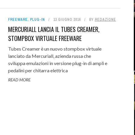
FREEWARE
,
PLUG-IN
13 GIUGNO 2016
BY
REDAZIONE
MERCURIALL LANCIA IL TUBES CREAMER,
STOMPBOX VIRTUALE FREEWARE
Tubes Creamer è un nuovo stompbox virtuale
lanciato da Mercuriall, azienda russa che
sviluppa emulazioni in versione plug-in di ampli e
pedalini per chitarra elettrica
READ MORE