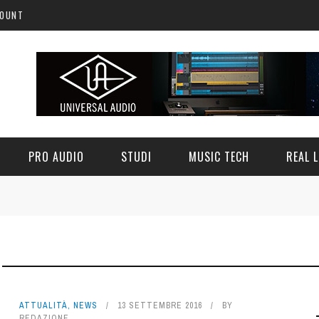
COUNT
PRO AUDIO
STUDI
MUSIC TECH
REAL L
ATTUALITÀ
,
NEWS
13 SETTEMBRE 2016
BY
REDAZIONE