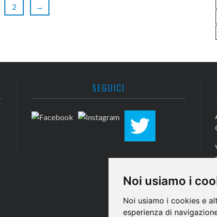
2
→
SEGUICI
Noi usiamo i coo
Noi usiamo i cookies e al
esperienza di navigazione