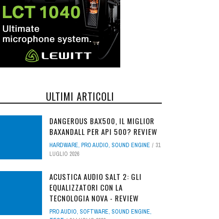
ULTIMI ARTICOLI
DANGEROUS BAX500, IL MIGLIOR
BAXANDALL PER API 500? REVIEW
HARDWARE
,
PRO AUDIO
,
SOUND ENGINE
31
LUGLIO 2026
ACUSTICA AUDIO SALT 2: GLI
EQUALIZZATORI CON LA
TECNOLOGIA NOVA - REVIEW
PRO AUDIO
,
SOFTWARE
,
SOUND ENGINE
,