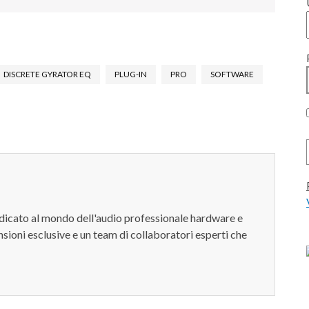
DISCRETE GYRATOR EQ
PLUG-IN
PRO
SOFTWARE
dedicato al mondo dell'audio professionale hardware e
sioni esclusive e un team di collaboratori esperti che