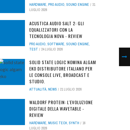
HARDWARE
,
PRO AUDIO
,
SOUND ENGINE
31
LUGLIO 2026
ACUSTICA AUDIO SALT 2: GLI
EQUALIZZATORI CON LA
TECNOLOGIA NOVA - REVIEW
PRO AUDIO
,
SOFTWARE
,
SOUND ENGINE
,
TEST
24 LUGLIO 2026
SOLID STATE LOGIC NOMINA ALGAM
EKO DISTRIBUTORE ITALIANO PER
LE CONSOLE LIVE, BROADCAST E
STUDIO.
ATTUALITÀ
,
NEWS
21 LUGLIO 2026
WALDORF PROTEIN: L'EVOLUZIONE
DIGITALE DELLA WAVETABLE -
REVIEW
HARDWARE
,
MUSIC TECH
,
SYNTH
16
LUGLIO 2026