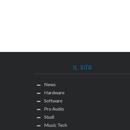
IL SITO
News
Hardware
Software
Pro Audio
Studi
Music Tech