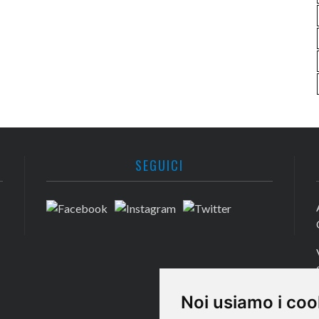
SEGUICI
Noi usiamo i coo