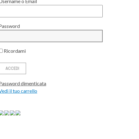
Username o Email
Password
Ricordami
Password dimenticata
Vedi il tuo carrello