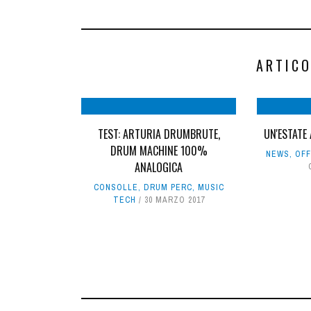
ARTICO
TEST: ARTURIA DRUMBRUTE,
UN'ESTATE 
DRUM MACHINE 100%
NEWS
,
OF
ANALOGICA
CONSOLLE
,
DRUM PERC
,
MUSIC
TECH
30 MARZO 2017