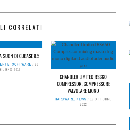
LI CORRELATI
A SUON DI CUBASE 8.5
FERTE
,
SOFTWARE
26
GIUGNO 2016
CHANDLER LIMITED RS660
COMPRESSOR, COMPRESSORE
VALVOLARE MONO
HARDWARE
,
NEWS
18 OTTOBRE
2022