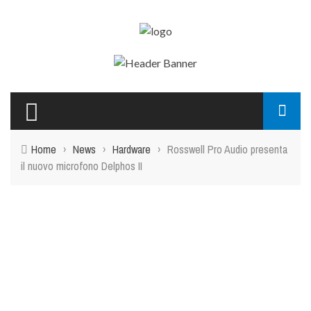
Home
›
News
›
Hardware
›
Rosswell Pro Audio presenta
il nuovo microfono Delphos II