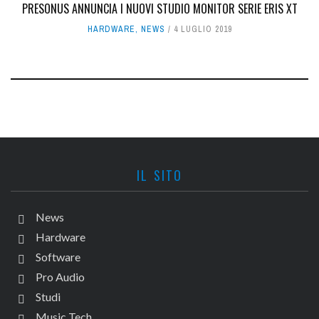
PRESONUS ANNUNCIA I NUOVI STUDIO MONITOR SERIE ERIS XT
HARDWARE
,
NEWS
4 LUGLIO 2019
IL SITO
News
Hardware
Software
Pro Audio
Studi
Music Tech