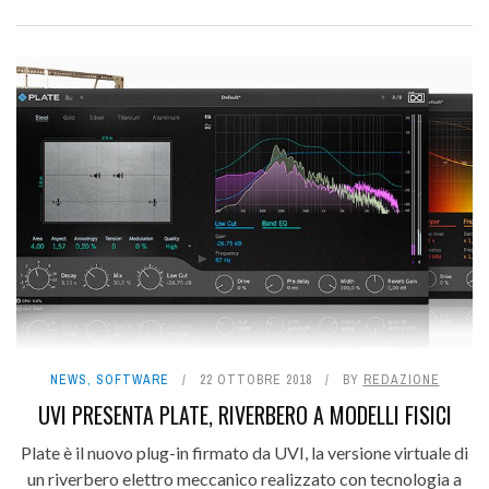
NEWS
,
SOFTWARE
22 OTTOBRE 2018
BY
REDAZIONE
UVI PRESENTA PLATE, RIVERBERO A MODELLI FISICI
Plate è il nuovo plug-in firmato da UVI, la versione virtuale di
un riverbero elettro meccanico realizzato con tecnologia a