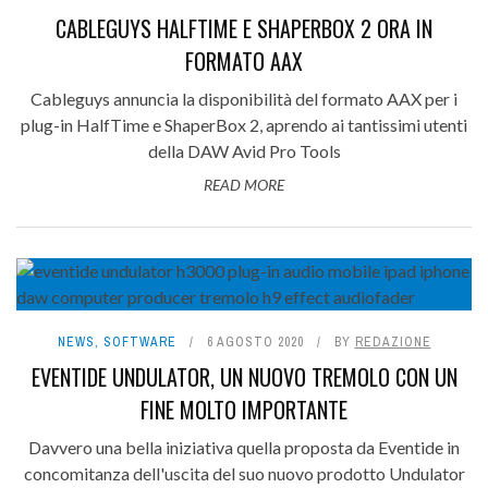
CABLEGUYS HALFTIME E SHAPERBOX 2 ORA IN
FORMATO AAX
Cableguys annuncia la disponibilità del formato AAX per i
plug-in HalfTime e ShaperBox 2, aprendo ai tantissimi utenti
della DAW Avid Pro Tools
READ MORE
NEWS
,
SOFTWARE
6 AGOSTO 2020
BY
REDAZIONE
EVENTIDE UNDULATOR, UN NUOVO TREMOLO CON UN
FINE MOLTO IMPORTANTE
Davvero una bella iniziativa quella proposta da Eventide in
concomitanza dell'uscita del suo nuovo prodotto Undulator