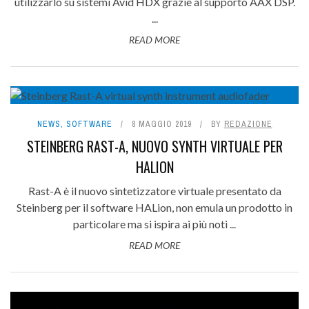
utilizzarlo su sistemi Avid HDX grazie al supporto AAX DSP.
...
READ MORE
NEWS
,
SOFTWARE
8 MAGGIO 2019
BY
REDAZIONE
STEINBERG RAST-A, NUOVO SYNTH VIRTUALE PER
HALION
Rast-A è il nuovo sintetizzatore virtuale presentato da
Steinberg per il software HALion, non emula un prodotto in
particolare ma si ispira ai più noti ...
READ MORE