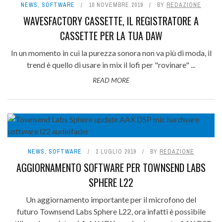
NEWS
,
SOFTWARE
10 NOVEMBRE 2019
BY
REDAZIONE
WAVESFACTORY CASSETTE, IL REGISTRATORE A
CASSETTE PER LA TUA DAW
In un momento in cui la purezza sonora non va più di moda, il
trend è quello di usare in mix il lofi per "rovinare" ...
READ MORE
NEWS
,
SOFTWARE
2 LUGLIO 2019
BY
REDAZIONE
AGGIORNAMENTO SOFTWARE PER TOWNSEND LABS
SPHERE L22
Un aggiornamento importante per il microfono del
futuro Townsend Labs Sphere L22, ora infatti è possibile