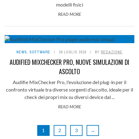
modelli fisici
READ MORE
NEWS
,
SOFTWARE
28 LUGLIO 2018
BY
REDAZIONE
AUDIFIED MIXCHECKER PRO, NUOVE SIMULAZIONI DI
ASCOLTO
Audifie MixChecker Pro, l'evoluzione del plug-in per il
confronto virtuale tra diverse sorgenti d'ascolto, ideale per il
check dei propri mix su diversi device dal ...
READ MORE
1
2
3
→