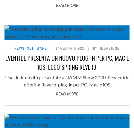
READ MORE
NEWS
,
SOFTWARE
27 GENNAIO 2020
BY
REDAZIONE
EVENTIDE PRESENTA UN NUOVO PLUG-IN PER PC, MAC E
IOS: ECCO SPRING REVERB
Una delle novità presentate a NAMM Show 2020 di Eventide
è Spring Reverb, plug-in per PC, Mac e iOS
READ MORE