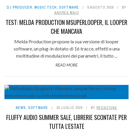
DJ PRODUCER
,
MUSIC TECH
,
SOFTWARE
5 AGOSTO 2020
BY
ANDREA MAIO
TEST: MELDA PRODUCTION MSUPERLOOPER, IL LOOPER
CHE MANCAVA
Melda Production propone la sua versione di looper
software, un plug-in dotato di 16 tracce, effetti e una
moltitudine di modulazioni dei parametri, il tutto ...
READ MORE
NEWS
,
SOFTWARE
30 LUGLIO 2020
BY
REDAZIONE
FLUFFY AUDIO SUMMER SALE, LIBRERIE SCONTATE PER
TUTTA L'ESTATE