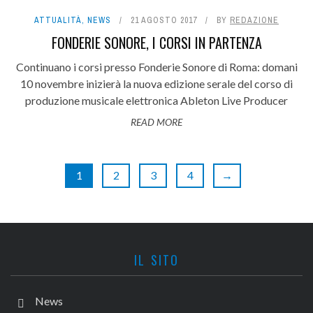
ATTUALITÀ
,
NEWS
21 AGOSTO 2017
BY
REDAZIONE
FONDERIE SONORE, I CORSI IN PARTENZA
Continuano i corsi presso Fonderie Sonore di Roma: domani
10 novembre inizierà la nuova edizione serale del corso di
produzione musicale elettronica Ableton Live Producer
READ MORE
1
2
3
4
→
IL SITO
News