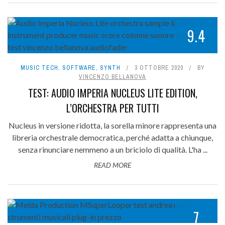
9.4
MUSIC TECH
,
SOFTWARE
,
SYNTH
3 OTTOBRE 2020
BY
VINCENZO BELLANOVA
TEST: AUDIO IMPERIA NUCLEUS LITE EDITION,
L’ORCHESTRA PER TUTTI
Nucleus in versione ridotta, la sorella minore rappresenta una
libreria orchestrale democratica, perché adatta a chiunque,
senza rinunciare nemmeno a un briciolo di qualità. L'ha ...
READ MORE
7