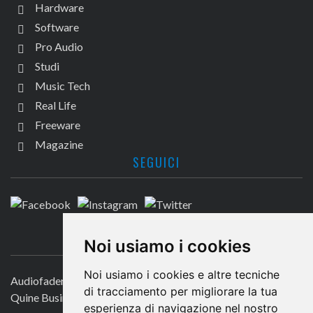
Hardware
Software
Pro Audio
Studi
Music Tech
Real Life
Freeware
Magazine
SEGUICI
CONTATTACI
Noi usiamo i cookies
Noi usiamo i cookies e altre tecniche
Audiofader.com
di tracciamento per migliorare la tua
Quine Business Publisher
esperienza di navigazione nel nostro