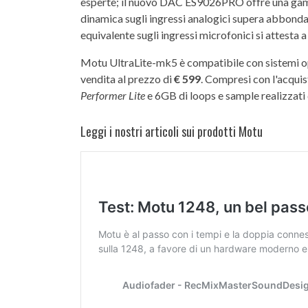
esperte; il nuovo DAC ES9026PRO offre una gamm
dinamica sugli ingressi analogici supera abbonda
equivalente sugli ingressi microfonici si attesta 
Motu UltraLite-mk5 è compatibile con sistemi o
vendita al prezzo di
€ 599
. Compresi con l'acquis
Performer Lite
e 6GB di loops e sample realizzat
Leggi i nostri articoli sui prodotti Motu