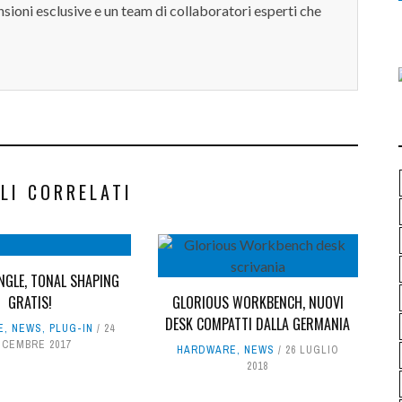
sioni esclusive e un team di collaboratori esperti che
LI CORRELATI
NGLE, TONAL SHAPING
GRATIS!
GLORIOUS WORKBENCH, NUOVI
DESK COMPATTI DALLA GERMANIA
E
,
NEWS
,
PLUG-IN
24
ICEMBRE 2017
HARDWARE
,
NEWS
26 LUGLIO
2018