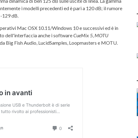
a dinamica di ben 125 dB sulle uscite di linea. La gamma
ntemente i modelli precedenti ed è pari a 120 dB; il rumore
a -129 dB.
perativi Mac OSX 10.11/Windows 10 e successivi ed è in
to dell'interfaccia anche i software
CueMix 5
,
MOTU
i da Big Fish Audio, LucidSamples, Loopmasters e MOTU.