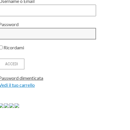
Username o Email
Password
Ricordami
Password dimenticata
Vedi il tuo carrello