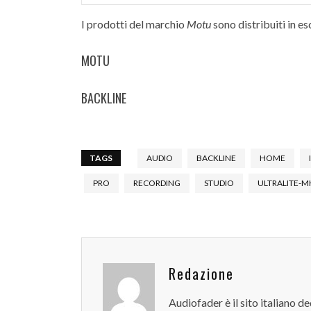
I prodotti del marchio
Motu
sono distribuiti in es
MOTU
BACKLINE
TAGS
AUDIO
BACKLINE
HOME
PRO
RECORDING
STUDIO
ULTRALITE-M
Redazione
Audiofader è il sito italiano 