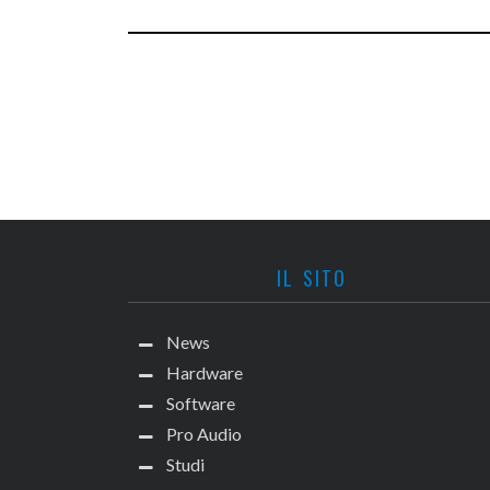
IL SITO
News
Hardware
Software
Pro Audio
Studi