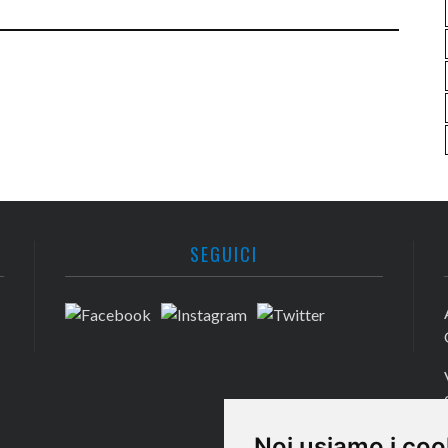
SEGUICI
Noi usiamo i coo