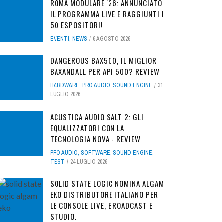
ROMA MODULARE '26: ANNUNCIATO
IL PROGRAMMA LIVE E RAGGIUNTI I
50 ESPOSITORI!
EVENTI
,
NEWS
6 AGOSTO 2026
DANGEROUS BAX500, IL MIGLIOR
BAXANDALL PER API 500? REVIEW
HARDWARE
,
PRO AUDIO
,
SOUND ENGINE
31
LUGLIO 2026
ACUSTICA AUDIO SALT 2: GLI
EQUALIZZATORI CON LA
TECNOLOGIA NOVA - REVIEW
PRO AUDIO
,
SOFTWARE
,
SOUND ENGINE
,
TEST
24 LUGLIO 2026
SOLID STATE LOGIC NOMINA ALGAM
EKO DISTRIBUTORE ITALIANO PER
LE CONSOLE LIVE, BROADCAST E
STUDIO.