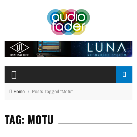
Home
›
Posts Tagged "Motu"
TAG: MOTU