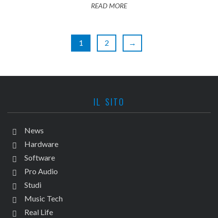
READ MORE
1
2
→
IL SITO
News
Hardware
Software
Pro Audio
Studi
Music Tech
Real Life