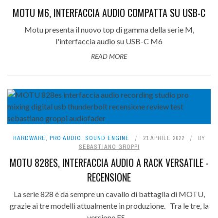
MOTU M6, INTERFACCIA AUDIO COMPATTA SU USB-C
Motu presenta il nuovo top di gamma della serie M,
l'interfaccia audio su USB-C M6
READ MORE
HARDWARE
,
PRO AUDIO
,
SOUND ENGINE
21 APRILE 2022
BY
SEBASTIANO GROPPI
MOTU 828ES, INTERFACCIA AUDIO A RACK VERSATILE -
RECENSIONE
La serie 828 è da sempre un cavallo di battaglia di MOTU,
grazie ai tre modelli attualmente in produzione. Tra le tre, la
versione ES ...