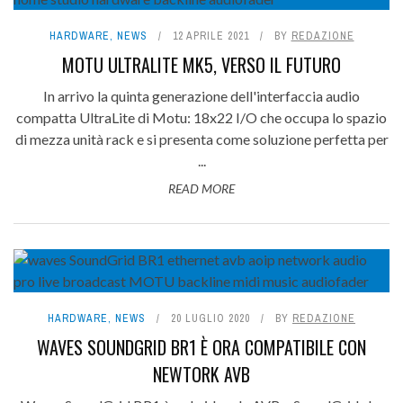
HARDWARE
,
NEWS
12 APRILE 2021
BY
REDAZIONE
MOTU ULTRALITE MK5, VERSO IL FUTURO
In arrivo la quinta generazione dell'interfaccia audio
compatta UltraLite di Motu: 18x22 I/O che occupa lo spazio
di mezza unità rack e si presenta come soluzione perfetta per
...
READ MORE
HARDWARE
,
NEWS
20 LUGLIO 2020
BY
REDAZIONE
WAVES SOUNDGRID BR1 È ORA COMPATIBILE CON
NEWTORK AVB