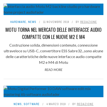
HARDWARE
,
NEWS
11 NOVEMBRE 2019
BY
REDAZIONE
MOTU TORNA NEL MERCATO DELLE INTERFACCE AUDIO
COMPATTE CON LE NUOVE M2 E M4
Costruzione solida, dimensioni contenute, connessione
ultraveloce su USB-C, convertitore ESS Sabre32...sono alcune
delle caratteristiche delle nuove interfacce audio compatte
M2 e M4 di Motu
READ MORE
NEWS
,
SOFTWARE
4 MARZO 2019
BY
REDAZIONE