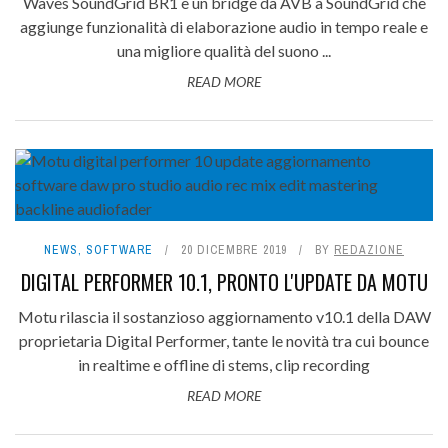
Waves SoundGrid BR1 è un bridge da AVB a SoundGrid che
aggiunge funzionalità di elaborazione audio in tempo reale e
una migliore qualità del suono ...
READ MORE
NEWS
,
SOFTWARE
20 DICEMBRE 2019
BY
REDAZIONE
DIGITAL PERFORMER 10.1, PRONTO L'UPDATE DA MOTU
Motu rilascia il sostanzioso aggiornamento v10.1 della DAW
proprietaria Digital Performer, tante le novità tra cui bounce
in realtime e offline di stems, clip recording
READ MORE