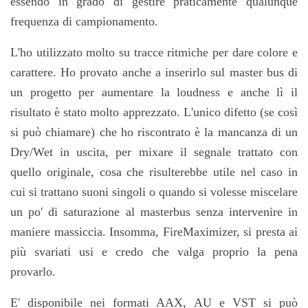
essendo in grado di gestire praticamente qualunque
frequenza di campionamento.
L'ho utilizzato molto su tracce ritmiche per dare colore e
carattere.
Ho provato anche a inserirlo sul master bus di
un progetto per aumentare la loudness e anche lì il
risultato è stato molto apprezzato.
L'unico difetto (se così
si può chiamare) che ho riscontrato è la mancanza di un
Dry/Wet in uscita, per mixare il segnale trattato con
quello originale, cosa che risulterebbe utile nel caso in
cui si trattano suoni singoli o quando si volesse miscelare
un po' di saturazione al masterbus senza intervenire in
maniere massiccia.
Insomma, FireMaximizer, si presta ai
più svariati usi e credo che valga proprio la pena
provarlo.
E' disponibile nei formati AAX, AU e VST si può