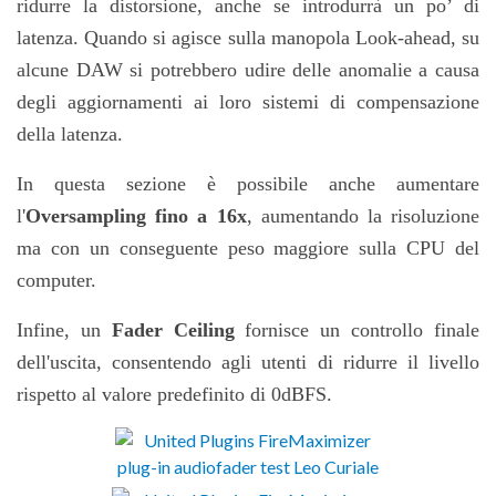
ridurre la distorsione, anche se introdurr
à
un po’ di
latenza.
Quando
s
i agisce sulla manopola Look-ahead,
su
alcune DAW si potrebbero udire delle anomalie a causa
degli aggiornamenti ai loro sistemi di compensazione
della latenza.
In questa sezione è possibile anche aumentare
l'
Oversampling
fino a 16x
, aumentando la risoluzione
ma con un conseguente peso maggiore sulla CPU del
computer.
Infine, un
F
ader Ceiling
fornisce un controllo finale
dell'uscita, consentendo agli utenti di ridurre il livello
rispetto al valore predefinito di 0dBFS.