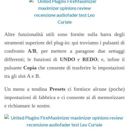
Altre funzionalit
à
utili sono fornite sulla barra degli
strumenti superiore del plug-in:
qui troviamo i pulsanti di
confronto
A/B
, per mettere a paragone due settaggi
differenti; le funzioni di
UNDO
e
REDO
;
e
, infine
il
pulsante
Copia
che consente di trasferire le impostazioni
tra gli slot A e B.
Un
menu
a tendina
Presets
ci fornisce
alcune (poche)
impostazioni di fabbrica e ci consente ai di memorizzare
e richiamare le nostre
.