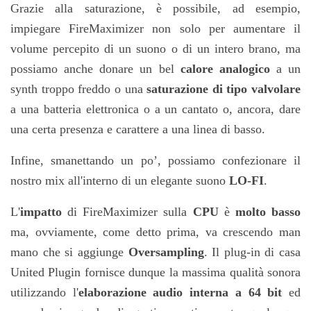
Grazie alla saturazione, è possibile, ad esempio,
impiegare FireMaximizer non solo per aumentare il
volume percepito di un suono o di un intero brano, ma
possiamo anche donare un bel
calore analogico
a un
synth troppo freddo o una
saturazione di tipo valvolare
a una batteria elettronica o a un cantato o, ancora, dare
una certa presenza e carattere a una linea di basso.
Infine, smanettando un po’, possiamo confezionare il
nostro mix all'interno di un elegante suono
LO-FI
.
L'
impatto
di FireMaximizer sulla
CPU
è
molto basso
ma, ovviamente, come detto prima, va crescendo man
mano che si aggiunge
Oversampling
.
Il plug-in di casa
United Plugin fornisce dunque la massima qualità sonora
utilizzando l'
elaborazione audio interna a 64 bit
ed