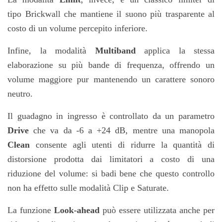
tipo
Brickwall
che mantiene il suono più trasparente al
costo di un volume percepito inferiore.
Infine, la modalità
Multiband
applica la stessa
elaborazione su più bande di frequenza, offrendo un
volume maggiore pur mantenendo un carattere sonoro
neutro.
Il guadagno in ingresso è controllato da un parametro
Drive
che va da -6 a +24 dB, mentre una manopola
Clean
consente agli utenti di ridurre la quantit
à
di
distorsione prodotta dai limitatori a costo di una
riduzione del volume: si badi bene che questo controllo
non ha effetto sulle modalità Clip e Saturate.
La funzione
Look-ahead
pu
ò essere utilizzata anche per