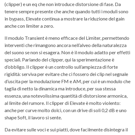
(clipper) e un eq che non introduce distorsione di fase. Da
tenere sempre presente che anche quando tutti i moduli sono
in bypass, Elevate continua a mostrare la riduzione del gain
anche con limiter a zero.
Il modulo Transient è meno efficace del Limiter, permettendo
interventi che rimangono ancora nell’alveo della naturalezza
del suono se non si esagera. Non è il modulo adatto per effetti
speciali. Parlando del clipper, qui la sperimentazione è
d’obbligo. Il clipper è un controllo sull’ampiezza di forte
rigidità: serviva per evitare che ci fossero dei clip nel segnale
d’uscita per la modulazione FM e AM, per cui è un modulo che
taglia di netto la dinamica ma introduce, per sua stessa
essenza, una notevolissima quantità di distorsione armonica,
al limite del rumore. Il clipper di Elevate è molto violento:
anche per curve molto dolci, con un drive di soli 0,2 dB e uno
shape Soft, il lavoro si sente.
Da evitare sulle voci e sui piatti, dove facilmente disintegra il