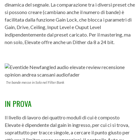
dinamica del segnale. La comparazione tra i diversi preset che
si possono creare (cambiano anche il numero di bande) è
facilitata dalla funzione Gain Lock, che blocca i parametri di
Gain, Drive, Ceiling, Input Level e Ouput Level
indipendentemente dal preset caricato. Per il mastering, ma
non solo, Elevate offre anche un Dither da 8 a 24 bit.
Tre bande messe in Solo nel Filter Bank
IN PROVA
Il livello di lavoro dei quattro moduli di cui è composto
Elevate è dipendente dal gain in ingresso, per cui ci si trova,
soprattutto per tracce singole, a cercare il punto giusto per
attivare il limiter senza esagerazioni. Il controllo Auto su