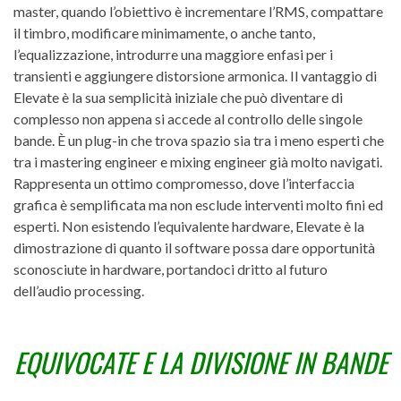
master, quando l’obiettivo è incrementare l’RMS, compattare
il timbro, modificare minimamente, o anche tanto,
l’equalizzazione, introdurre una maggiore enfasi per i
transienti e aggiungere distorsione armonica. Il vantaggio di
Elevate è la sua semplicità iniziale che può diventare di
complesso non appena si accede al controllo delle singole
bande. È un plug-in che trova spazio sia tra i meno esperti che
tra i mastering engineer e mixing engineer già molto navigati.
Rappresenta un ottimo compromesso, dove l’interfaccia
grafica è semplificata ma non esclude interventi molto fini ed
esperti. Non esistendo l’equivalente hardware, Elevate è la
dimostrazione di quanto il software possa dare opportunità
sconosciute in hardware, portandoci dritto al futuro
dell’audio processing.
EQUIVOCATE E LA DIVISIONE IN BANDE