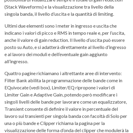
(Stack Waveforms) e la visualizzazione tra livello della
singola banda, il livello d’uscita e la quantità di limiting.
Ultimi due elementi sono i meter in ingresso e uscita che
indicano i valori di picco e RMS in tempo reale e, per l’uscita,
anche il valore di gain reduction. Il livello d’uscita può essere
posto su Auto, e si adatterà direttamente al livello d’ingresso
e al lavoro dei moduli e dell’eventuale gain aggiunto
all’ingresso.
Quattro pagine richiamano i altrettante aree di intervento:
Filter Bank abilita la programmazione delle bande come in
EQuivocate (vedi box), Limiter/EQ ripropone i valori di
Limiter Gain e Adaptive Gain, potendo però modificare i
singoli livelli delle bande per lavorare come un equalizzatore,
Transient consente di definire il valore in percentuale del
lavoro sui transienti per singola banda con facoltà di Solo per
una o più bande e Clipper richiama la pagina per la
visualizzazione delle forma d’onda del clipper che modulerà la