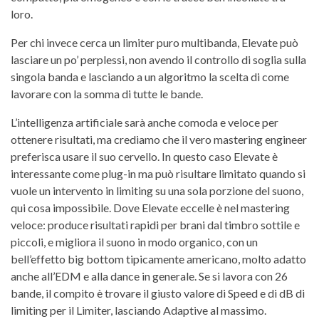
loro.
Per chi invece cerca un limiter puro multibanda, Elevate può
lasciare un po’ perplessi, non avendo il controllo di soglia sulla
singola banda e lasciando a un algoritmo la scelta di come
lavorare con la somma di tutte le bande.
L’intelligenza artificiale sarà anche comoda e veloce per
ottenere risultati, ma crediamo che il vero mastering engineer
preferisca usare il suo cervello. In questo caso Elevate è
interessante come plug-in ma può risultare limitato quando si
vuole un intervento in limiting su una sola porzione del suono,
qui cosa impossibile. Dove Elevate eccelle è nel mastering
veloce: produce risultati rapidi per brani dal timbro sottile e
piccoli, e migliora il suono in modo organico, con un
bell’effetto big bottom tipicamente americano, molto adatto
anche all’EDM e alla dance in generale. Se si lavora con 26
bande, il compito è trovare il giusto valore di Speed e di dB di
limiting per il Limiter, lasciando Adaptive al massimo.