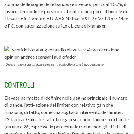
somma delle soglie delle bande, se invece si porta al 100%, il
lavoro dei moduli è più vicino al multibanda puro. Il bundle di
Elevate è in formato AU, AAX Native, VST 2 e VST3 per Mac
e PC, con autorizzazione su iLok License Manager.
Un esempio di customizzazione per il controllo di una traccia di basso
CONTROLLI
Elevate permette di definire nella pagina principale il numero
di bande, l’attivazione del limiter con relativo gain che
funziona, di fatto, come una soglia di intervento del limiter,
l’Adaptive Gain che calcola il gain secondo il numero di bande
(da una a 26, espresso in percentuale) riducendo gli effetti di
pumping e breathing, la velocità (Speed controlla sia tempo di