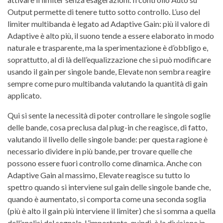
Output permette di tenere tutto sotto controllo. L’uso del
limiter multibanda è legato ad Adaptive Gain: più il valore di
Adaptive è alto più, il suono tende a essere elaborato in modo
naturale e trasparente, ma la sperimentazione è d’obbligo e,
soprattutto, al di là dell’equalizzazione che si può modificare
usando il gain per singole bande, Elevate non sembra reagire
sempre come puro multibanda valutando la quantità di gain
applicato.
Qui si sente la necessità di poter controllare le singole soglie
delle bande, cosa preclusa dal plug-in che reagisce, di fatto,
valutando il livello delle singole bande: per questa ragione è
necessario dividere in più bande, per trovare quelle che
possono essere fuori controllo come dinamica. Anche con
Adaptive Gain al massimo, Elevate reagisce su tutto lo
spettro quando si interviene sul gain delle singole bande che,
quando è aumentato, si comporta come una seconda soglia
(più è alto il gain più interviene il limiter) che si somma a quella
dell’analisi del segnale. L’importante, quindi, è la divisione in