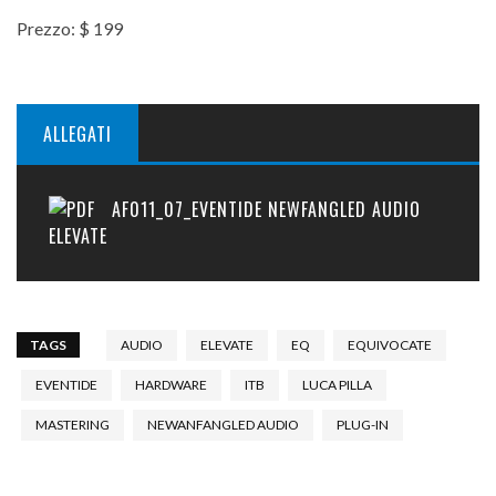
Prezzo: $ 199
ALLEGATI
AF011_07_EVENTIDE NEWFANGLED AUDIO
ELEVATE
TAGS
AUDIO
ELEVATE
EQ
EQUIVOCATE
EVENTIDE
HARDWARE
ITB
LUCA PILLA
MASTERING
NEWANFANGLED AUDIO
PLUG-IN