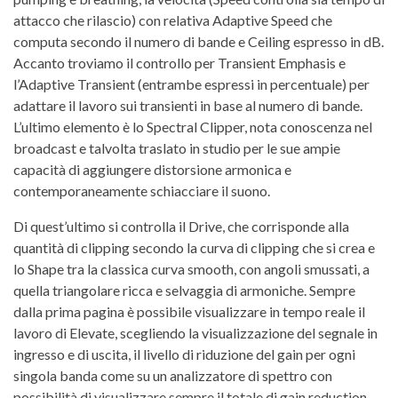
attacco che rilascio) con relativa Adaptive Speed che
computa secondo il numero di bande e Ceiling espresso in dB.
Accanto troviamo il controllo per Transient Emphasis e
l’Adaptive Transient (entrambe espressi in percentuale) per
adattare il lavoro sui transienti in base al numero di bande.
L’ultimo elemento è lo Spectral Clipper, nota conoscenza nel
broadcast e talvolta traslato in studio per le sue ampie
capacità di aggiungere distorsione armonica e
contemporaneamente schiacciare il suono.
Di quest’ultimo si controlla il Drive, che corrisponde alla
quantità di clipping secondo la curva di clipping che si crea e
lo Shape tra la classica curva smooth, con angoli smussati, a
quella triangolare ricca e selvaggia di armoniche. Sempre
dalla prima pagina è possibile visualizzare in tempo reale il
lavoro di Elevate, scegliendo la visualizzazione del segnale in
ingresso e di uscita, il livello di riduzione del gain per ogni
singola banda come su un analizzatore di spettro con
possibilità di visualizzare sempre il totale di gain reduction