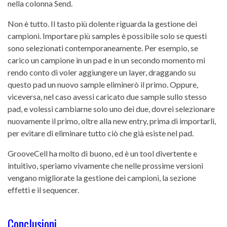
nella colonna Send.
Non è tutto. Il tasto più dolente riguarda la gestione dei
campioni. Importare più samples è possibile solo se questi
sono selezionati contemporaneamente. Per esempio, se
carico un campione in un pad e in un secondo momento mi
rendo conto di voler aggiungere un layer, draggando su
questo pad un nuovo sample eliminerò il primo. Oppure,
viceversa, nel caso avessi caricato due sample sullo stesso
pad, e volessi cambiarne solo uno dei due, dovrei selezionare
nuovamente il primo, oltre alla new entry, prima di importarli,
per evitare di eliminare tutto ciò che già esiste nel pad.
GrooveCell ha molto di buono, ed è un tool divertente e
intuitivo, speriamo vivamente che nelle prossime versioni
vengano migliorate la gestione dei campioni, la sezione
effetti e il sequencer.
Conclusioni