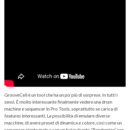
GrooveCell è un tool che ha un po’ più di sorprese. In tutti i
sensi. È molto interessante finalmente vedere una drum
machine e sequencer in Pro Tools, soprattutto se carica di
features interessanti. La possibilità di emulare diverse
macchine, di avere preset di dinamica e colore, così come un
sequencer niente male e con un bel pulsante “Randomize” per