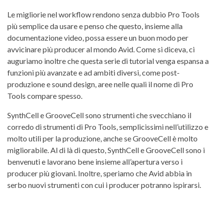
Le migliorie nel workflow rendono senza dubbio Pro Tools
più semplice da usare e penso che questo, insieme alla
documentazione video, possa essere un buon modo per
avvicinare più producer al mondo Avid. Come si diceva, ci
auguriamo inoltre che questa serie di tutorial venga espansa a
funzioni più avanzate e ad ambiti diversi, come post-
produzione e sound design, aree nelle quali il nome di Pro
Tools compare spesso.
SynthCell e GrooveCell sono strumenti che svecchiano il
corredo di strumenti di Pro Tools, semplicissimi nell’utilizzo e
molto utili per la produzione, anche se GrooveCell è molto
migliorabile. Al di là di questo, SynthCell e GrooveCell sono i
benvenuti e lavorano bene insieme all’apertura verso i
producer più giovani. Inoltre, speriamo che Avid abbia in
serbo nuovi strumenti con cui i producer potranno ispirarsi.