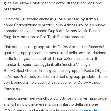
grazie al nuovo Color Space Selector, di scegliere l’opzione
più adatta.
Le novità riguardano anche
migliorie per Dolby Atmos
,
come l’introduzione di Static Dolby Atmos Groups e il nuovo
comando nuovo comando Duplicate Atmos Music Panner
Plug-in Atomation to Pro Tools Pan Automation.
L’introduzione dei gruppi statici Dolby Atmos, che fanno dei
quattro gruppi più comunemente usati nella post-produzione
audio (dialogo, musica, effetti e narrazione) una sorta di
standard, e sono stati aggiunti alla finestra Manage
Bed/Object Groups. Nella gestione di gruppi di Bed e Object
in Atmos Pro Tools ora fornirà un set di gruppi predefiniti che
corrisponderanno a quelli che si trovano nel Dolby Atmos
Renderer.
I miglioramenti nel workflow con Atmos non si fermano qui, e
anzi si fanno più interessanti con il rilascio della versione
2022.6, versione che introduce la possibilità di
re-render