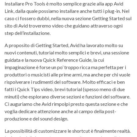
Installare Pro Tools è molto semplice grazie alla app Avid
Link, dalla quale possiamo installare anche tutti i plug-in. Nel
caso ci fossero dubbi, nella nuova sezione Getting Started sul
sito di Avid troveremo video che guidano attraverso ogni
step dell’installazione.
A proposito di Getting Started, Avid ha lavorato molto su
nuovi contenuti, tutorial molto semplici e brevi, una sessione
guidata e la nuova Quick Reference Guide, la cui
impaginazione è forse un po’ troppo ricca ma perfetta per i
produttori o musicisti alle prime armi, ma anche per chi vuole
rispolverare i rudimenti del software. Molto efficaci e ben
fatti i Quick Tips video, brevi tutorial (spesso meno di due
minuti) che esplorano diverse sezioni e funzioni del software.
Ci auguriamo che Avid rimpolpi presto questa sezione e che
voglia dedicare attenzione anche al campo della post-
produzione e del sound design.
La possibilità di customizzare le shortcut è finalmente realtà.