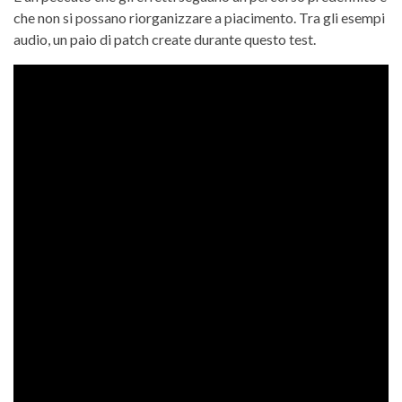
che non si possano riorganizzare a piacimento. Tra gli esempi
audio, un paio di patch create durante questo test.