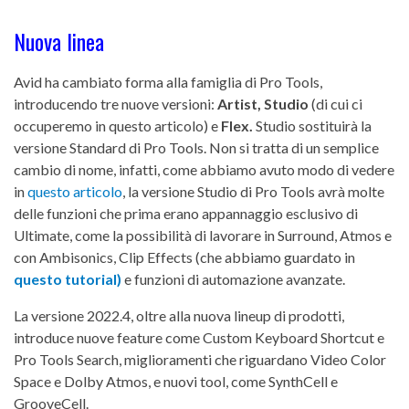
Nuova linea
Avid ha cambiato forma alla famiglia di Pro Tools,
introducendo tre nuove versioni:
Artist, Studio
(di cui ci
occuperemo in questo articolo) e
Flex.
Studio sostituirà la
versione Standard di Pro Tools. Non si tratta di un semplice
cambio di nome, infatti, come abbiamo avuto modo di vedere
in
questo articolo
, la versione Studio di Pro Tools avrà molte
delle funzioni che prima erano appannaggio esclusivo di
Ultimate, come la possibilità di lavorare in Surround, Atmos e
con Ambisonics, Clip Effects (che abbiamo guardato in
questo tutorial)
e funzioni di automazione avanzate.
La versione 2022.4, oltre alla nuova lineup di prodotti,
introduce nuove feature come Custom Keyboard Shortcut e
Pro Tools Search, miglioramenti che riguardano Video Color
Space e Dolby Atmos, e nuovi tool, come SynthCell e
GrooveCell.