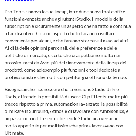
Pro Tools rinnova la sua lineup, introduce nuovi tool e offre
funzioni avanzate anche agli utenti Studio. Il modello della
subscription è sicuramente un aspetto che ha fatto e continua
a far discutere. Ci sono aspetti che lo faranno risultare
conveniente per alcuni, e che faranno storcere il naso ad altri.
Al di là delle opinioni personali, delle preferenze e delle
politiche di mercato, è certo che ci aspettiamo molto nei
prossimi mesi da Avid, più del rinnovamento della lineup dei
prodotti, come ad esempio più funzioni e tool dedicate ai
professionisti e che molti competitor già offrono da tempo.
Bisogna anche riconoscere che la versione Studio di Pro
Tools, offrendo la possibilità di usare Clip Effects, molte più
tracce rispetto a prima, automazioni avanzate, la possibilità
di mixare in Surround, Atmos e di lavorare con Ambisonics, è
un passo non indifferente che rende Studio una versione
molto appetibile per moltissimi che prima lavoravano con
Ultimate.