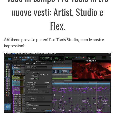
nuove vesti: Artist, Studio e
Flex.
Abbiamo provato per voi Pro Tools Studio, ecco le nostre
impressioni.