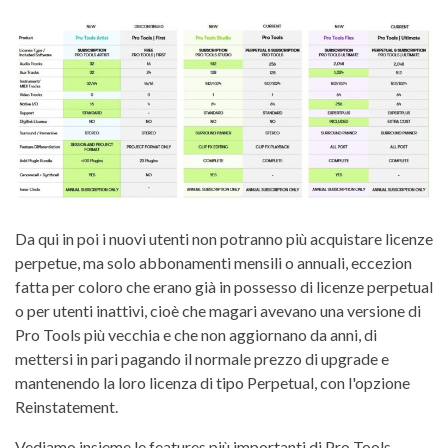
Da qui in poi i nuovi utenti non potranno più acquistare licenze
perpetue, ma solo abbonamenti mensili o annuali, eccezion
fatta per coloro che erano già in possesso di licenze perpetual
o per utenti inattivi, cioè che magari avevano una versione di
Pro Tools più vecchia e che non aggiornano da anni, di
mettersi in pari pagando il normale prezzo di upgrade e
mantenendo la loro licenza di tipo Perpetual, con l'opzione
Reinstatement.
Vediamo insieme le features più importanti di Pro Tools