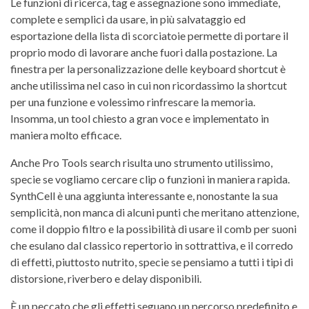
Le funzioni di ricerca, tag e assegnazione sono immediate,
complete e semplici da usare, in più salvataggio ed
esportazione della lista di scorciatoie permette di portare il
proprio modo di lavorare anche fuori dalla postazione. La
finestra per la personalizzazione delle keyboard shortcut è
anche utilissima nel caso in cui non ricordassimo la shortcut
per una funzione e volessimo rinfrescare la memoria.
Insomma, un tool chiesto a gran voce e implementato in
maniera molto efficace.
Anche Pro Tools search risulta uno strumento utilissimo,
specie se vogliamo cercare clip o funzioni in maniera rapida.
SynthCell è una aggiunta interessante e, nonostante la sua
semplicità, non manca di alcuni punti che meritano attenzione,
come il doppio filtro e la possibilità di usare il comb per suoni
che esulano dal classico repertorio in sottrattiva, e il corredo
di effetti, piuttosto nutrito, specie se pensiamo a tutti i tipi di
distorsione, riverbero e delay disponibili.
È un peccato che gli effetti seguano un percorso predefinito e