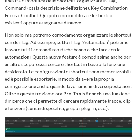
finestra di modifica delle Shortcut, organizzata in Tag,
Command (ossia descrizione dell’azione), Key Combination,
Focus e Conflict. Qui potremo modificare le shortcut
esistenti oppure assegnarne di nuove.
Non solo, ma potremo comodamente organizzare le shortcut
con dei Tag. Ad esempio, sotto il Tag “Automation” potremo
trovare tutti i comandi rapidi che hanno a che fare con le
automazioni. Questa nuova feature è comodissima anche per
un altro scopo, ossia cercare shortcut in base alla funzione
desiderata. Le configurazioni di shortcut sono memorizzabili
ed è possibile esportarle, in modo da avere la propria
configurazione anche quando lavoriamo in diverse postazioni.
Oltre a questa troviamo ora
Pro Tools Search
, una funzione
di ricerca che ci permette di cercare rapidamente tracce, clip
e funzioni (comandi specifici, gruppi, plug-in, ecc.).