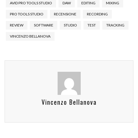
AVID PRO TOOLS STUDIO
DAW
EDITING
MIXING
PRO TOOLS STUDIO
RECENSIONE
RECORDING
REVIEW
SOFTWARE
STUDIO
TEST
TRACKING
VINCENZO BELLANOVA
Vincenzo Bellanova