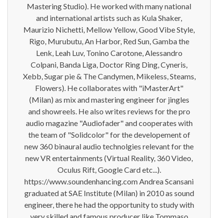
Mastering Studio). He worked with many national
and international artists such as Kula Shaker,
Maurizio Nichetti, Mellow Yellow, Good Vibe Style,
Rigo, Murubutu, An Harbor, Red Sun, Gamba the
Lenk, Leah Luv, Tonino Carotone, Alessandro
Colpani, Banda Liga, Doctor Ring Ding, Cyneris,
Xebb, Sugar pie & The Candymen, Mikeless, Steams,
Flowers). He collaborates with "iMasterArt"
(Milan) as mix and mastering engineer for jingles
and showreels. He also writes reviews for the pro
audio magazine "Audiofader" and cooperates with
the team of "Solidcolor" for the developement of
new 360 binaural audio technolgies relevant for the
new VR entertainments (Virtual Reality, 360 Video,
Oculus Rift, Google Card etc...).
https://www.soundenhancing.com Andrea Scansani
graduated at SAE Institute (Milan) in 2010 as sound
engineer, there he had the opportunity to study with
very skilled and famous producer like Tommaso