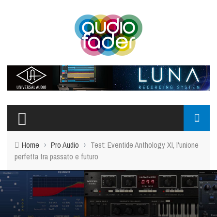
Home
›
Pro Audio
›
Test: Eventide Anthology XI, l'unione
perfetta tra passato e futuro