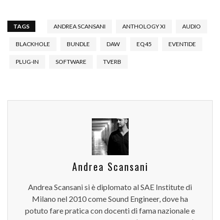
TAGS
ANDREA SCANSANI
ANTHOLOGY XI
AUDIO
BLACKHOLE
BUNDLE
DAW
EQ45
EVENTIDE
PLUG-IN
SOFTWARE
TVERB
Andrea Scansani
Andrea Scansani si è diplomato al SAE Institute di
Milano nel 2010 come Sound Engineer, dove ha
potuto fare pratica con docenti di fama nazionale e