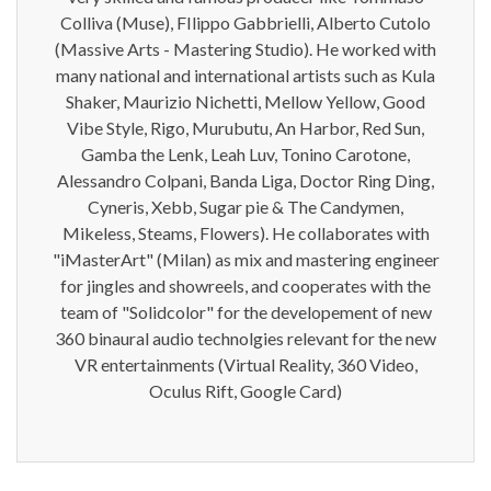
Colliva (Muse), FIlippo Gabbrielli, Alberto Cutolo
(Massive Arts - Mastering Studio). He worked with
many national and international artists such as Kula
Shaker, Maurizio Nichetti, Mellow Yellow, Good
Vibe Style, Rigo, Murubutu, An Harbor, Red Sun,
Gamba the Lenk, Leah Luv, Tonino Carotone,
Alessandro Colpani, Banda Liga, Doctor Ring Ding,
Cyneris, Xebb, Sugar pie & The Candymen,
Mikeless, Steams, Flowers). He collaborates with
"iMasterArt" (Milan) as mix and mastering engineer
for jingles and showreels, and cooperates with the
team of "Solidcolor" for the developement of new
360 binaural audio technolgies relevant for the new
VR entertainments (Virtual Reality, 360 Video,
Oculus Rift, Google Card)