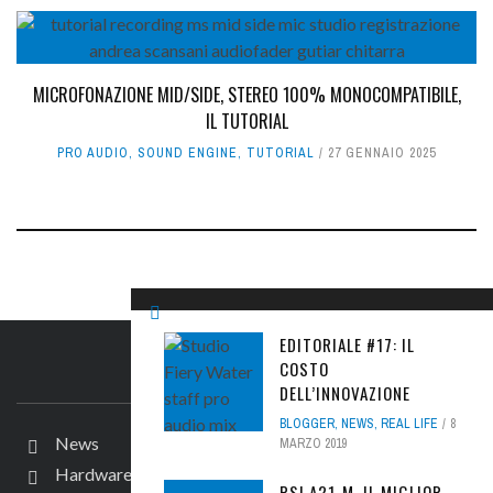
MICROFONAZIONE MID/SIDE, STEREO 100% MONOCOMPATIBILE,
IL TUTORIAL
PRO AUDIO
,
SOUND ENGINE
,
TUTORIAL
27 GENNAIO 2025
EDITORIALE #17: IL
COSTO
IL SITO
DELL’INNOVAZIONE
BLOGGER
,
NEWS
,
REAL LIFE
8
News
MARZO 2019
Hardware
PSI A21-M, IL MIGLIOR