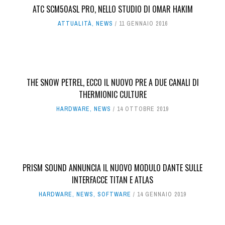
ATC SCM50ASL PRO, NELLO STUDIO DI OMAR HAKIM
ATTUALITÀ
,
NEWS
11 GENNAIO 2016
THE SNOW PETREL, ECCO IL NUOVO PRE A DUE CANALI DI
THERMIONIC CULTURE
HARDWARE
,
NEWS
14 OTTOBRE 2019
PRISM SOUND ANNUNCIA IL NUOVO MODULO DANTE SULLE
INTERFACCE TITAN E ATLAS
HARDWARE
,
NEWS
,
SOFTWARE
14 GENNAIO 2019