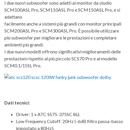
I due nuovi subwoofer sono adatti ai monitor da studio
SCM100ASL Pro, SCM110ASL Pro e SCM150ASL Pro, e si
adattano
facilmente anche a sistemi più grandi con monitor principali
SCM200ASL Pro e SCM300ASL Pro. È possibile utilizzare
più subwoofer per migliorare le prestazioni e completare
ambienti più grandi.
I due nuovi modelli offrono significativi miglioramenti delle
prestazioni rispetto al più piccolo SCS70 Pro e al modello
SCM0.1/15SL Pro.
Dati tecnici:
Driver: 1 x ATC SS75-375SC 8Ω.
Low Frequency Cutoff: 20Hz (-6dB filtro passa-basso
impostato a 80Hz).