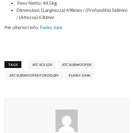
Peso Netto: 44.5kg
Dimensioni: (Larghezza) 498mm / (Profondità) 568mm
/ (Altezza) 630mm
Per ulteriori info:
Funky Junk
TAGS
ATC SCS 120
ATC SUBWOOFER
ATC SUBWOOFER FOR DOLBY
FUNKY JUNK