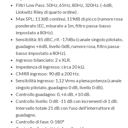
Filtri Low Pass: 50Hz, 65Hz, 80Hz, 320Hz. (-6dB,
Linkwitz Riley di quarto ordine) .
Max SPL: 113dB continui, 119dB di picco (rumore rosa
ponderato IEC, misurato a 1m, filtro passa-basso
impostato a 80Hz).
Sensibilità: 85 dBC, rif. -17dBu (canale singolo pilotato,
guadagno +6dB, livello 0dB, rumore rosa, filtro passa-
basso impostato a 80Hz).
Ingresso bilanciato: 2 x XLR.
Impedenza di ingresso: circa 20 kΩ.
CMRR ingresso: 90 dB a 200 Hz.
Sensibilità ingresso: 1,12 Vrms a piena potenza (canale
singolo pilotato, guadagno 0 dB, livello 0 dB).
Controllo guadagno: 0, +6 dB, +10 dB.
Controllo livello: 0 dB -11 dB con incrementi di 1 dB.
Intervallo totale 21 dB con l'uso dell'interruttore di
guadagno.
Controllo di fase: 0-180°