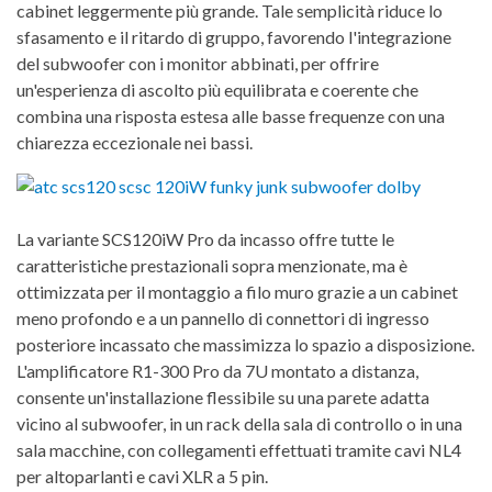
cabinet leggermente più grande. Tale semplicità riduce lo
sfasamento e il ritardo di gruppo, favorendo l'integrazione
del subwoofer con i monitor abbinati, per offrire
un'esperienza di ascolto più equilibrata e coerente che
combina una risposta estesa alle basse frequenze con una
chiarezza eccezionale nei bassi.
La variante SCS120iW Pro da incasso offre tutte le
caratteristiche prestazionali sopra menzionate, ma è
ottimizzata per il montaggio a filo muro grazie a un cabinet
meno profondo e a un pannello di connettori di ingresso
posteriore incassato che massimizza lo spazio a disposizione.
L'amplificatore R1-300 Pro da 7U montato a distanza,
consente un'installazione flessibile su una parete adatta
vicino al subwoofer, in un rack della sala di controllo o in una
sala macchine, con collegamenti effettuati tramite cavi NL4
per altoparlanti e cavi XLR a 5 pin.