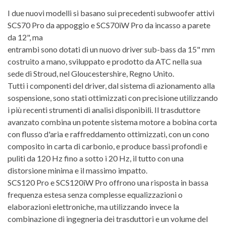
I due nuovi modelli si basano sui precedenti subwoofer attivi
SCS70 Pro da appoggio e SCS70iW Pro da incasso a parete
da 12", ma
entrambi sono dotati di un nuovo driver sub-bass da 15" mm
costruito a mano, sviluppato e prodotto da ATC nella sua
sede di Stroud, nel Gloucestershire, Regno Unito.
Tutti i componenti del driver, dal sistema di azionamento alla
sospensione, sono stati ottimizzati con precisione utilizzando
i più recenti strumenti di analisi disponibili. Il trasduttore
avanzato combina un potente sistema motore a bobina corta
con flusso d'aria e raffreddamento ottimizzati, con un cono
composito in carta di carbonio, e produce bassi profondi e
puliti da 120 Hz fino a sotto i 20 Hz, il tutto con una
distorsione minima e il massimo impatto.
SCS120 Pro e SCS120iW Pro offrono una risposta in bassa
frequenza estesa senza complesse equalizzazioni o
elaborazioni elettroniche, ma utilizzando invece la
combinazione di ingegneria dei trasduttori e un volume del