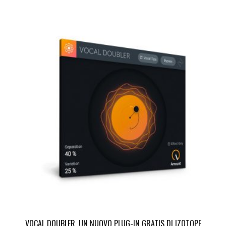
VOCAL DOUBLER, UN NUOVO PLUG-IN GRATIS DI IZOTOPE