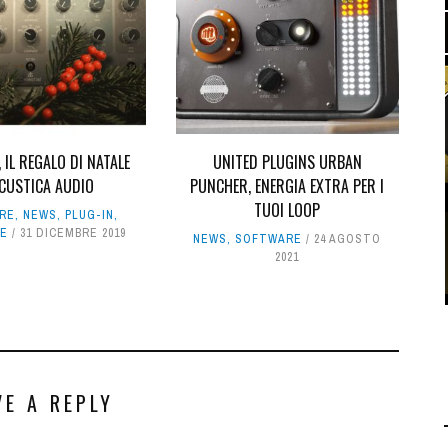
, IL REGALO DI NATALE
UNITED PLUGINS URBAN
ACUSTICA AUDIO
PUNCHER, ENERGIA EXTRA PER I
TUOI LOOP
RE
,
NEWS
,
PLUG-IN
,
RE
31 DICEMBRE 2019
NEWS
,
SOFTWARE
24 AGOSTO
2021
VE A REPLY