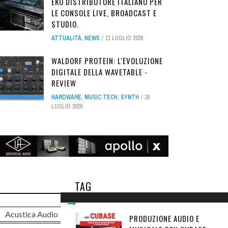
EKO DISTRIBUTORE ITALIANO PER
LE CONSOLE LIVE, BROADCAST E
STUDIO.
ATTUALITÀ
,
NEWS
21 LUGLIO 2026
WALDORF PROTEIN: L'EVOLUZIONE
DIGITALE DELLA WAVETABLE -
REVIEW
HARDWARE
,
MUSIC TECH
,
SYNTH
16
LUGLIO 2026
TAG
Acustica Audio
analog
PRODUZIONE AUDIO E