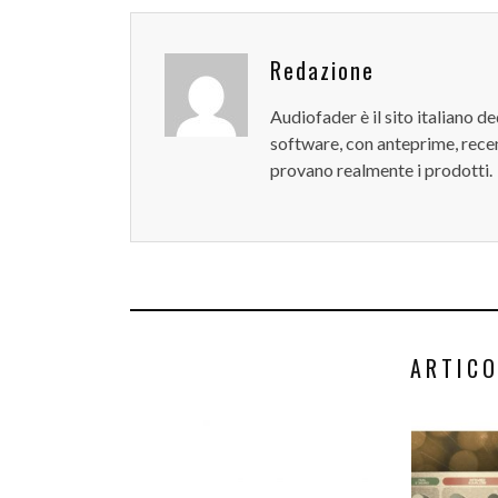
Redazione
Audiofader è il sito italiano 
software, con anteprime, recen
provano realmente i prodotti.
ARTICO