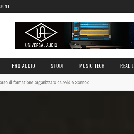
COUNT
PRO AUDIO
STUDI
MUSIC TECH
REAL L
corso di formazione organizzato da Avid e Sonnox