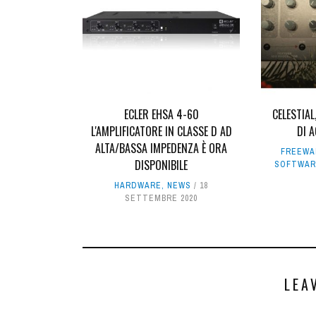
ECLER EHSA 4-60
CELESTIAL
L'AMPLIFICATORE IN CLASSE D AD
DI 
ALTA/BASSA IMPEDENZA È ORA
FREEWA
DISPONIBILE
SOFTWA
HARDWARE
,
NEWS
18
SETTEMBRE 2020
LEA