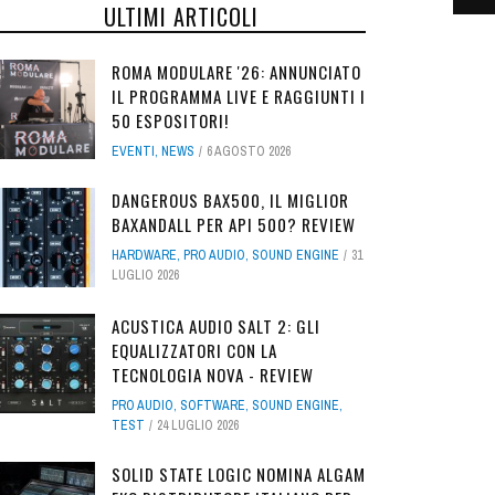
ULTIMI ARTICOLI
ROMA MODULARE '26: ANNUNCIATO
IL PROGRAMMA LIVE E RAGGIUNTI I
50 ESPOSITORI!
EVENTI
,
NEWS
6 AGOSTO 2026
DANGEROUS BAX500, IL MIGLIOR
BAXANDALL PER API 500? REVIEW
HARDWARE
,
PRO AUDIO
,
SOUND ENGINE
31
LUGLIO 2026
ACUSTICA AUDIO SALT 2: GLI
EQUALIZZATORI CON LA
TECNOLOGIA NOVA - REVIEW
PRO AUDIO
,
SOFTWARE
,
SOUND ENGINE
,
TEST
24 LUGLIO 2026
SOLID STATE LOGIC NOMINA ALGAM