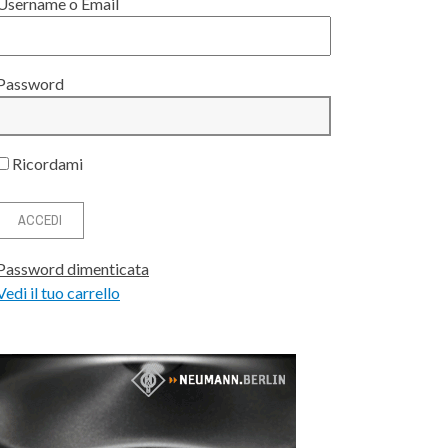
Username o Email
Password
Ricordami
Password dimenticata
Vedi il tuo carrello