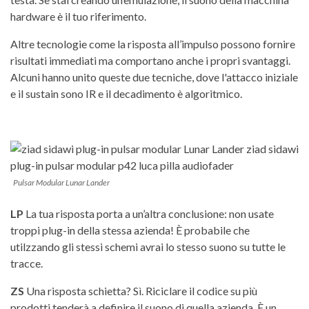
hardware è il tuo riferimento.
Altre tecnologie come la risposta all’impulso possono fornire
risultati immediati ma comportano anche i propri svantaggi.
Alcuni hanno unito queste due tecniche, dove l'attacco iniziale
e il sustain sono IR e il decadimento è algoritmico.
Pulsar Modular Lunar Lander
LP
La tua risposta porta a un’altra conclusione: non usate
troppi plug-in della stessa azienda! È probabile che
utilzzando gli stessi schemi avrai lo stesso suono su tutte le
tracce.
ZS
Una risposta schietta? Sì. Riciclare il codice su più
prodotti tenderà a definire il suono di quella azienda. È un