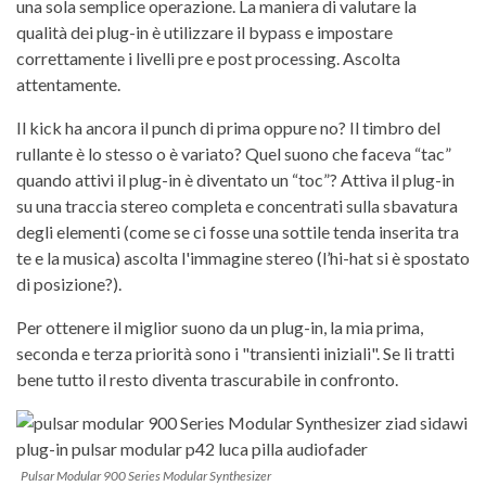
una sola semplice operazione. La maniera di valutare la
qualità dei plug-in è utilizzare il bypass e impostare
correttamente i livelli pre e post processing. Ascolta
attentamente.
Il kick ha ancora il punch di prima oppure no? Il timbro del
rullante è lo stesso o è variato? Quel suono che faceva “tac”
quando attivi il plug-in è diventato un “toc”? Attiva il plug-in
su una traccia stereo completa e concentrati sulla sbavatura
degli elementi (come se ci fosse una sottile tenda inserita tra
te e la musica) ascolta l'immagine stereo (l’hi-hat si è spostato
di posizione?).
Per ottenere il miglior suono da un plug-in, la mia prima,
seconda e terza priorità sono i "transienti iniziali". Se li tratti
bene tutto il resto diventa trascurabile in confronto.
Pulsar Modular 900 Series Modular Synthesizer