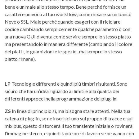
bene e un male allo stesso tempo. Bene perché fornisce un
carattere univoco al tuo workflow, come mixare su un banco
Neve o SSL. Male perché quando esageri con il riciclare
codice cambiando semplicemente qualche parametro o con
una nuova GUI diventa come servire sempre lo stesso piatto
ma presentandolo in maniera differente (cambiando il colore
dei piatti, le guarnizioni e le spezie...ma sempre lo stesso
piatto rimane).
LP
Tecnologie differenti e quindi più timbri risultanti. Sono
sicuro che hai un’idea riguardo ai limiti e alla qualità dei
differenti approcci nella programmazione dei plug-in.
ZS
In linea di principio sì, ma bisogna stare attenti. Nella tua
catena di plug-in, se ne inserisci uno sul gruppo di tracce o sul
mix bus, questo distorcerà il tuo transiente iniziale o rovinerà
l’immagine stereo, e quindi tante ore di lavoro se ne vanno con