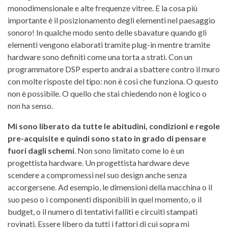
monodimensionale e alte frequenze vitree. E la cosa più
importante è il posizionamento degli elementi nel paesaggio
sonoro! In qualche modo sento delle sbavature quando gli
elementi vengono elaborati tramite plug-in mentre tramite
hardware sono definiti come una torta a strati. Con un
programmatore DSP esperto andrai a sbattere contro il muro
con molte risposte del tipo: non è così che funziona. O questo
non è possibile. O quello che stai chiedendo non è logico o
non ha senso.
Mi sono liberato da tutte le abitudini, condizioni e regole
pre-acquisite e quindi sono stato in grado di pensare
fuori dagli schemi
. Non sono limitato come lo è un
progettista hardware. Un progettista hardware deve
scendere a compromessi nel suo design anche senza
accorgersene. Ad esempio, le dimensioni della macchina o il
suo peso o i componenti disponibili in quel momento, o il
budget, o il numero di tentativi falliti e circuiti stampati
rovinati. Essere libero da tutti i fattori di cui sopra mi