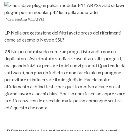
Pulsar Modular P11 ABYSS
LP
Nella progettazione dei filtri avete preso dei riferimenti
come ad esempio Neve o SSL?
ZS
No perché mi vedo come un progettista audio non un
duplicatore. Avrei potuto studiare e ascoltare altri progetti,
ma quando inizio a pensare i miei nuovi prodotti (partendo da
software), non guardo indietro e non faccio alcun paragone
per evitare di influenzare il mio giudizio. Faccio molto
affidamento ai blind test e per questo motivo alcune ore al
giorno lavoro a occhi chiusi. Spesso non riesco ad apprezzare
la differenza con le orecchie, ma la posso comunque sentire
ed è questo che conta.
LP
Per tradizione, i sound engineer sono spesso diventati