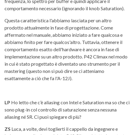
frequenza, lo spettro per buffer e quindi applicare il
comportamento necessario (ignorando il knob Saturation).
Questa caratteristica l'abbiamo lasciata per un altro
prodotto attualmente in fase di progettazione. Come
affermato nel manuale, abbiamo iniziato a fare qualcosa e
abbiamo finito per fare qualcos'altro. Tuttavia, ottenere il
comportamento esatto dell'hardware è ancora in fase di
implementazione su un altro prodotto. P42 Climax nel modo
in cui è stato progettato è diventato uno strumento per il
mastering (questo non si può dire se ci atteniamo
esattamente a ciò che fa l'A-12J).
LP
Ho letto che c’è aliasing con Intel e Saturation ma so che ci
sono plug-in col controllo di saturazione senza nessuna
aliasing né SR. Ci puoi spiegare di più?
ZS
Luca, a volte, devi toglierti il cappello da ingegnere e