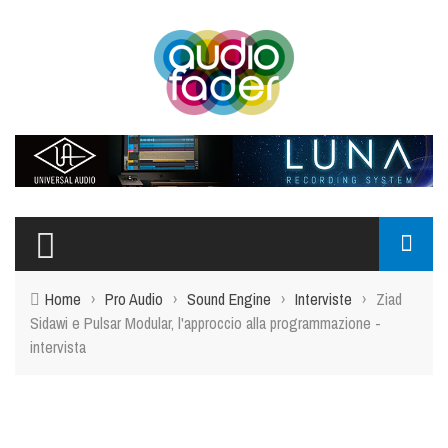
Home
›
Pro Audio
›
Sound Engine
›
Interviste
›
Ziad
Sidawi e Pulsar Modular, l'approccio alla programmazione -
intervista