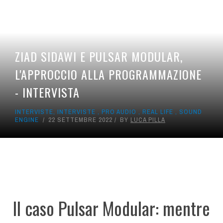
ZIAD SIDAWI E PULSAR MODULAR,
L'APPROCCIO ALLA PROGRAMMAZIONE
- INTERVISTA
INTERVISTE
,
INTERVISTE
,
PRO AUDIO
,
REAL LIFE
,
SOUND
ENGINE
22 SETTEMBRE 2022
BY
LUCA PILLA
Il caso Pulsar Modular: mentre