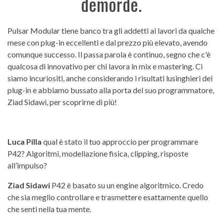
demorde.
Pulsar Modular tiene banco tra gli addetti ai lavori da qualche
mese con plug-in eccellenti e dal prezzo più elevato, avendo
comunque successo. Il passa parola è continuo, segno che c'è
qualcosa di innovativo per chi lavora in mix e mastering. Ci
siamo incuriositi, anche considerando i risultati lusinghieri dei
plug-in e abbiamo bussato alla porta del suo programmatore,
Ziad Sidawi, per scoprirne di più!
Luca Pilla
qual è stato il tuo approccio per programmare
P42? Algoritmi, modellazione fisica, clipping, risposte
all’impulso?
Ziad Sidawi
P42 è basato su un engine algoritmico. Credo
che sia meglio controllare e trasmettere esattamente quello
che senti nella tua mente.