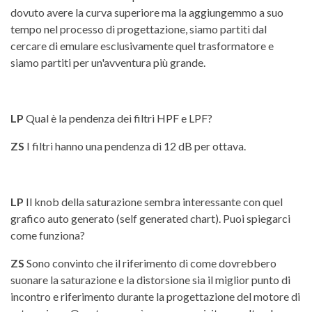
dovuto avere la curva superiore ma la aggiungemmo a suo
tempo nel processo di progettazione, siamo partiti dal
cercare di emulare esclusivamente quel trasformatore e
siamo partiti per un'avventura più grande.
LP
Qual è la pendenza dei filtri HPF e LPF?
ZS
I filtri hanno una pendenza di 12 dB per ottava.
LP
Il knob della saturazione sembra interessante con quel
grafico auto generato (self generated chart). Puoi spiegarci
come funziona?
ZS
Sono convinto che il riferimento di come dovrebbero
suonare la saturazione e la distorsione sia il miglior punto di
incontro e riferimento durante la progettazione del motore di