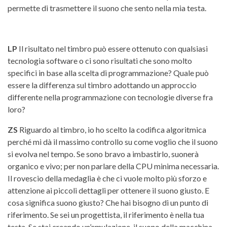
permette di trasmettere il suono che sento nella mia testa.
LP
Il risultato nel timbro può essere ottenuto con qualsiasi
tecnologia software o ci sono risultati che sono molto
specifici in base alla scelta di programmazione? Quale può
essere la differenza sul timbro adottando un approccio
differente nella programmazione con tecnologie diverse fra
loro?
ZS
Riguardo al timbro, io ho scelto la codifica algoritmica
perché mi dà il massimo controllo su come voglio che il suono
si evolva nel tempo. Se sono bravo a imbastirlo, suonerà
organico e vivo; per non parlare della CPU minima necessaria.
Il rovescio della medaglia è che ci vuole molto più sforzo e
attenzione ai piccoli dettagli per ottenere il suono giusto. E
cosa significa suono giusto? Che hai bisogno di un punto di
riferimento. Se sei un progettista, il riferimento è nella tua
testa. Se stai creando un’emulazione, il suono della macchina