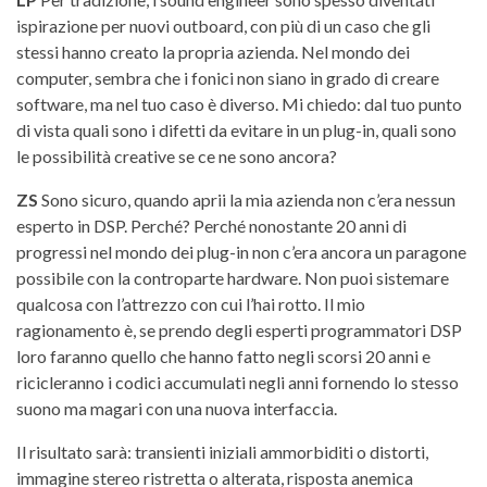
ispirazione per nuovi outboard, con più di un caso che gli
stessi hanno creato la propria azienda. Nel mondo dei
computer, sembra che i fonici non siano in grado di creare
software, ma nel tuo caso è diverso. Mi chiedo: dal tuo punto
di vista quali sono i difetti da evitare in un plug-in, quali sono
le possibilità creative se ce ne sono ancora?
ZS
Sono sicuro, quando aprii la mia azienda non c’era nessun
esperto in DSP. Perché? Perché nonostante 20 anni di
progressi nel mondo dei plug-in non c’era ancora un paragone
possibile con la controparte hardware. Non puoi sistemare
qualcosa con l’attrezzo con cui l’hai rotto. Il mio
ragionamento è, se prendo degli esperti programmatori DSP
loro faranno quello che hanno fatto negli scorsi 20 anni e
ricicleranno i codici accumulati negli anni fornendo lo stesso
suono ma magari con una nuova interfaccia.
Il risultato sarà: transienti iniziali ammorbiditi o distorti,
immagine stereo ristretta o alterata, risposta anemica