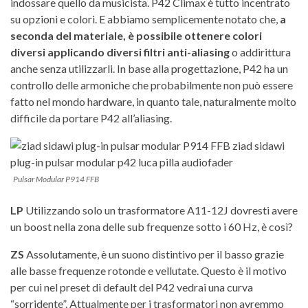
indossare quello da musicista. P42 Climax è tutto incentrato
su opzioni e colori. E abbiamo semplicemente notato che,
a
seconda del materiale, è possibile ottenere colori
diversi applicando diversi filtri anti-aliasing
o addirittura
anche senza utilizzarli. In base alla progettazione, P42 ha un
controllo delle armoniche che probabilmente non può essere
fatto nel mondo hardware, in quanto tale, naturalmente molto
difficile da portare P42 all’aliasing.
Pulsar Modular P914 FFB
LP
Utilizzando solo un trasformatore A11-12J dovresti avere
un boost nella zona delle sub frequenze sotto i 60 Hz, è così?
ZS
Assolutamente, è un suono distintivo per il basso grazie
alle basse frequenze rotonde e vellutate. Questo è il motivo
per cui nel preset di default del P42 vedrai una curva
“sorridente”. Attualmente per i trasformatori non avremmo