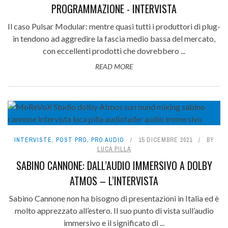
PROGRAMMAZIONE - INTERVISTA
Il caso Pulsar Modular: mentre quasi tutti i produttori di plug-
in tendono ad aggredire la fascia medio bassa del mercato,
con eccellenti prodotti che dovrebbero ...
READ MORE
INTERVISTE
,
POST PRO
,
PRO AUDIO
15 DICEMBRE 2021
BY
LUCA PILLA
SABINO CANNONE: DALL’AUDIO IMMERSIVO A DOLBY
ATMOS – L’INTERVISTA
Sabino Cannone non ha bisogno di presentazioni in Italia ed è
molto apprezzato all’estero. Il suo punto di vista sull’audio
immersivo e il significato di ...