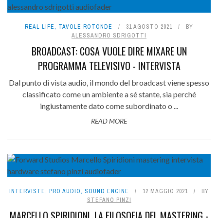
REAL LIFE
,
TAVOLE ROTONDE
31 AGOSTO 2021
BY
ALESSANDRO SDRIGOTTI
BROADCAST: COSA VUOLE DIRE MIXARE UN
PROGRAMMA TELEVISIVO - INTERVISTA
Dal punto di vista audio, il mondo del broadcast viene spesso
classificato come un ambiente a sé stante, sia perché
ingiustamente dato come subordinato o ...
READ MORE
INTERVISTE
,
PRO AUDIO
,
SOUND ENGINE
12 MAGGIO 2021
BY
STEFANO PINZI
MARCELLO SPIRIDIONI, LA FILOSOFIA DEL MASTERING -