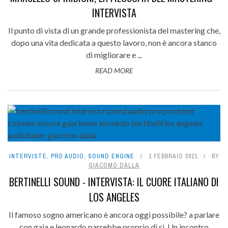
INTERVISTA
Il punto di vista di un grande professionista del mastering che,
dopo una vita dedicata a questo lavoro, non è ancora stanco
di migliorare e ...
READ MORE
INTERVISTE
,
PRO AUDIO
,
SOUND ENGINE
1 FEBBRAIO 2021
BY
GIACOMO DALLA
BERTINELLI SOUND - INTERVISTA: IL CUORE ITALIANO DI
LOS ANGELES
Il famoso sogno americano è ancora oggi possibile? a parlare
con gaia e leonardo parrebbe proprio di sì. Un incontro