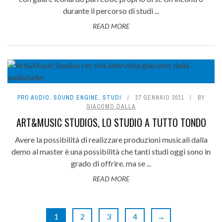
durante il percorso di studi ...
READ MORE
PRO AUDIO
,
SOUND ENGINE
,
STUDI
27 GENNAIO 2021
BY
GIACOMO DALLA
ART&MUSIC STUDIOS, LO STUDIO A TUTTO TONDO
Avere la possibilità di realizzare produzioni musicali dalla
demo al master è una possibilità che tanti studi oggi sono in
grado di offrire. ma se ...
READ MORE
1
2
3
4
→