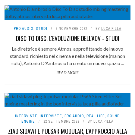
PRO AUDIO
,
STUDI
3 NOVEMBRE 2022
BY
LUCA PILLA
DISC TO DISC, L'EVOLUZIONE DELL'ADV - STUDI
La direttrice è sempre Atmos. approfittando del nuovo
standard, richiesto nel cinema e nella televisione (ma non
solo), Antonio D'Ambrosio ha creato un nuovo spazio ...
READ MORE
INTERVISTE
,
INTERVISTE
,
PRO AUDIO
,
REAL LIFE
,
SOUND
ENGINE
22 SETTEMBRE 2022
BY
LUCA PILLA
ZIAD SIDAWI E PULSAR MODULAR, L'APPROCCIO ALLA