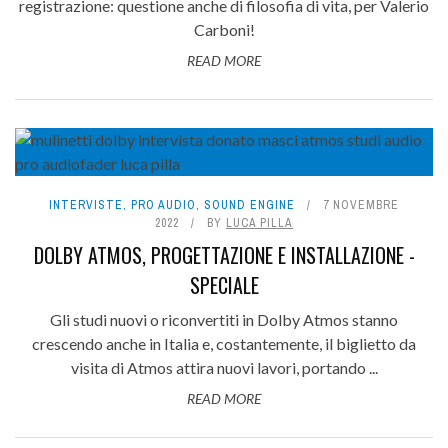
registrazione: questione anche di filosofia di vita, per Valerio
Carboni!
READ MORE
INTERVISTE
,
PRO AUDIO
,
SOUND ENGINE
7 NOVEMBRE
2022
BY
LUCA PILLA
DOLBY ATMOS, PROGETTAZIONE E INSTALLAZIONE -
SPECIALE
Gli studi nuovi o riconvertiti in Dolby Atmos stanno
crescendo anche in Italia e, costantemente, il biglietto da
visita di Atmos attira nuovi lavori, portando ...
READ MORE