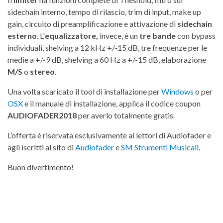
sidechain interno, tempo di rilascio, trim di input, make up
gain, circuito di preamplificazione e attivazione di
sidechain
esterno
. L'
equalizzatore,
invece, è un
tre bande
con bypass
individuali, shelving a 12 kHz +/-15 dB, tre frequenze per le
medie a +/-9 dB, shelving a 60 Hz a +/-15 dB, elaborazione
M/S
o
stereo
.
Una volta scaricato il tool di installazione per
Windows
o per
OSX
e il manuale di installazione, applica il codice coupon
AUDIOFADER2018
per averlo totalmente gratis.
L’offerta è riservata esclusivamente ai lettori di Audiofader e
agli iscritti al sito di
Audiofader
e
SM Strumenti Musicali
.
Buon divertimento!