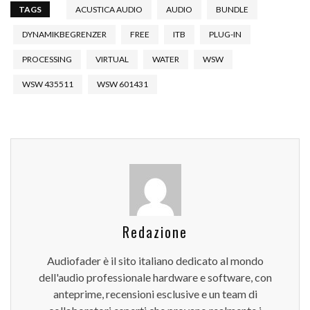
TAGS
ACUSTICA AUDIO
AUDIO
BUNDLE
DYNAMIKBEGRENZER
FREE
ITB
PLUG-IN
PROCESSING
VIRTUAL
WATER
WSW
WSW 435511
WSW 601431
Redazione
Audiofader è il sito italiano dedicato al mondo
dell'audio professionale hardware e software, con
anteprime, recensioni esclusive e un team di