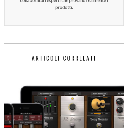
collaboratori esperti che provano realmente i
prodotti.
ARTICOLI CORRELATI