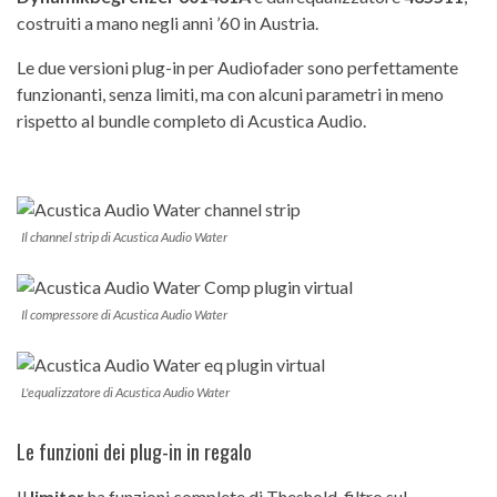
costruiti a mano negli anni ’60 in Austria.
Le due versioni plug-in per Audiofader sono perfettamente
funzionanti, senza limiti, ma con alcuni parametri in meno
rispetto al bundle completo di Acustica Audio.
Il channel strip di Acustica Audio Water
Il compressore di Acustica Audio Water
L'equalizzatore di Acustica Audio Water
Le funzioni dei plug-in in regalo
Il
limiter
ha funzioni complete di Theshold, filtro sul