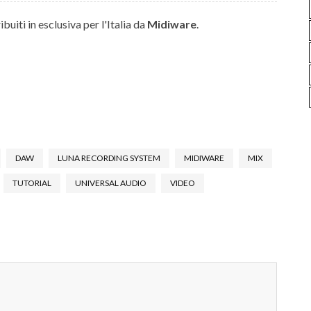
uiti in esclusiva per l'Italia da
Midiware
.
DAW
LUNA RECORDING SYSTEM
MIDIWARE
MIX
TUTORIAL
UNIVERSAL AUDIO
VIDEO