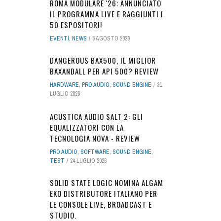
ROMA MODULARE '26: ANNUNCIATO
IL PROGRAMMA LIVE E RAGGIUNTI I
50 ESPOSITORI!
EVENTI
,
NEWS
6 AGOSTO 2026
DANGEROUS BAX500, IL MIGLIOR
BAXANDALL PER API 500? REVIEW
HARDWARE
,
PRO AUDIO
,
SOUND ENGINE
31
LUGLIO 2026
ACUSTICA AUDIO SALT 2: GLI
EQUALIZZATORI CON LA
TECNOLOGIA NOVA - REVIEW
PRO AUDIO
,
SOFTWARE
,
SOUND ENGINE
,
TEST
24 LUGLIO 2026
SOLID STATE LOGIC NOMINA ALGAM
EKO DISTRIBUTORE ITALIANO PER
LE CONSOLE LIVE, BROADCAST E
STUDIO.