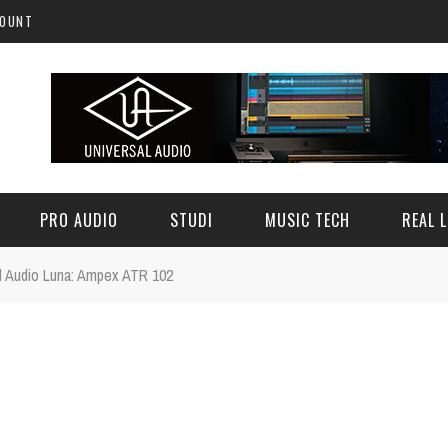
COUNT
PRO AUDIO
STUDI
MUSIC TECH
REAL L
al Audio Luna: Ampex ATR 102