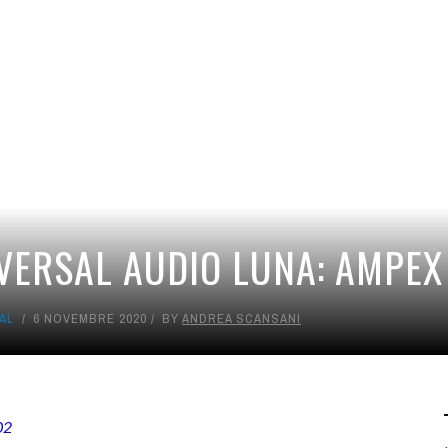
VERSAL AUDIO LUNA: AMPEX
AL
6 NOVEMBRE 2020
BY
ANDREA SCANSANI
02