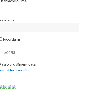
Username o Email
Password
Ricordami
Password dimenticata
Vedi il tuo carrello