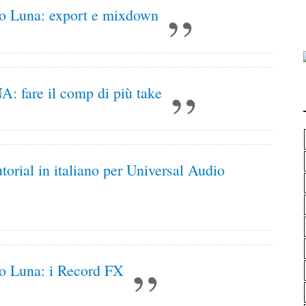
io Luna: export e mixdown
A: fare il comp di più take
torial in italiano per Universal Audio
io Luna: i Record FX