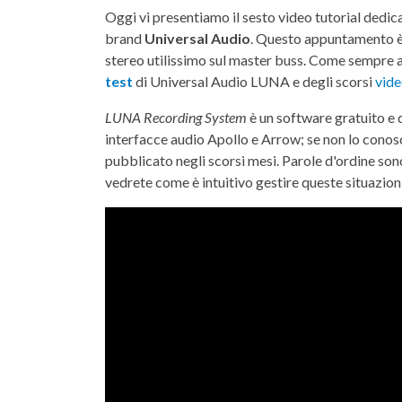
Oggi vi presentiamo il sesto video tutorial dedic
brand
Universal Audio
. Questo appuntamento è
stereo utilissimo sul master buss. Come sempre a 
test
di Universal Audio LUNA e degli scorsi
vide
LUNA Recording System
è un software gratuito e d
interfacce audio Apollo e Arrow; se non lo cono
pubblicato negli scorsi mesi. Parole d'ordine sono
vedrete come è intuitivo gestire queste situazioni