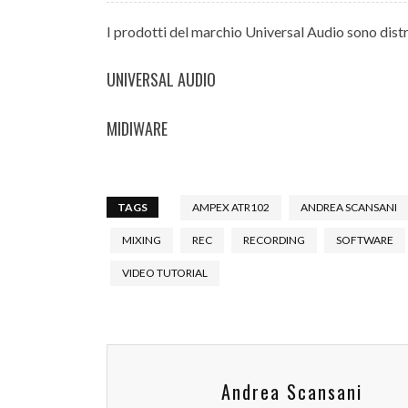
I prodotti del marchio Universal Audio sono distrib
UNIVERSAL AUDIO
MIDIWARE
TAGS
AMPEX ATR102
ANDREA SCANSANI
MIXING
REC
RECORDING
SOFTWARE
VIDEO TUTORIAL
Andrea Scansani