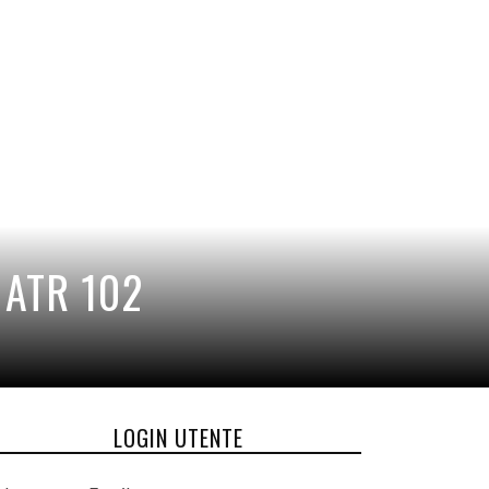
 ATR 102
LOGIN UTENTE