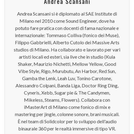
Andrea Scansani
Andrea Scansani si è diplomato al SAE Institute di
Milano nel 2010 come Sound Engineer, dove ha
potuto fare pratica con docenti di fama nazionale e
internazionale: Tommaso Colliva (fonico dei Muse),
Filippo Gabbrielli, Alberto Cutolo dei Massive Arts
studios di Milano. Ha collaborato e lavorato per vari
artisti locali ed esteri, sia live che in studio (Kula
Shaker, Maurizio Nichetti, Mellow Yellow, Good
Vibe Style, Rigo, Murubutu, An Harbor, Red Sun,
Gamba the Lenk, Leah Luv, Tonino Carotone,
Alessandro Colpani, Banda Liga, Doctor Ring Ding,
Cyneris, Xebb, Sugar pie & The Candymen,
Mikeless, Steams, Flowers). Collabora con
iMasterArt di Milano come fonico di mix e
mastering per jingle, colonne sonore, brani musicali.
È nel team di Solidcolor per lo sviluppo dell'audio
binaurale 360 per le realtà immersive di tipo VR.