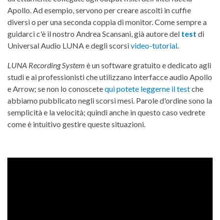
Apollo. Ad esempio, servono per creare ascolti in cuffie
diversi o per una seconda coppia di monitor. Come sempre a
guidarci c'è il nostro Andrea Scansani, già autore del
test
di
Universal Audio LUNA e degli scorsi
video-tutorial
.
LUNA Recording System
è un software gratuito e dedicato agli
studi e ai professionisti che utilizzano interfacce audio Apollo
e Arrow; se non lo conoscete
qui potete leggerne il test
che
abbiamo pubblicato negli scorsi mesi. Parole d'ordine sono la
semplicità e la velocità; quindi anche in questo caso vedrete
come è intuitivo gestire queste situazioni.