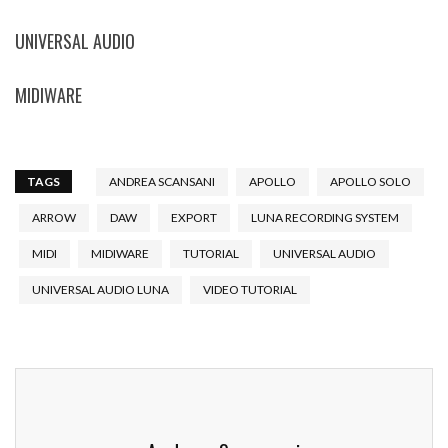
UNIVERSAL AUDIO
MIDIWARE
TAGS
ANDREA SCANSANI
APOLLO
APOLLO SOLO
ARROW
DAW
EXPORT
LUNA RECORDING SYSTEM
MIDI
MIDIWARE
TUTORIAL
UNIVERSAL AUDIO
UNIVERSAL AUDIO LUNA
VIDEO TUTORIAL