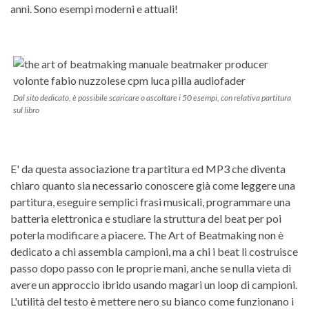
anni. Sono esempi moderni e attuali!
Dal sito dedicato, è possibile scaricare o ascoltare i 50 esempi, con relativa partitura
sul libro
E' da questa associazione tra partitura ed MP3 che diventa
chiaro quanto sia necessario conoscere già come leggere una
partitura, eseguire semplici frasi musicali, programmare una
batteria elettronica e studiare la struttura del beat per poi
poterla modificare a piacere. The Art of Beatmaking non è
dedicato a chi assembla campioni, ma a chi i beat li costruisce
passo dopo passo con le proprie mani, anche se nulla vieta di
avere un approccio ibrido usando magari un loop di campioni.
L'utilità del testo è mettere nero su bianco come funzionano i