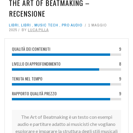
THE ART OF BEATMAKING –
RECENSIONE
LIBRI
,
LIBRI
,
MUSIC TECH
,
PRO AUDIO
1 MAGGIO
2025
BY
LUCA PILLA
QUALITÀ DEI CONTENUTI
9
LIVELLO DI APPROFONDIMENTO
8
TENUTA NEL TEMPO
9
RAPPORTO QUALITÀ PREZZO
9
The Art of Beatmaking è un testo con esempi
audio e partiture adatto ai musicisti che vogliano
esplorare e imparare la struttura degli stili musicali