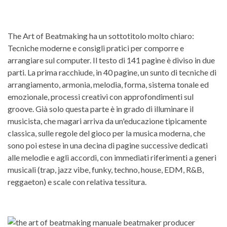
The Art of Beatmaking ha un sottotitolo molto chiaro:
Tecniche moderne e consigli pratici per comporre e
arrangiare sul computer. Il testo di 141 pagine è diviso in due
parti. La prima racchiude, in 40 pagine, un sunto di tecniche di
arrangiamento, armonia, melodia, forma, sistema tonale ed
emozionale, processi creativi con approfondimenti sul
groove. Già solo questa parte è in grado di illuminare il
musicista, che magari arriva da un'educazione tipicamente
classica, sulle regole del gioco per la musica moderna, che
sono poi estese in una decina di pagine successive dedicati
alle melodie e agli accordi, con immediati riferimenti a generi
musicali (trap, jazz vibe, funky, techno, house, EDM, R&B,
reggaeton) e scale con relativa tessitura.