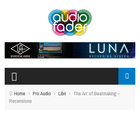
Home
›
Pro Audio
›
Libri
›
The Art of Beatmaking –
Recensione