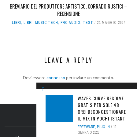
BREVIARIO DEL PRODUTTORE ARTISTICO, CORRADO RUSTICI –
RECENSIONE
LIBRI
,
LIBRI
,
MUSIC TECH
,
PRO AUDIO
,
TEST
21 MAGGIO 2024
LEAVE A REPLY
Devi essere
connesso
per inviare un commento.
WAVES CURVE RESOLVE
GRATIS PER SOLE 48
ORE! DECONGESTIONARE
IL MIX IN POCHI ISTANTI
IL SITO
FREEWARE
,
PLUG-IN
19
GENNAIO 2026