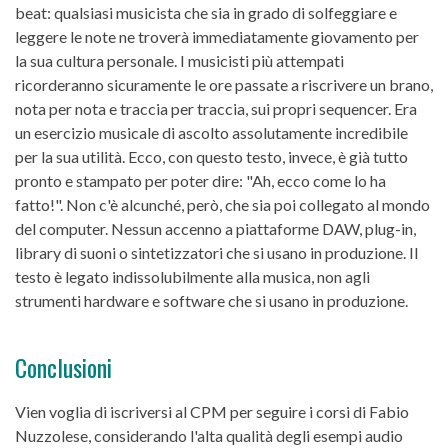
beat: qualsiasi musicista che sia in grado di solfeggiare e
leggere le note ne troverà immediatamente giovamento per
la sua cultura personale. I musicisti più attempati
ricorderanno sicuramente le ore passate a riscrivere un brano,
nota per nota e traccia per traccia, sui propri sequencer. Era
un esercizio musicale di ascolto assolutamente incredibile
per la sua utilità. Ecco, con questo testo, invece, è già tutto
pronto e stampato per poter dire: "Ah, ecco come lo ha
fatto!". Non c'è alcunché, però, che sia poi collegato al mondo
del computer. Nessun accenno a piattaforme DAW, plug-in,
library di suoni o sintetizzatori che si usano in produzione. Il
testo è legato indissolubilmente alla musica, non agli
strumenti hardware e software che si usano in produzione.
Conclusioni
Vien voglia di iscriversi al CPM per seguire i corsi di Fabio
Nuzzolese, considerando l'alta qualità degli esempi audio