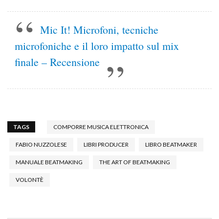
Mic It! Microfoni, tecniche
microfoniche e il loro impatto sul mix
finale – Recensione
TAGS
COMPORRE MUSICA ELETTRONICA
FABIO NUZZOLESE
LIBRI PRODUCER
LIBRO BEATMAKER
MANUALE BEATMAKING
THE ART OF BEATMAKING
VOLONTÈ