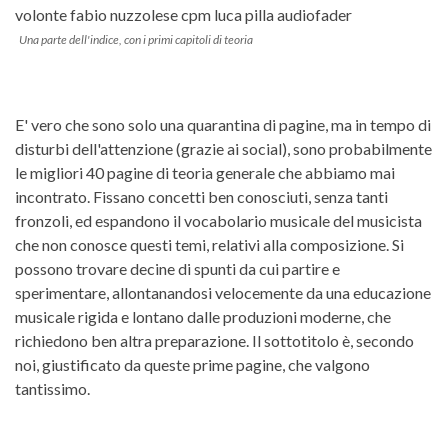
Una parte dell'indice, con i primi capitoli di teoria
E' vero che sono solo una quarantina di pagine, ma in tempo di
disturbi dell'attenzione (grazie ai social), sono probabilmente
le migliori 40 pagine di teoria generale che abbiamo mai
incontrato. Fissano concetti ben conosciuti, senza tanti
fronzoli, ed espandono il vocabolario musicale del musicista
che non conosce questi temi, relativi alla composizione. Si
possono trovare decine di spunti da cui partire e
sperimentare, allontanandosi velocemente da una educazione
musicale rigida e lontano dalle produzioni moderne, che
richiedono ben altra preparazione. Il sottotitolo è, secondo
noi, giustificato da queste prime pagine, che valgono
tantissimo.