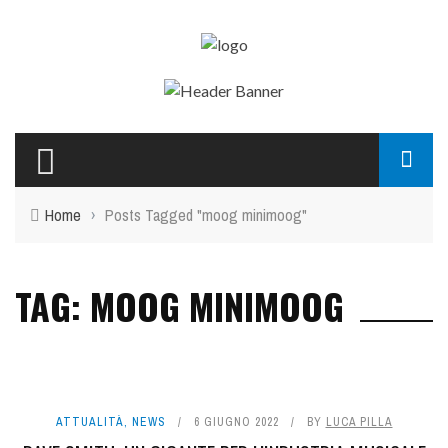
Home
›
Posts Tagged "moog minimoog"
TAG: MOOG MINIMOOG
ATTUALITÀ
,
NEWS
6 GIUGNO 2022
BY
LUCA PILLA