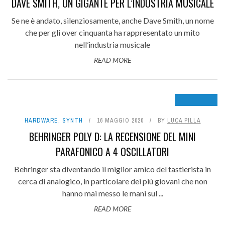
DAVE SMITH, UN GIGANTE PER L’INDUSTRIA MUSICALE
Se ne è andato, silenziosamente, anche Dave Smith, un nome
che per gli over cinquanta ha rappresentato un mito
nell’industria musicale
READ MORE
8.8
HARDWARE
,
SYNTH
16 MAGGIO 2020
BY
LUCA PILLA
BEHRINGER POLY D: LA RECENSIONE DEL MINI
PARAFONICO A 4 OSCILLATORI
Behringer sta diventando il miglior amico del tastierista in
cerca di analogico, in particolare dei più giovani che non
hanno mai messo le mani sul ...
READ MORE