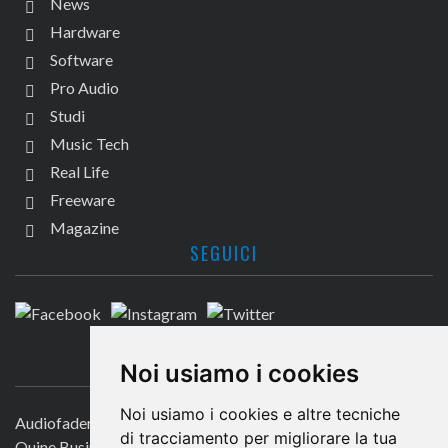
News
Hardware
Software
Pro Audio
Studi
Music Tech
Real Life
Freeware
Magazine
SEGUICI
CONTATTACI
Noi usiamo i cookies
Noi usiamo i cookies e altre tecniche
Audiofader.com
di tracciamento per migliorare la tua
Quine Business Publisher