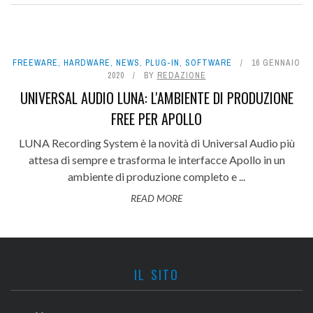
FREEWARE
,
HARDWARE
,
NEWS
,
PLUG-IN
,
SOFTWARE
16 GENNAIO
2020
BY
REDAZIONE
UNIVERSAL AUDIO LUNA: L'AMBIENTE DI PRODUZIONE
FREE PER APOLLO
LUNA Recording System è la novità di Universal Audio più
attesa di sempre e trasforma le interfacce Apollo in un
ambiente di produzione completo e ...
READ MORE
IL SITO