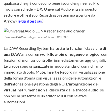
qualcosa che già conoscono bene i sound engineer su Pro
Tools con schede HDX: Universal Audio entra in questo
settore e offre il suo Recording System già a partire da
Arrow
(
leggi il test qui
)!
La nuova DAW con integrazione totale con i DSP UAD
La DAW Recording System
ha tutte le funzioni classiche di
una DAW
, ma con un
workflow più omogeneo e logico
, con
funzioni di monitor controller immediatamente raggiungibili.
Le tracce sono organizzate in modo standard, con richiamo
immediato di Solo, Mute, Insert e Recording, visualizzazione
della forma d'onda con visualizzazioni delle automazioni e
dell'intonazione e gestione degli I/O.
L'integrazione dei
virtual instrument non si discosta dalle tracce audio
, se
non per la presenza di un editor MIDI con relative
automazioni.