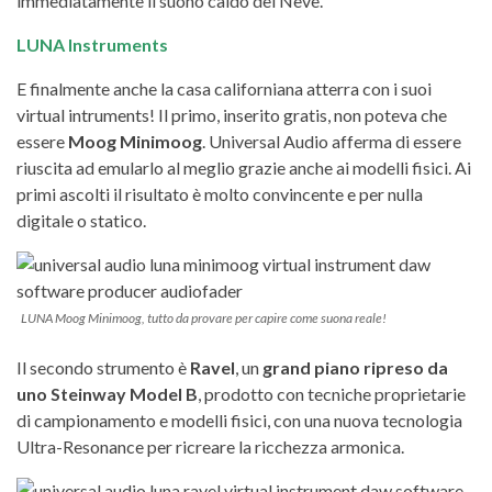
immediatamente il suono caldo del Neve.
LUNA Instruments
E finalmente anche la casa californiana atterra con i suoi
virtual intruments! Il primo, inserito gratis, non poteva che
essere
Moog Minimoog
. Universal Audio afferma di essere
riuscita ad emularlo al meglio grazie anche ai modelli fisici. Ai
primi ascolti il risultato è molto convincente e per nulla
digitale o statico.
LUNA Moog Minimoog, tutto da provare per capire come suona reale!
Il secondo strumento è
Ravel
, un
grand piano ripreso da
uno Steinway Model B
, prodotto con tecniche proprietarie
di campionamento e modelli fisici, con una nuova tecnologia
Ultra-Resonance per ricreare la ricchezza armonica.