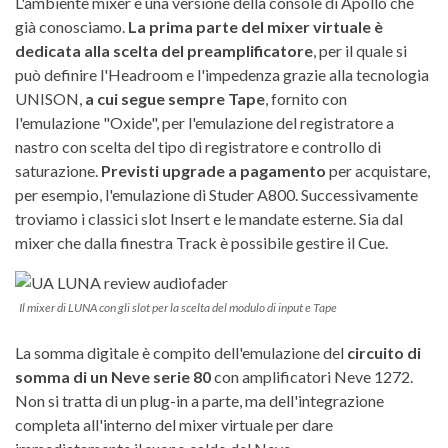
L'ambiente mixer è una versione della console di Apollo che
già conosciamo.
La prima parte del mixer virtuale è
dedicata alla scelta del preamplificatore
, per il quale si
può definire l'Headroom e l'impedenza grazie alla tecnologia
UNISON,
a cui segue sempre Tape
, fornito con
l'emulazione "Oxide", per l'emulazione del registratore a
nastro con scelta del tipo di registratore e controllo di
saturazione.
Previsti upgrade a pagamento
per acquistare,
per esempio, l'emulazione di Studer A800. Successivamente
troviamo i classici slot Insert e le mandate esterne. Sia dal
mixer che dalla finestra Track è possibile gestire il Cue.
Il mixer di LUNA con gli slot per la scelta del modulo di input e Tape
La somma digitale è compito dell'emulazione del
circuito di
somma di un Neve serie 80
con amplificatori Neve 1272.
Non si tratta di un plug-in a parte, ma dell'integrazione
completa all'interno del mixer virtuale per dare