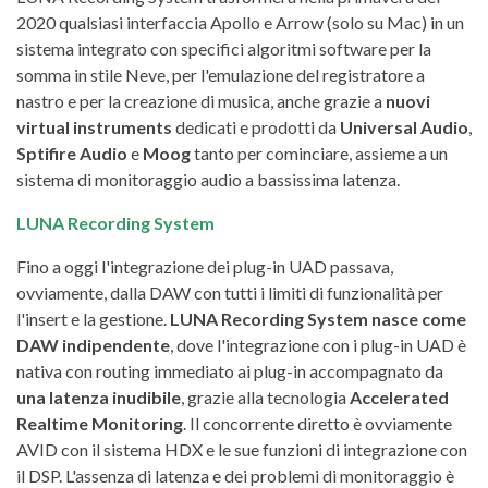
2020 qualsiasi interfaccia Apollo e Arrow (solo su Mac) in un
sistema integrato con specifici algoritmi software per la
somma in stile Neve, per l'emulazione del registratore a
nastro e per la creazione di musica, anche grazie a
nuovi
virtual instruments
dedicati e prodotti da
Universal Audio
,
Sptifire Audio
e
Moog
tanto per cominciare, assieme a un
sistema di monitoraggio audio a bassissima latenza.
LUNA Recording System
Fino a oggi l'integrazione dei plug-in UAD passava,
ovviamente, dalla DAW con tutti i limiti di funzionalità per
l'insert e la gestione.
LUNA Recording System nasce come
DAW indipendente
, dove l'integrazione con i plug-in UAD è
nativa con routing immediato ai plug-in accompagnato da
una latenza inudibile
, grazie alla tecnologia
Accelerated
Realtime Monitoring
. Il concorrente diretto è ovviamente
AVID con il sistema HDX e le sue funzioni di integrazione con
il DSP. L'assenza di latenza e dei problemi di monitoraggio è