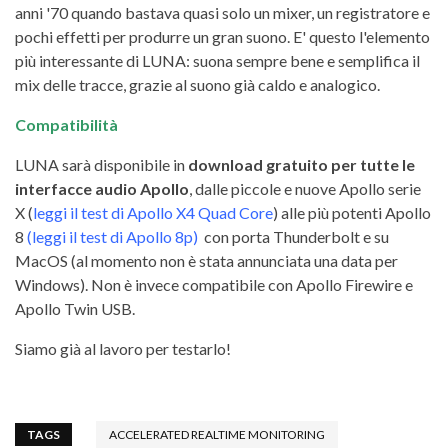
anni '70 quando bastava quasi solo un mixer, un registratore e
pochi effetti per produrre un gran suono. E' questo l'elemento
più interessante di LUNA: suona sempre bene e semplifica il
mix delle tracce, grazie al suono già caldo e analogico.
Compatibilità
LUNA sarà disponibile in
download gratuito per tutte le
interfacce audio Apollo
, dalle piccole e nuove Apollo serie
X (
leggi il test di Apollo X4 Quad Core
) alle più potenti Apollo
8
(
leggi il test di Apollo 8p
)
con porta Thunderbolt e su
MacOS (al momento non è stata annunciata una data per
Windows). Non è invece compatibile con Apollo Firewire e
Apollo Twin USB.
Siamo già al lavoro per testarlo!
TAGS
ACCELERATED REALTIME MONITORING