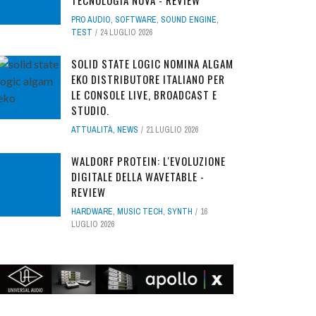
TECNOLOGIA NOVA - REVIEW
PRO AUDIO
,
SOFTWARE
,
SOUND ENGINE
,
TEST
24 LUGLIO 2026
SOLID STATE LOGIC NOMINA ALGAM
EKO DISTRIBUTORE ITALIANO PER
LE CONSOLE LIVE, BROADCAST E
STUDIO.
ATTUALITÀ
,
NEWS
21 LUGLIO 2026
WALDORF PROTEIN: L'EVOLUZIONE
DIGITALE DELLA WAVETABLE -
REVIEW
HARDWARE
,
MUSIC TECH
,
SYNTH
16
LUGLIO 2026