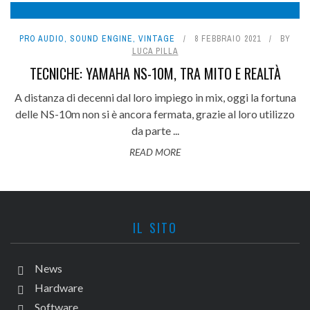
PRO AUDIO
,
SOUND ENGINE
,
VINTAGE
8 FEBBRAIO 2021
BY
LUCA PILLA
TECNICHE: YAMAHA NS-10M, TRA MITO E REALTÀ
A distanza di decenni dal loro impiego in mix, oggi la fortuna
delle NS-10m non si è ancora fermata, grazie al loro utilizzo
da parte ...
READ MORE
IL SITO
News
Hardware
Software