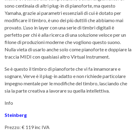
sono centinaia di altri plug-in di pianoforte, ma questo
Yamaha, grazie ai parametri essenziali di cui è dotato per
modificare il timbro, è uno dei più duttili che abbiamo mai
provato. L’uso in layer con una serie di timbri digitali è
perfetto per chi è alla ricerca di una soluzione veloce per un
filone di produzioni moderne che vogliono questo suono.
Nulla vieta di usarlo anche solo come pianoforte e doppiare la
traccia MIDI con qualsiasi altro Virtual Instrument.
Se è questo il timbro di pianoforte che vi fa innamorare e
sognare, Verve è il plug-in adatto e non richiede particolare
impegno mentale per le modifiche del timbro, lasciando che
sia la parte creativa a lavorare su quella intellettiva.
Info
Steinberg
Prezzo: € 119 inc IVA