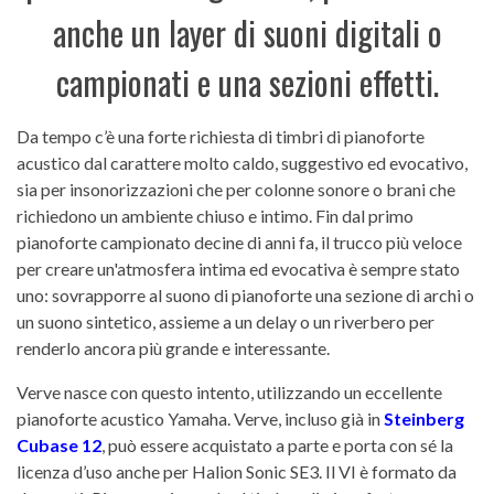
anche un layer di suoni digitali o
campionati e una sezioni effetti.
Da tempo c’è una forte richiesta di timbri di pianoforte
acustico dal carattere molto caldo, suggestivo ed evocativo,
sia per insonorizzazioni che per colonne sonore o brani che
richiedono un ambiente chiuso e intimo. Fin dal primo
pianoforte campionato decine di anni fa, il trucco più veloce
per creare un'atmosfera intima ed evocativa è sempre stato
uno: sovrapporre al suono di pianoforte una sezione di archi o
un suono sintetico, assieme a un delay o un riverbero per
renderlo ancora più grande e interessante.
Verve nasce con questo intento, utilizzando un eccellente
pianoforte acustico Yamaha. Verve, incluso già in
Steinberg
Cubase 12
, può essere acquistato a parte e porta con sé la
licenza d’uso anche per Halion Sonic SE3. Il VI è formato da