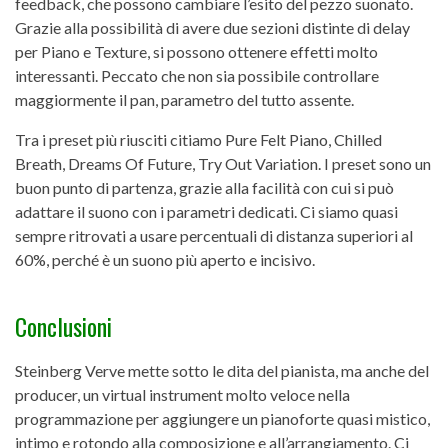
feedback, che possono cambiare l’esito del pezzo suonato.
Grazie alla possibilità di avere due sezioni distinte di delay
per Piano e Texture, si possono ottenere effetti molto
interessanti. Peccato che non sia possibile controllare
maggiormente il pan, parametro del tutto assente.
Tra i preset più riusciti citiamo Pure Felt Piano, Chilled
Breath, Dreams Of Future, Try Out Variation. I preset sono un
buon punto di partenza, grazie alla facilità con cui si può
adattare il suono con i parametri dedicati. Ci siamo quasi
sempre ritrovati a usare percentuali di distanza superiori al
60%, perché è un suono più aperto e incisivo.
Conclusioni
Steinberg Verve mette sotto le dita del pianista, ma anche del
producer, un virtual instrument molto veloce nella
programmazione per aggiungere un pianoforte quasi mistico,
intimo e rotondo alla composizione e all’arrangiamento. Ci