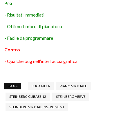
Pro
- Risultati immediati
- Ottimo timbro di pianoforte
- Facile da programmare
Contro
- Qualche bug nell’interfaccia grafica
TAGS
LUCA PILLA
PIANO VIRTUALE
STEINBERG CUBASE 12
STEINBERG VERVE
STEINBERG VIRTUAL INSTRUMENT