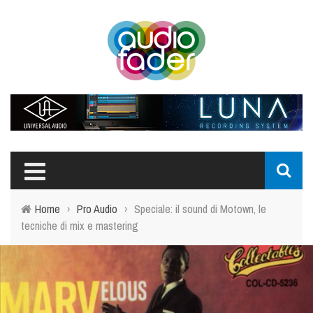
Home
›
Pro Audio
›
Speciale: il sound di Motown, le
tecniche di mix e mastering