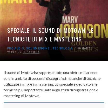
SPECIALE: IL SOUND DI MOTOWN, LE
TECNICHE DI MIX E MASTERING
PRO AUDIO
,
SOUND ENGINE
,
TECNOLOGIA
30 MARZO
2019
BY
LUCA PILLA
Il suono di Motow ha rappresentato una pietra miliare non
solo in ambito di successi discografici ma anche di tecniche
utilizzate in mix e in mastering. Lo speciale è dedicato alle
tecniche più importanti usate negli studi di registrazione e
mastering di Motown.