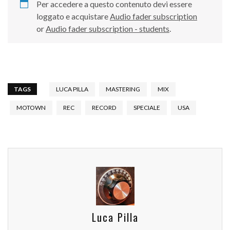
Per accedere a questo contenuto devi essere
loggato e acquistare
Audio fader subscription
or
Audio fader subscription - students
.
TAGS
LUCA PILLA
MASTERING
MIX
MOTOWN
REC
RECORD
SPECIALE
USA
Luca Pilla