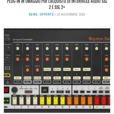
PLUG-IN IN OMAGGIO PER L'ACQUISTO DI INTERFACCE AUDIO SSL
2 E SSL 2+
NEWS
,
OFFERTE
10 NOVEMBRE 2020