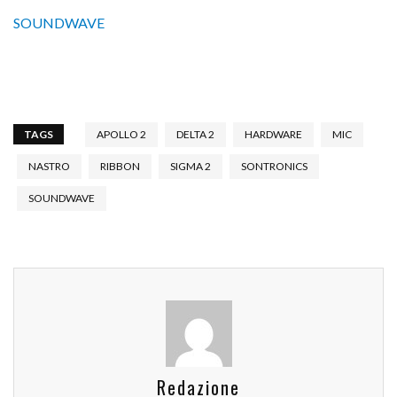
SOUNDWAVE
TAGS
APOLLO 2
DELTA 2
HARDWARE
MIC
NASTRO
RIBBON
SIGMA 2
SONTRONICS
SOUNDWAVE
Redazione