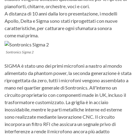
pianoforti, chitarre, orchestre, voci e cori.
A distanza di 10 anni dalla loro presentazione, i modelli
Apollo, Delta e Sigma sono stati riprogettati con nuove
caratteristiche, per catturare ogni sfumatura sonora
come mai prima.
Sontronics Sigma 2
SIGMA è stato uno dei primi microfoni a nastro al mondo
alimentato da phantom power, la seconda generazione è stata
rip
rogettata da zero, tutti i microfoni vengono assemblato a
mano nel quartier generale di Sontronics. All'interno un
circuito proprietario con componenti made in UK, incluso il
trasformatore customizzato. La griglia è in acciaio
inossidabile, mentre le parti metalliche interne ed esterne
sono realizzate mediante lavorazione CNC. Il circuito
incorpora un filtro RFI che assicura un segnale privo di
interferenze a rende il microfono ancora più adatto