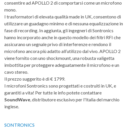
consentire ad APOLLO 2 di comportarsi come un microfono
mono.
I trasformatori di elevata qualità made in UK, consentono di
utilizzare un guadagno minimo e di nessuna equalizzazione in
fase di recording. In aggiunta, gli ingegneri di Sontronics
hanno incorporato anche in questo modello dei filtri RFI che
assicurano un segnale privo di interferenze e rendono il
microfono ancora più adatto all’utilizzo dal vivo.
APOLLO 2
viene fornito con uno shockmount, una robusta valigetta
imbottita per proteggere adeguatamente il microfono e un
cavo stereo.
Il prezzo suggerito è di € 1799.
I microfoni Sontronics sono progettati e costruiti in UK, e
garantiti a vita! Per tutte le info potete contattare
SoundWave
, distributore esclusivo per l'Italia del marchio
inglese.
SONTRONICS