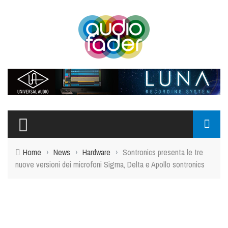
Home
›
News
›
Hardware
›
Sontronics presenta le tre
nuove versioni dei microfoni Sigma, Delta e Apollo sontronics