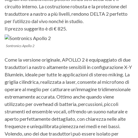
circuito interno.
La costruzione robusta e la protezione del
trasduttore a nastro a più livelli, rendono DELTA 2 perfetto
per l’utilizzo dal vivo nonché in studio.
Il prezzo suggerito è di € 825.
Sontronics Apollo 2
Come la versione originale, APOLLO 2 è equipaggiato di due
trasduttori a nastro altamente sensibili in configurazione X-Y
Blumlein, ideale per tutte le applicazioni di stereo miking.
La
griglia cilindrica, realizzata a laser, consente al microfono di
operare al meglio per catturare un’immagine tridimensionale
estremamente accurata. Ottimo
anche quando viene
utilizzato per overhead di batteria, percussioni, piccoli
strumenti ed ensemble vocali, offrendo un suono naturale e
aperto perfettamente dettagliato, con chiarezza nelle alte
frequenze e un’equilibrata pienezza nei medi e nei bassi.
Volendo, u
no dei due trasduttori può essere isolato per