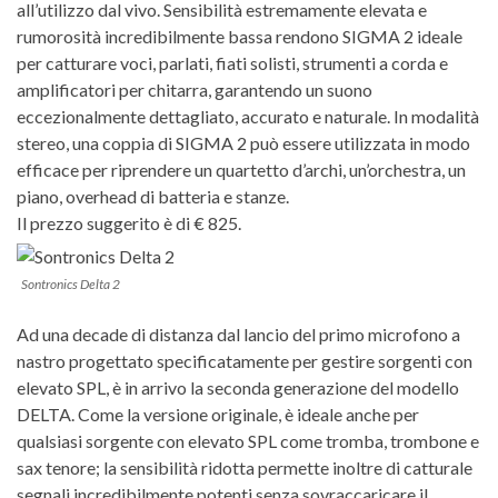
all’utilizzo dal vivo. Sensibilità estremamente elevata e
rumorosità incredibilmente bassa rendono SIGMA 2 ideale
per catturare voci, parlati, fiati solisti, strumenti a corda e
amplificatori per chitarra, garantendo un suono
eccezionalmente dettagliato, accurato e naturale. In modalità
stereo, una coppia di SIGMA 2 può essere utilizzata in modo
efficace per riprendere un quartetto d’archi, un’orchestra, un
piano, overhead di batteria e stanze.
Il prezzo suggerito è di € 825.
Sontronics Delta 2
Ad una decade di distanza dal lancio del primo microfono a
nastro progettato specificatamente per gestire sorgenti con
elevato SPL, è in arrivo la seconda generazione del modello
DELTA.
Come la versione originale, è ideale anche per
qualsiasi sorgente con elevato SPL come tromba, trombone e
sax tenore; la sensibilità ridotta permette inoltre di catturale
segnali incredibilmente potenti senza sovraccaricare il