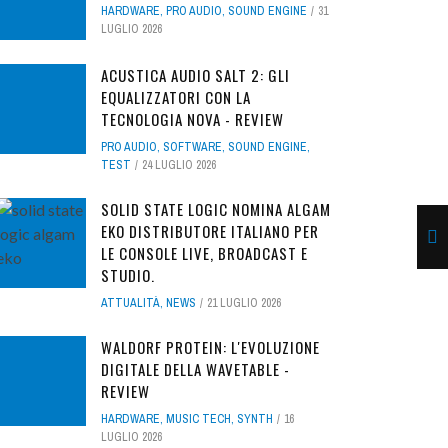
HARDWARE
,
PRO AUDIO
,
SOUND ENGINE
31
LUGLIO 2026
ACUSTICA AUDIO SALT 2: GLI
EQUALIZZATORI CON LA
TECNOLOGIA NOVA - REVIEW
PRO AUDIO
,
SOFTWARE
,
SOUND ENGINE
,
TEST
24 LUGLIO 2026
SOLID STATE LOGIC NOMINA ALGAM
EKO DISTRIBUTORE ITALIANO PER
LE CONSOLE LIVE, BROADCAST E
STUDIO.
ATTUALITÀ
,
NEWS
21 LUGLIO 2026
WALDORF PROTEIN: L'EVOLUZIONE
DIGITALE DELLA WAVETABLE -
REVIEW
HARDWARE
,
MUSIC TECH
,
SYNTH
16
LUGLIO 2026