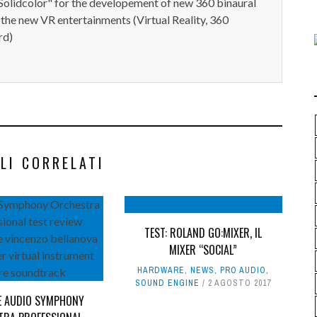
Solidcolor" for the developement of new 360 binaural
 the new VR entertainments (Virtual Reality, 360
rd)
LI CORRELATI
TEST: ROLAND GO:MIXER, IL
MIXER “SOCIAL”
HARDWARE
,
NEWS
,
PRO AUDIO
,
SOUND ENGINE
2 AGOSTO 2017
RE AUDIO SYMPHONY