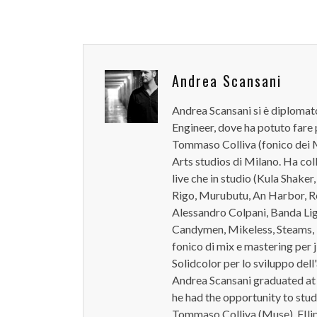
Andrea Scansani
Andrea Scansani si è diplomat
Engineer, dove ha potuto fare 
Tommaso Colliva (fonico dei M
Arts studios di Milano. Ha colla
live che in studio (Kula Shake
Rigo, Murubutu, An Harbor, R
Alessandro Colpani, Banda Lig
Candymen, Mikeless, Steams, 
fonico di mix e mastering per j
Solidcolor per lo sviluppo dell
Andrea Scansani graduated at S
he had the opportunity to stud
Tommaso Colliva (Muse), FIlip