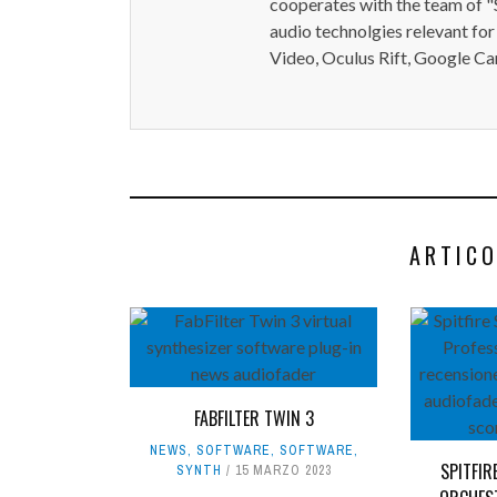
cooperates with the team of "
audio technolgies relevant for
Video, Oculus Rift, Google Ca
ARTICO
FABFILTER TWIN 3
NEWS
,
SOFTWARE
,
SOFTWARE
,
SPITFI
SYNTH
15 MARZO 2023