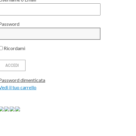
Password
Ricordami
Password dimenticata
Vedi il tuo carrello