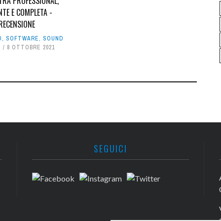
TRA PROFESSIONAL,
NTE E COMPLETA -
RECENSIONE
O
,
SOFTWARE
,
SOUND
E
8 OTTOBRE 2021
SEGUICI