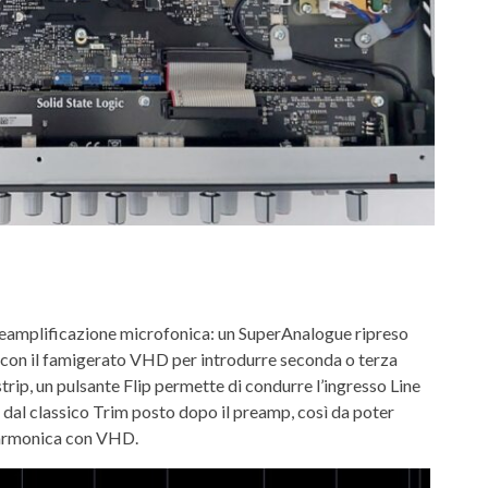
preamplificazione microfonica: un SuperAnalogue ripreso
 con il famigerato VHD per introdurre seconda o terza
trip, un pulsante Flip permette di condurre l’ingresso Line
 dal classico Trim posto dopo il preamp, così da poter
e armonica con VHD.