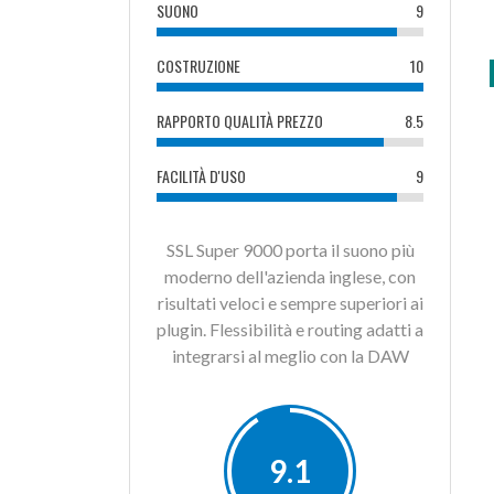
SUONO
9
COSTRUZIONE
10
RAPPORTO QUALITÀ PREZZO
8.5
FACILITÀ D'USO
9
SSL Super 9000 porta il suono più
moderno dell'azienda inglese, con
risultati veloci e sempre superiori ai
plugin. Flessibilità e routing adatti a
integrarsi al meglio con la DAW
9.1