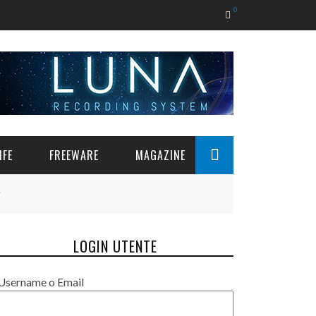
0
IFE
FREEWARE
MAGAZINE
LOGIN UTENTE
Username o Email