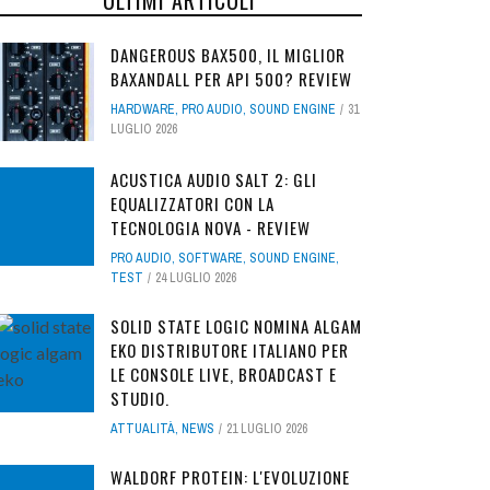
DANGEROUS BAX500, IL MIGLIOR
BAXANDALL PER API 500? REVIEW
HARDWARE
,
PRO AUDIO
,
SOUND ENGINE
31
LUGLIO 2026
ACUSTICA AUDIO SALT 2: GLI
EQUALIZZATORI CON LA
TECNOLOGIA NOVA - REVIEW
PRO AUDIO
,
SOFTWARE
,
SOUND ENGINE
,
TEST
24 LUGLIO 2026
SOLID STATE LOGIC NOMINA ALGAM
EKO DISTRIBUTORE ITALIANO PER
LE CONSOLE LIVE, BROADCAST E
STUDIO.
ATTUALITÀ
,
NEWS
21 LUGLIO 2026
WALDORF PROTEIN: L'EVOLUZIONE