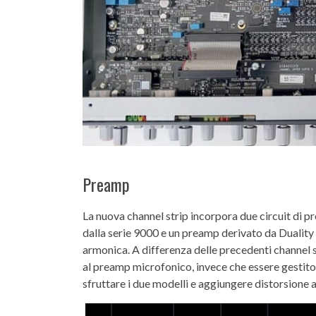
Preamp
La nuova channel strip incorpora due circuit di 
dalla serie 9000 e un preamp derivato da Duality
armonica. A differenza delle precedenti channel s
al preamp microfonico, invece che essere gestito
sfruttare i due modelli e aggiungere distorsion