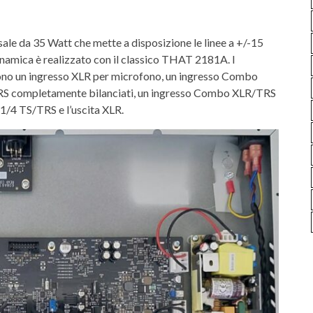
ale da 35 Watt che mette a disposizione le linee a +/-15
 dinamica è realizzato con il classico THAT 2181A. I
dono un ingresso XLR per microfono, un ingresso Combo
 TRS completamente bilanciati, un ingresso Combo XLR/TRS
 1/4 TS/TRS e l’uscita XLR.