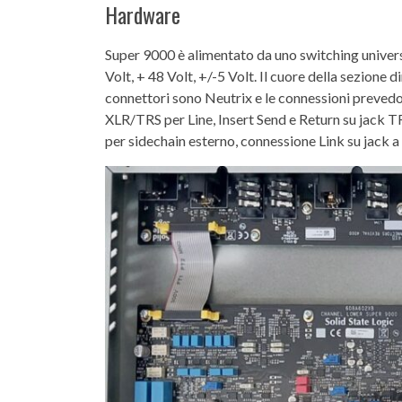
Hardware
Super 9000 è alimentato da uno switching univers
Volt, + 48 Volt, +/-5 Volt. Il cuore della sezione
connettori sono Neutrix e le connessioni preve
XLR/TRS per Line, Insert Send e Return su jack
per sidechain esterno, connessione Link su jack a