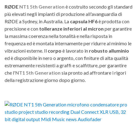
RØDE
NT1 5th Generation
è costruito secondo gli standard
più elevati negli impianti di produzione all'avanguardia di
RØDE a Sydney, in Australia. La
capsula HF6
è prodotta con
precisione e con
tolleranze inferiori al micron
per garantire
la massima coerenza nella tonalità e nella risposta in
frequenza ed è montata internamente per ridurre al minimo le
vibrazioni esterne. Il
corpo
è lavorato in
robusto alluminio
ed è disponibile in nero o argento, con finiture di alta qualità
estremamente resistenti a graffi e scalfitture, per garantire
che l'
NT1 5th Generation
sia pronto ad affrontare i rigori
della registrazione giorno dopo giorno.