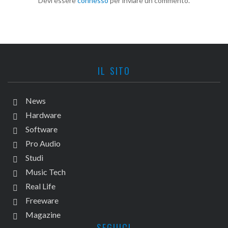
Devi essere
connesso
per inviare un commento.
IL SITO
News
Hardware
Software
Pro Audio
Studi
Music Tech
Real Life
Freeware
Magazine
SEGUICI