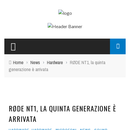
Home
›
News
›
Hardware
›
RØDE NT1, la quinta
generazione è arrivata
RØDE NT1, LA QUINTA GENERAZIONE È
ARRIVATA