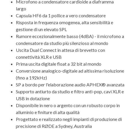
Microfono a condensatore cardioide a diaframma
largo
Capsula HF6 da 1 pollice a vero condensatore
Risposta in frequenza omogenea, alta sensibilità e
gestione di un elevato SPL
Rumore eccezionalmente basso (4dBA) - il microfono a
condensatore da studio più silenzioso al mondo
Uscita Dual Connect in attesa di brevetto con
connettività XLR e USB
Prima uscita digitale float a 32 bit al mondo
Conversione analogico-digitale ad altissima risoluzione
(fino a 192kHz)
SP a bordo per l'elaborazione audio APHEX® avanzata
Supporto antiurto da studio e filtro anti-pop, cavi XLR e
USB in dotazione
Disponibile in nero o argento con un robusto corpo in
alluminio e finiture di alta qualità
Progettato e realizzato negli impianti di produzione di
precisione di RØDE a Sydney, Australia