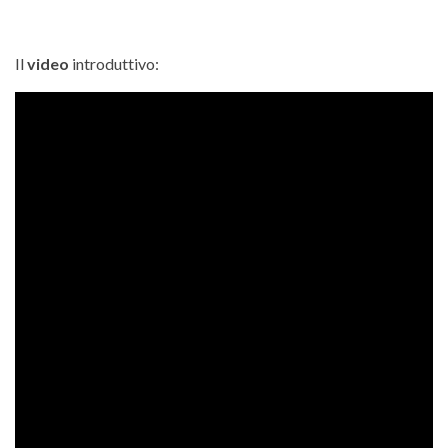
Il
video
introduttivo: