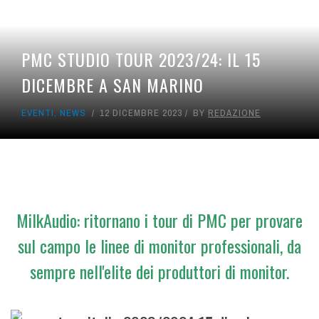
PMC STUDIO TOUR 2023/24: IL 15
DICEMBRE A SAN MARINO
EVENTI
,
NEWS
12 DICEMBRE 2023
BY
REDAZIONE
MilkAudio: ritornano i tour di PMC per provare
sul campo le linee di monitor professionali, da
sempre nell'elite dei produttori di monitor.