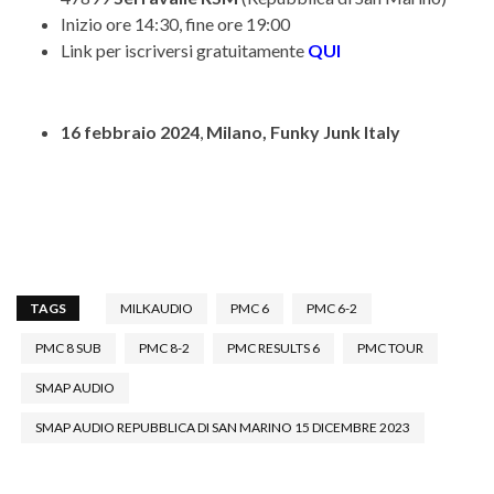
Inizio ore 14:30, fine ore 19:00
Link per iscriversi gratuitamente
QUI
16 febbraio 2024
,
Milano, Funky Junk Italy
TAGS
MILKAUDIO
PMC 6
PMC 6-2
PMC 8 SUB
PMC 8-2
PMC RESULTS 6
PMC TOUR
SMAP AUDIO
SMAP AUDIO REPUBBLICA DI SAN MARINO 15 DICEMBRE 2023