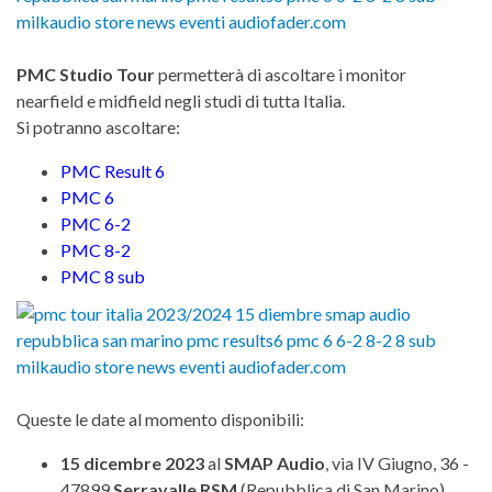
PMC Studio Tour
permetterà di ascoltare i monitor
nearfield e midfield negli studi di tutta Italia.
Si potranno ascoltare:
PMC Result 6
PMC 6
PMC 6-2
PMC 8-2
PMC 8 sub
Queste le date al momento disponibili:
15 dicembre 2023
al
SMAP Audio
, via IV Giugno, 36 -
47899
Serravalle RSM
(Repubblica di San Marino)