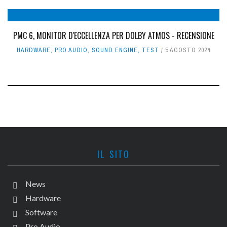
PMC 6, MONITOR D'ECCELLENZA PER DOLBY ATMOS - RECENSIONE
HARDWARE
,
PRO AUDIO
,
SOUND ENGINE
,
TEST
5 AGOSTO 2024
IL SITO
News
Hardware
Software
Pro Audio