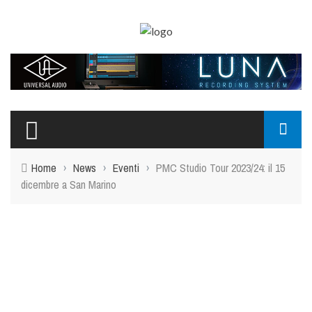
Home
›
News
›
Eventi
›
PMC Studio Tour 2023/24: il 15
dicembre a San Marino